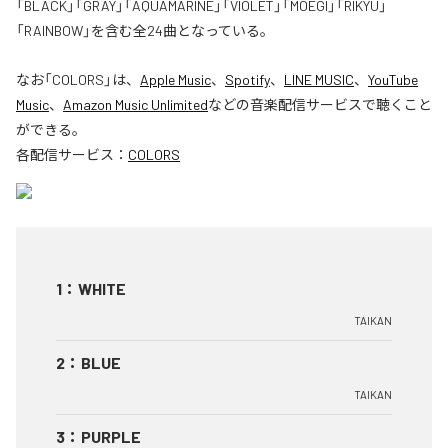
「BLACK」「GRAY」「AQUAMARINE」「VIOLET」「MOEGI」「RIKYU」
「RAINBOW」を含む全24曲となっている。
なお「
COLORS
」は、
Apple Music
、
Spotify
、
LINE MUSIC
、
YouTube
Music
、
Amazon Music Unlimited
などの音楽配信サービスで聴くこと
ができる。
各配信サービス：
COLORS
1
：
WHITE
TAIKAN
2
：
BLUE
TAIKAN
3
：
PURPLE