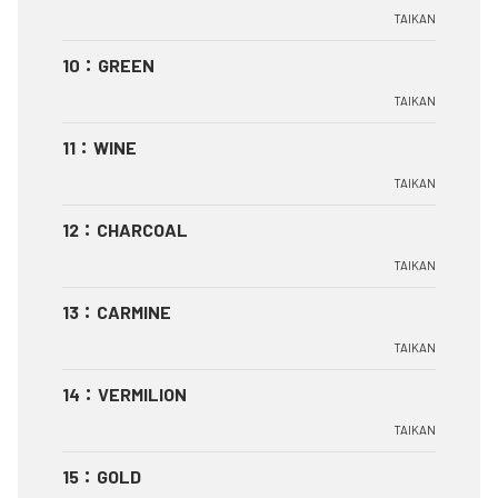
TAIKAN
10
：
GREEN
TAIKAN
11
：
WINE
TAIKAN
12
：
CHARCOAL
TAIKAN
13
：
CARMINE
TAIKAN
14
：
VERMILION
TAIKAN
15
：
GOLD