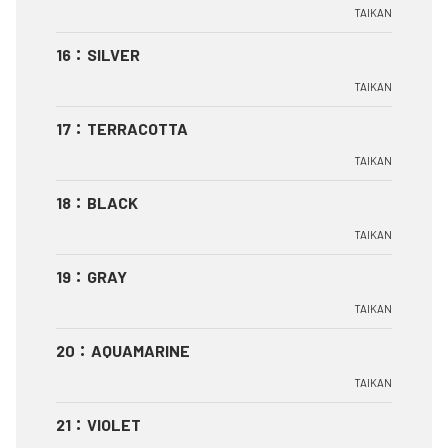
TAIKAN
16
：
SILVER
TAIKAN
17
：
TERRACOTTA
TAIKAN
18
：
BLACK
TAIKAN
19
：
GRAY
TAIKAN
20
：
AQUAMARINE
TAIKAN
21
：
VIOLET