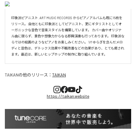
印象派ピアニスト. ART MUSIC RECORDS からピアノアルバムも既に15枚を
リリース。 自他ともに印象派としてピアニスト、更にギタリストとしてオ
ーガニックな音色で音楽スタイルを構築しています。 カバー曲やオリジナ
ル曲に限らず、景色や想像力からなる即興演奏も行っております。 印象派な
らではの絵画のようなピアノをお楽しみください。 1/f ゆらぎを含んだメロ
ディと音色は、デトックス効果や不眠改善などの効果があり、とても癒され
ます。最近は、新しいヒップホップの制作に取り組んでいます。
TAIKAN
の他のリリース：
TAIKAN
https://taikan.website