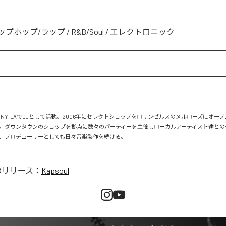
ップホップ/ラップ
/
R&B/Soul
/
エレクトロニック
、NY  LAでDJとして活動。2006年にセレクトショップをロサンゼルスのメルローズにオー
。ダウンタウンのショップを拠点に数々のパーティーを主催しローカルアーティスト達との
、プロデューサーとしても日々音楽製作を続ける。
のリリース：
Kapsoul