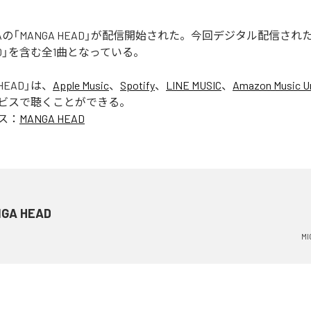
 RUGAの「MANGA HEAD」が配信開始された。今回デジタル配信さ
EAD」を含む全1曲となっている。
HEAD
」は、
Apple Music
、
Spotify
、
LINE MUSIC
、
Amazon Music Un
ビスで聴くことができる。
ス：
MANGA HEAD
GA HEAD
MI