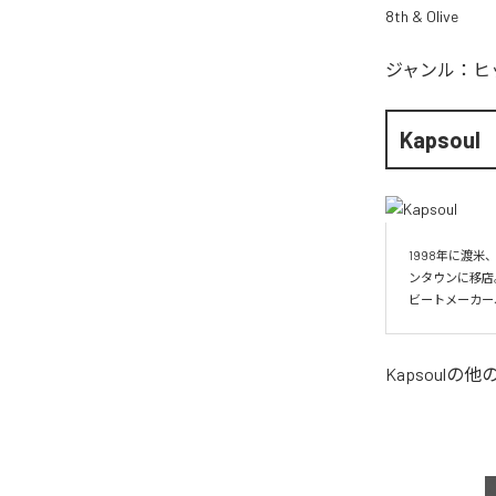
8th & Olive
ジャンル：
ヒ
Kapsoul
1998年に渡米
ンタウンに移店
ビートメーカー
Kapsoul
の他