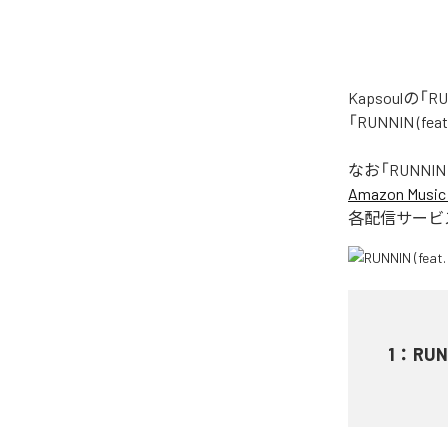
Kapsoulの
「RUNNIN (
なお「
RUNNIN 
Amazon Music 
各配信サービ
1
：
RUN