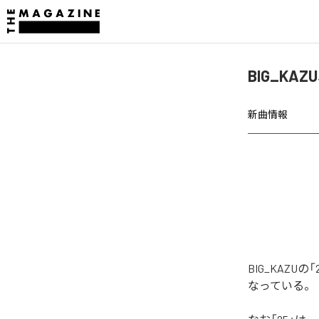
BIG_KA
新曲情報
BIG_KAZ
なっている。