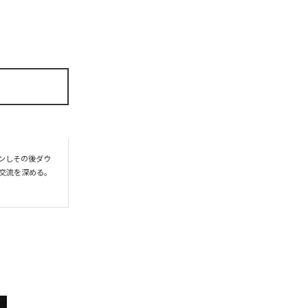
プンしその後ダウ
交流を深める。