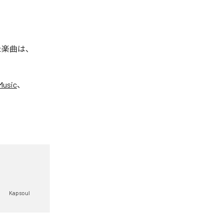
れた楽曲は、
Music
、
Kapsoul