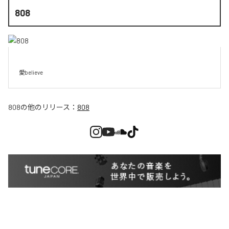
808
愛believe
808
の他のリリース：
808