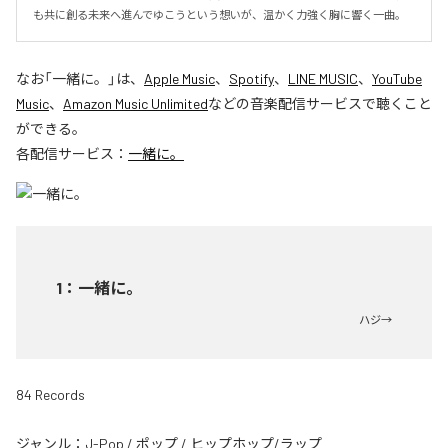
も共に創る未来へ進んでゆこうという想いが、温かく力強く胸に響く一曲。
なお「
一緒に。
」は、
Apple Music
、
Spotify
、
LINE MUSIC
、
YouTube
Music
、
Amazon Music Unlimited
などの音楽配信サービスで聴くこと
ができる。
各配信サービス：
一緒に。
1
：
一緒に。
ハジ→
84 Records
ジャンル：
J-Pop
/
ポップ
/
ヒップホップ/ラップ