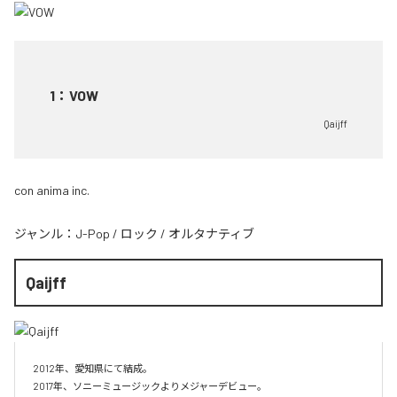
1
：
VOW
Qaijff
con anima inc.
ジャンル：
J-Pop
/
ロック
/
オルタナティブ
Qaijff
2012年、愛知県にて結成。

2017年、ソニーミュージックよりメジャーデビュー。
