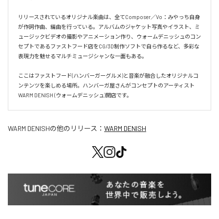
リリースされているオリジナル楽曲は、全てComposer／Vo：みやっち自身
が作詞作曲、編曲を行っている。アルバムのジャケット写真やイラスト、ミ
ュージックビデオの撮影やアニメーション作り、ウォームデニッシュのコン
セプトであるファストフード店をCG/3D制作ソフトで自ら作るなど、多彩な
表現力を魅せるマルチミュージシャンな一面もある。

ここはファストフード(ハンバーガーグルメ)と音楽が融合したオリジナルコ
ンテンツを楽しめる場所。ハンバーガ屋さんがコンセプトのアーティスト
WARM DENISH (ウォームデニッシュ)開店です。
WARM DENISH
の他のリリース：
WARM DENISH