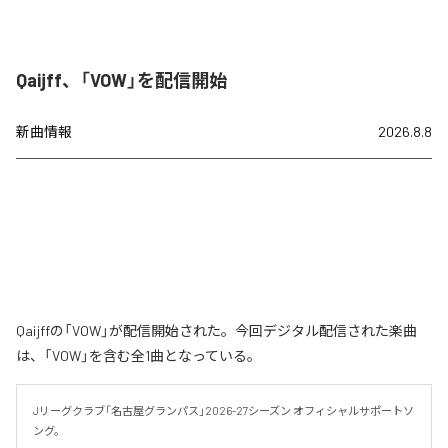
Qaijff、「VOW」を配信開始
新曲情報
2026.8.8
Qaijffの「VOW」が配信開始された。今回デジタル配信された楽曲
は、「VOW」を含む全1曲となっている。
Jリーグクラブ「名古屋グランパス」2026-27シーズン オフィシャルサポートソ
ング。
