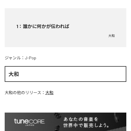
1
：
誰かに何かが伝われば
大和
ジャンル：
J-Pop
大和
大和
の他のリリース：
大和