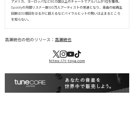
アメリカ、ヨーロッパなど80カ国以上のチャートでアルバムが1位を獲得。
Spotifyの月間リスナー数100万人アーティストの常連となり、楽曲の総再生
回数は30億回をはるかに超えるなどバイラルヒットの勢いは止まるところ
を知らない。
高瀬統也
の他のリリース：
高瀬統也
https://t-toya.com