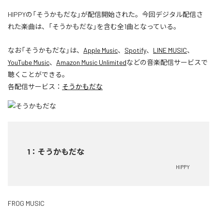
HIPPYの「そうかもだな」が配信開始された。今回デジタル配信さ
れた楽曲は、「そうかもだな」を含む全1曲となっている。
なお「
そうかもだな
」は、
Apple Music
、
Spotify
、
LINE MUSIC
、
YouTube Music
、
Amazon Music Unlimited
などの音楽配信サービスで
聴くことができる。
各配信サービス：
そうかもだな
1
：
そうかもだな
HIPPY
FROG MUSIC