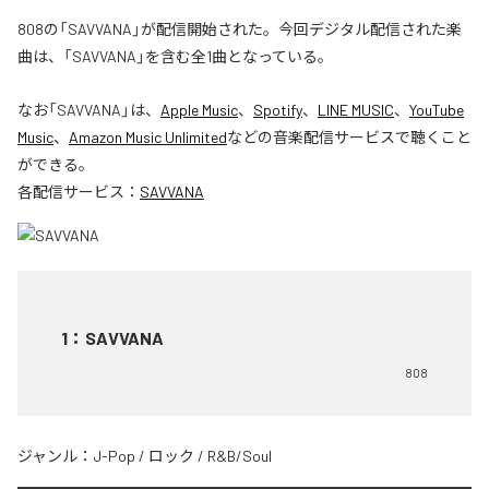
808の「SAVVANA」が配信開始された。今回デジタル配信された楽
曲は、「SAVVANA」を含む全1曲となっている。
なお「
SAVVANA
」は、
Apple Music
、
Spotify
、
LINE MUSIC
、
YouTube
Music
、
Amazon Music Unlimited
などの音楽配信サービスで聴くこと
ができる。
各配信サービス：
SAVVANA
1
：
SAVVANA
808
ジャンル：
J-Pop
/
ロック
/
R&B/Soul