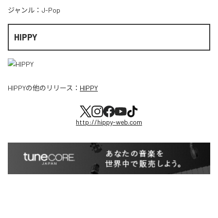
ジャンル：
J-Pop
HIPPY
HIPPY
の他のリリース：
HIPPY
http://hippy-web.com