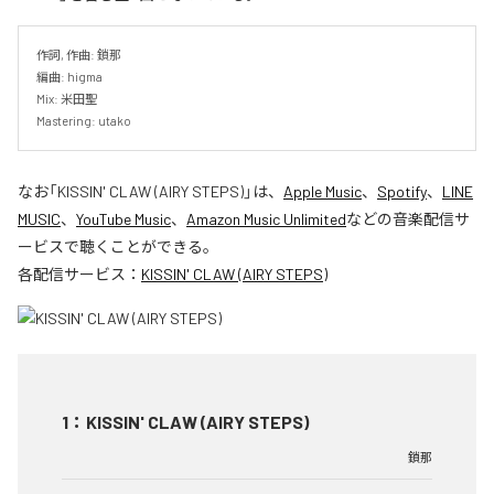
作詞, 作曲: 鎖那

編曲: higma

Mix: 米田聖

Mastering: utako
なお「
KISSIN' CLAW (AIRY STEPS)
」は、
Apple Music
、
Spotify
、
LINE
MUSIC
、
YouTube Music
、
Amazon Music Unlimited
などの音楽配信サ
ービスで聴くことができる。
各配信サービス：
KISSIN' CLAW (AIRY STEPS)
1
：
KISSIN' CLAW (AIRY STEPS)
鎖那