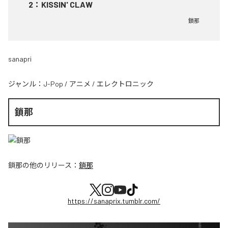
2
：
KISSIN' CLAW
鎖那
sanapri
ジャンル：
J-Pop
/
アニメ
/
エレクトロニック
鎖那
鎖那
の他のリリース：
鎖那
https://sanaprix.tumblr.com/