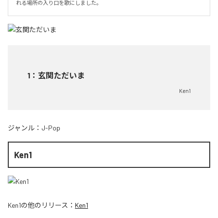
れる場所の入り口を歌にしました。
1
：
玄関ただいま
Ken1
ジャンル：
J-Pop
Ken1
Ken1
の他のリリース：
Ken1