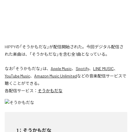
HIPPYの「そうかもだな」が配信開始された。今回デジタル配信さ
れた楽曲は、「そうかもだな」を含む全1曲となっている。
なお「
そうかもだな
」は、
Apple Music
、
Spotify
、
LINE MUSIC
、
YouTube Music
、
Amazon Music Unlimited
などの音楽配信サービスで
聴くことができる。
各配信サービス：
そうかもだな
1
：
そうかもだな