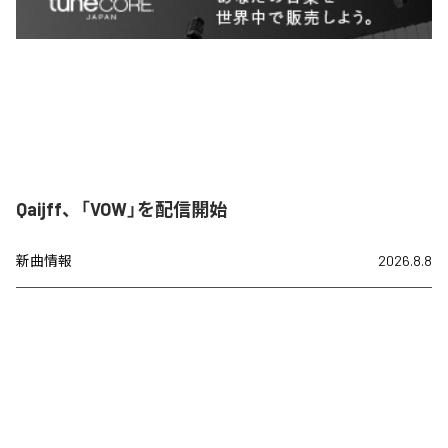
Qaijff、「VOW」を配信開始
新曲情報
2026.8.8