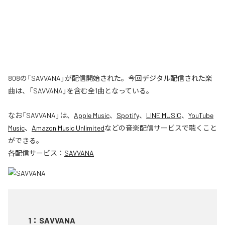
808の「SAVVANA」が配信開始された。今回デジタル配信された楽
曲は、「SAVVANA」を含む全1曲となっている。
なお「
SAVVANA
」は、
Apple Music
、
Spotify
、
LINE MUSIC
、
YouTube
Music
、
Amazon Music Unlimited
などの音楽配信サービスで聴くこと
ができる。
各配信サービス：
SAVVANA
1
：
SAVVANA