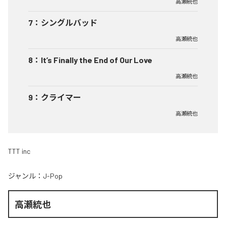
高瀬統也
7
：
シングルバッド
高瀬統也
8
：
It’s Finally the End of Our Love
高瀬統也
9
：
クライマー
高瀬統也
TTT inc
ジャンル：
J-Pop
高瀬統也