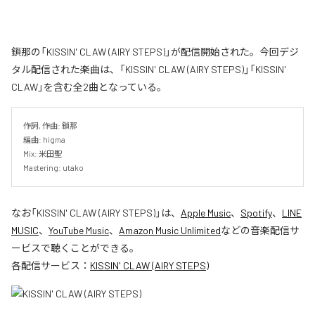
鎖那の「KISSIN' CLAW (AIRY STEPS)」が配信開始された。今回デジ
タル配信された楽曲は、「KISSIN' CLAW (AIRY STEPS)」「KISSIN'
CLAW」を含む全2曲となっている。
作詞, 作曲: 鎖那

編曲: higma

Mix: 米田聖

Mastering: utako
なお「
KISSIN' CLAW (AIRY STEPS)
」は、
Apple Music
、
Spotify
、
LINE
MUSIC
、
YouTube Music
、
Amazon Music Unlimited
などの音楽配信サ
ービスで聴くことができる。
各配信サービス：
KISSIN' CLAW (AIRY STEPS)