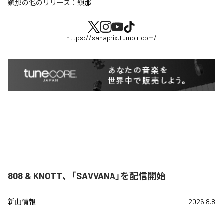
鎖那
の他のリリース：
鎖那
https://sanaprix.tumblr.com/
808 & KNOTT、「SAVVANA」を配信開始
新曲情報
2026.8.8