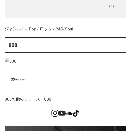
808
ジャンル：
J-Pop
/
ロック
/
R&B/Soul
808
愛believe
808
の他のリリース：
808