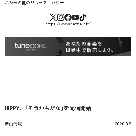
ハジ→
の他のリリース：
ハジ→
https://www.hazzie.info/
HIPPY、「そうかもだな」を配信開始
新曲情報
2026.8.8