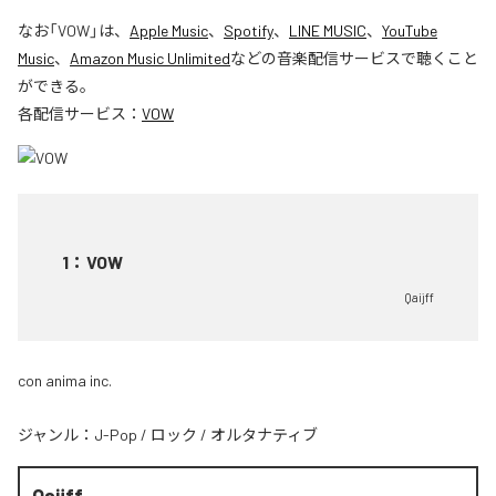
なお「
VOW
」は、
Apple Music
、
Spotify
、
LINE MUSIC
、
YouTube
Music
、
Amazon Music Unlimited
などの音楽配信サービスで聴くこと
ができる。
各配信サービス：
VOW
1
：
VOW
Qaijff
con anima inc.
ジャンル：
J-Pop
/
ロック
/
オルタナティブ
Qaijff