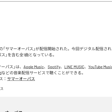
の「サマーオーパス」が配信開始された。今回デジタル配信され
パス」を含む全1曲となっている。
オーパス
」は、
Apple Music
、
Spotify
、
LINE MUSIC
、
YouTube Musi
d
などの音楽配信サービスで聴くことができる。
ス：
サマーオーパス