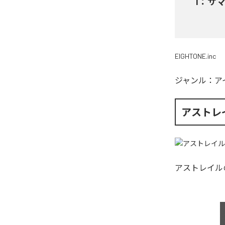
1
：
サ
EIGHTONE.inc
ジャンル：
ア
アストレ
アストレイル