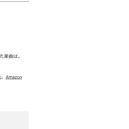
た楽曲は、
c
、
Amazon