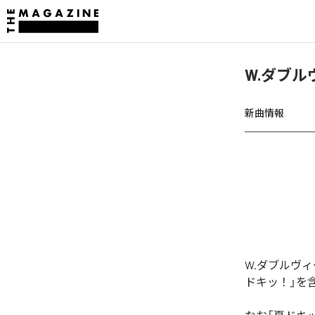
W.ダブ
新曲情報
W.ダブルヴ
ドキッ！」を