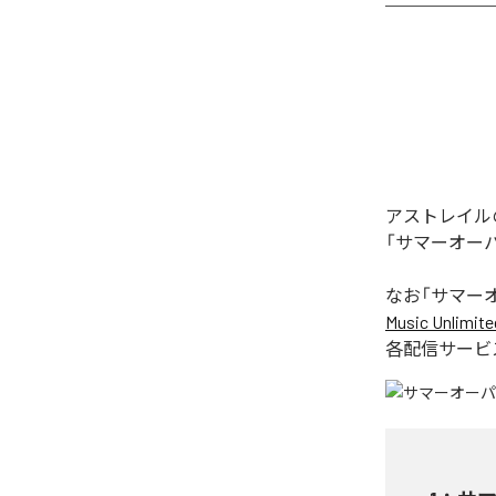
アストレイル
「サマーオー
なお「
サマー
Music Unlimite
各配信サービ