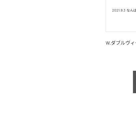
2021.9.3  
W.ダブルヴィ