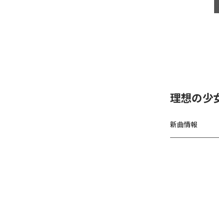
理想の少女、
新曲情報