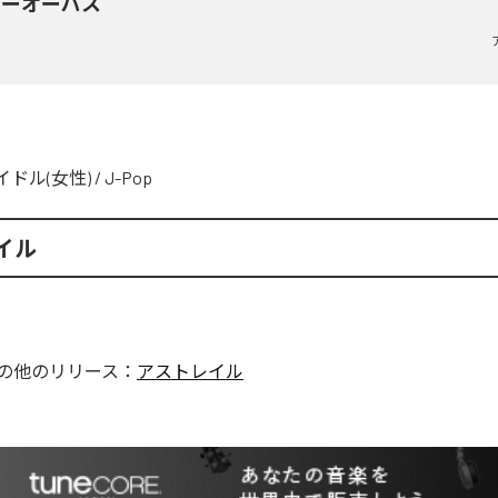
マーオーパス
イドル(女性)
/
J-Pop
イル
の他のリリース：
アストレイル