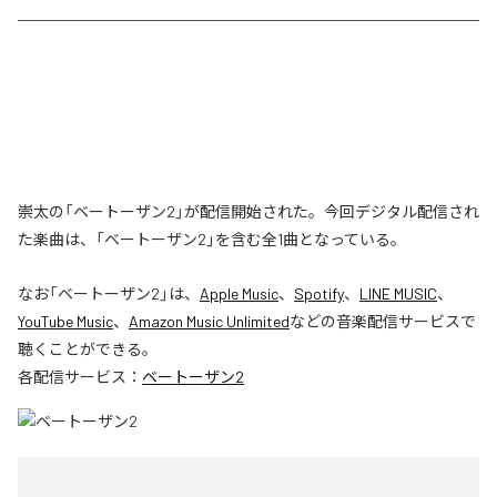
崇太の「ベートーザン2」が配信開始された。今回デジタル配信され
た楽曲は、「ベートーザン2」を含む全1曲となっている。
なお「
ベートーザン2
」は、
Apple Music
、
Spotify
、
LINE MUSIC
、
YouTube Music
、
Amazon Music Unlimited
などの音楽配信サービスで
聴くことができる。
各配信サービス：
ベートーザン2