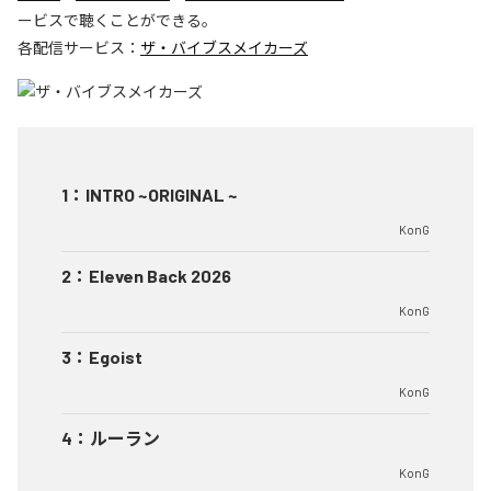
ービスで聴くことができる。
各配信サービス：
ザ・バイブスメイカーズ
1
：
INTRO ~ORIGINAL ~
KonG
2
：
Eleven Back 2026
KonG
3
：
Egoist
KonG
4
：
ルーラン
KonG