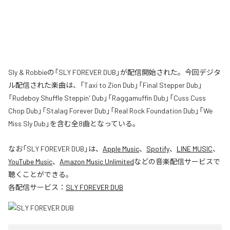
Sly & Robbieの「SLY FOREVER DUB」が配信開始された。今回デジタ
ル配信された楽曲は、「Taxi to Zion Dub」「Final Stepper Dub」
「Rudeboy Shuffle Steppin' Dub」「Raggamuffin Dub」「Cuss Cuss
Chop Dub」「Stalag Forever Dub」「Real Rock Foundation Dub」「We
Miss Sly Dub」を含む全8曲となっている。
なお「
SLY FOREVER DUB
」は、
Apple Music
、
Spotify
、
LINE MUSIC
、
YouTube Music
、
Amazon Music Unlimited
などの音楽配信サービスで
聴くことができる。
各配信サービス：
SLY FOREVER DUB