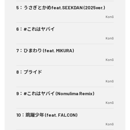
5
：
うさぎとかめfeat.SEEKDAN (2025ver.)
KonG
6
：
#これはヤバイ
KonG
7
：
ひまわり (feat. MIKURA)
KonG
8
：
プライド
KonG
9
：
#これはヤバイ (Nomulima Remix)
KonG
10
：
跳躍少年 (feat. FALCON)
KonG