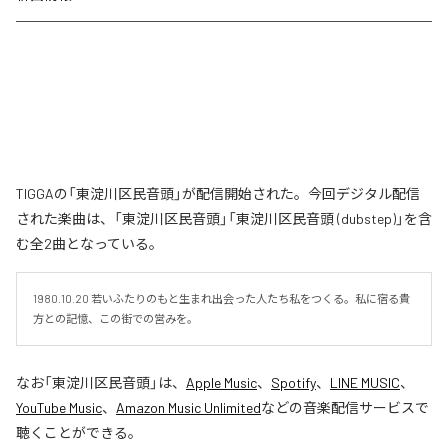
TIGGAの「東淀川区民音頭」が配信開始された。今回デジタル配信
された楽曲は、「東淀川区民音頭」「東淀川区民音頭 (dubstep)」を含
む全2曲となっている。
1980.10.20 若いふたりのもと生まれ出会った人たち私をつくる。私に宿る貴
方との記憶、この街での営みを。
なお「
東淀川区民音頭
」は、
Apple Music
、
Spotify
、
LINE MUSIC
、
YouTube Music
、
Amazon Music Unlimited
などの音楽配信サービスで
聴くことができる。