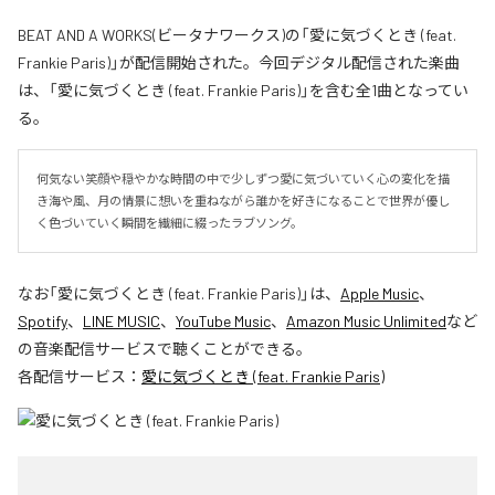
BEAT AND A WORKS(ビータナワークス)の「愛に気づくとき (feat.
Frankie Paris)」が配信開始された。今回デジタル配信された楽曲
は、「愛に気づくとき (feat. Frankie Paris)」を含む全1曲となってい
る。
何気ない笑顔や穏やかな時間の中で少しずつ愛に気づいていく心の変化を描
き海や風、月の情景に想いを重ねながら誰かを好きになることで世界が優し
く色づいていく瞬間を繊細に綴ったラブソング。
なお「
愛に気づくとき (feat. Frankie Paris)
」は、
Apple Music
、
Spotify
、
LINE MUSIC
、
YouTube Music
、
Amazon Music Unlimited
など
の音楽配信サービスで聴くことができる。
各配信サービス：
愛に気づくとき (feat. Frankie Paris)