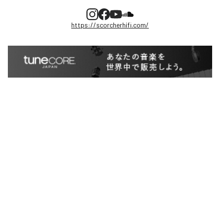
https://scorcherhifi.com/