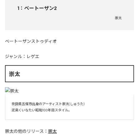
1
：
ベートーザン2
崇太
ベートーザンストゥディオ
ジャンル：
レゲエ
崇太
奈良県五條市出身のアーティスト崇太(しゅうた)

崇太
の他のリリース：
崇太