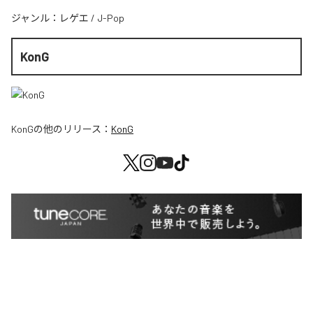
ジャンル：
レゲエ
/
J-Pop
KonG
KonG
の他のリリース：
KonG