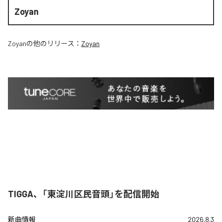
Zoyan
Zoyan
の他のリリース：
Zoyan
TIGGA、「東淀川区民音頭」を配信開始
新曲情報
2026.8.3