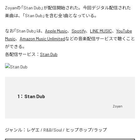
Zoyanの「Stan Dub」が配信開始された。今回デジタル配信された
楽曲は、「Stan Dub」を含む全1曲となっている。
なお「
Stan Dub
」は、
Apple Music
、
Spotify
、
LINE MUSIC
、
YouTube
Music
、
Amazon Music Unlimited
などの音楽配信サービスで聴くこと
ができる。
各配信サービス：
Stan Dub
1
：
Stan Dub
Zoyan
ジャンル：
レゲエ
/
R&B/Soul
/
ヒップホップ/ラップ