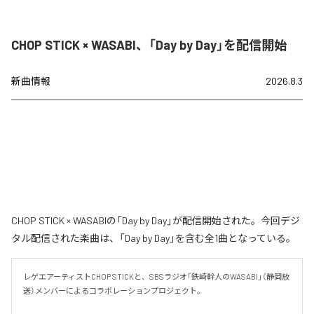
CHOP STICK × WASABI、「Day by Day」を配信開始
新曲情報
2026.8.3
CHOP STICK × WASABIの「Day by Day」が配信開始された。今回デジ
タル配信された楽曲は、「Day by Day」を含む全1曲となっている。
レゲエアーティストCHOP STICKと、SBSラジオ「鉄崎幹人のWASABI」（静岡放
送）メンバーによるコラボレーションプロジェクト。
