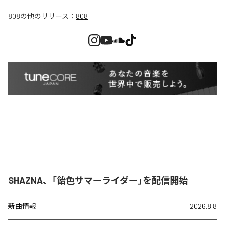
808
の他のリリース：
808
SHAZNA、「飴色サマーライダー」を配信開始
新曲情報
2026.8.8