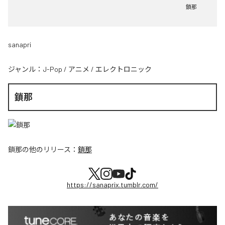
鎖那
sanapri
ジャンル：
J-Pop
/
アニメ
/
エレクトロニック
鎖那
鎖那
の他のリリース：
鎖那
https://sanaprix.tumblr.com/