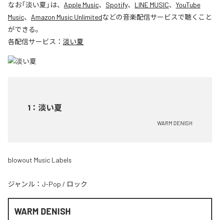
なお「
淡い夏
」は、
Apple Music
、
Spotify
、
LINE MUSIC
、
YouTube
Music
、
Amazon Music Unlimited
などの音楽配信サービスで聴くこと
ができる。
各配信サービス：
淡い夏
1
：
淡い夏
WARM DENISH
blowout Music Labels
ジャンル：
J-Pop
/
ロック
WARM DENISH