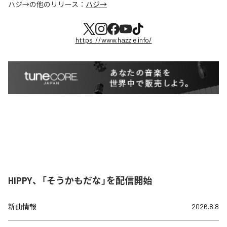
ハジ→
の他のリリース：
ハジ→
https://www.hazzie.info/
HIPPY、「そうかもだな」を配信開始
新曲情報
2026.8.8