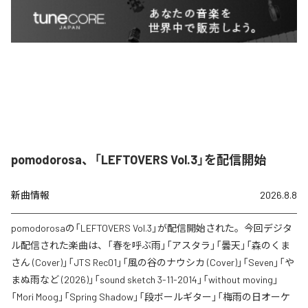
pomodorosa、「LEFTOVERS Vol.3」を配信開始
新曲情報
2026.8.8
pomodorosaの「LEFTOVERS Vol.3」が配信開始された。今回デジタ
ル配信された楽曲は、「春を呼ぶ雨」「アスタラ」「曇天」「森のくま
さん (Cover)」「JTS Rec01」「風の谷のナウシカ (Cover)」「Seven」「や
まぬ雨など (2026)」「sound sketch 3-11-2014」「without moving」
「Mori Moog」「Spring Shadow」「段ボールギター」「梅雨の日オーケ