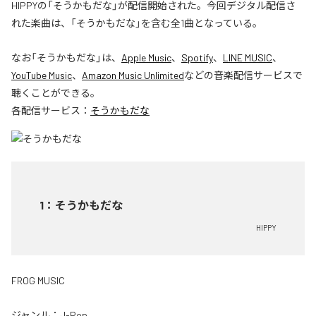
HIPPYの「そうかもだな」が配信開始された。今回デジタル配信さ
れた楽曲は、「そうかもだな」を含む全1曲となっている。
なお「
そうかもだな
」は、
Apple Music
、
Spotify
、
LINE MUSIC
、
YouTube Music
、
Amazon Music Unlimited
などの音楽配信サービスで
聴くことができる。
各配信サービス：
そうかもだな
1
：
そうかもだな
HIPPY
FROG MUSIC
ジャンル：
J-Pop