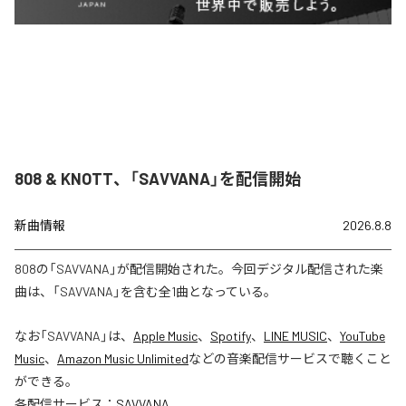
808 & KNOTT、「SAVVANA」を配信開始
新曲情報
2026.8.8
808の「SAVVANA」が配信開始された。今回デジタル配信された楽
曲は、「SAVVANA」を含む全1曲となっている。
なお「
SAVVANA
」は、
Apple Music
、
Spotify
、
LINE MUSIC
、
YouTube
Music
、
Amazon Music Unlimited
などの音楽配信サービスで聴くこと
ができる。
各配信サービス：
SAVVANA