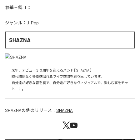
参華三釼LLC
ジャンル：
J-Pop
SHAZNA
来年、デビュー３０周年を迎えるバンド【 SHAZNA 】

時代関係なく多幸感溢れるライブ空間を創り出しています。

自分達が好きな音を奏で、自分達が好きなヴィジュアルで、楽しむ事をモッ
SHAZNA
の他のリリース：
SHAZNA