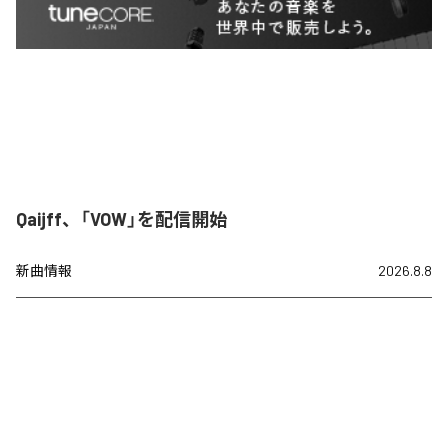
Qaijff、「VOW」を配信開始
新曲情報
2026.8.8