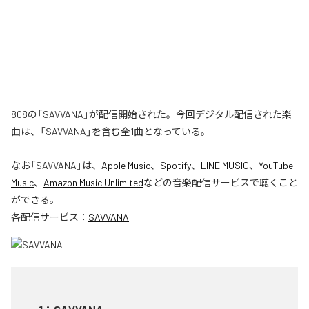
808の「SAVVANA」が配信開始された。今回デジタル配信された楽
曲は、「SAVVANA」を含む全1曲となっている。
なお「
SAVVANA
」は、
Apple Music
、
Spotify
、
LINE MUSIC
、
YouTube
Music
、
Amazon Music Unlimited
などの音楽配信サービスで聴くこと
ができる。
各配信サービス：
SAVVANA