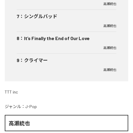
高瀬統也
7
：
シングルバッド
高瀬統也
8
：
It’s Finally the End of Our Love
高瀬統也
9
：
クライマー
高瀬統也
TTT inc
ジャンル：
J-Pop
高瀬統也