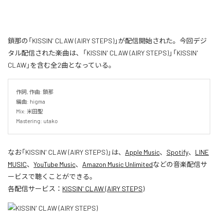
鎖那の「KISSIN' CLAW (AIRY STEPS)」が配信開始された。今回デジ
タル配信された楽曲は、「KISSIN' CLAW (AIRY STEPS)」「KISSIN'
CLAW」を含む全2曲となっている。
作詞, 作曲: 鎖那

編曲: higma

Mix: 米田聖

Mastering: utako
なお「
KISSIN' CLAW (AIRY STEPS)
」は、
Apple Music
、
Spotify
、
LINE
MUSIC
、
YouTube Music
、
Amazon Music Unlimited
などの音楽配信サ
ービスで聴くことができる。
各配信サービス：
KISSIN' CLAW (AIRY STEPS)