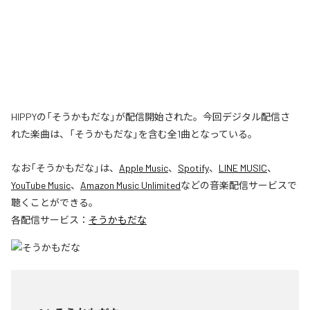
HIPPYの「そうかもだな」が配信開始された。今回デジタル配信さ
れた楽曲は、「そうかもだな」を含む全1曲となっている。
なお「
そうかもだな
」は、
Apple Music
、
Spotify
、
LINE MUSIC
、
YouTube Music
、
Amazon Music Unlimited
などの音楽配信サービスで
聴くことができる。
各配信サービス：
そうかもだな