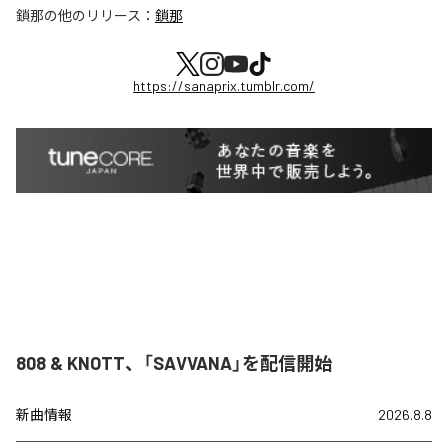
鎖那
の他のリリース：
鎖那
https://sanaprix.tumblr.com/
808 & KNOTT、「SAVVANA」を配信開始
新曲情報
2026.8.8