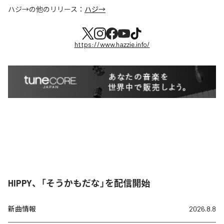
ハジ→
の他のリリース：
ハジ→
https://www.hazzie.info/
HIPPY、「そうかもだな」を配信開始
新曲情報
2026.8.8