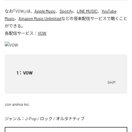
なお「
VOW
」は、
Apple Music
、
Spotify
、
LINE MUSIC
、
YouTube
Music
、
Amazon Music Unlimited
などの音楽配信サービスで聴くこと
ができる。
各配信サービス：
VOW
1
：
VOW
Qaijff
con anima inc.
ジャンル：
J-Pop
/
ロック
/
オルタナティブ