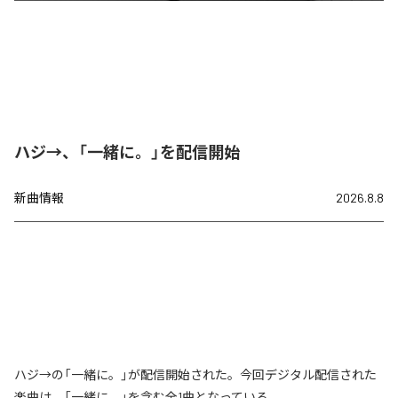
ハジ→、「一緒に。」を配信開始
新曲情報
2026.8.8
ハジ→の「一緒に。」が配信開始された。今回デジタル配信された
楽曲は、「一緒に。」を含む全1曲となっている。