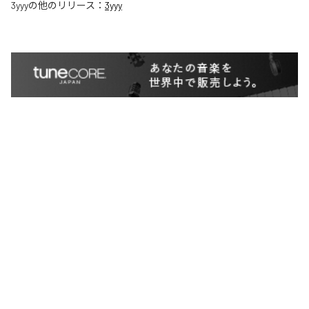
3yyy
の他のリリース：
3yyy