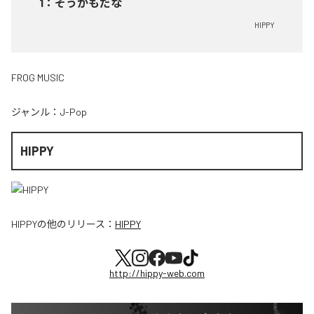
1
：
そうかもだな
HIPPY
FROG MUSIC
ジャンル：
J-Pop
HIPPY
HIPPY
の他のリリース：
HIPPY
http://hippy-web.com