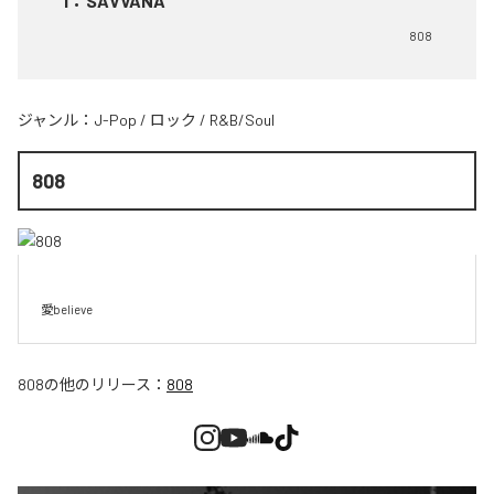
1
：
SAVVANA
808
ジャンル：
J-Pop
/
ロック
/
R&B/Soul
808
愛believe
808
の他のリリース：
808