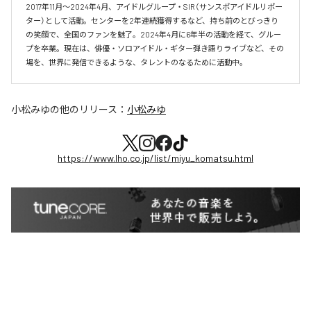
2017年11月〜2024年4月、アイドルグループ・SIR（サンスポアイドルリポー
ター）として活動。センターを2年連続獲得するなど、持ち前のとびっきり
の笑顔で、全国のファンを魅了。2024年4月に6年半の活動を経て、グルー
プを卒業。現在は、俳優・ソロアイドル・ギター弾き語りライブなど、その
場を、世界に発信できるような、タレントのなるために活動中。
小松みゆ
の他のリリース：
小松みゆ
https://www.lho.co.jp/list/miyu_komatsu.html