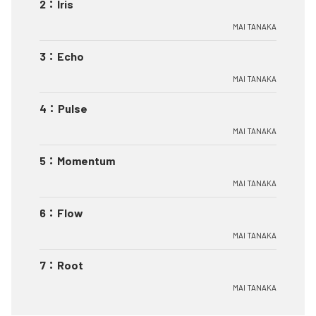
2
：
Iris
MAI TANAKA
3
：
Echo
MAI TANAKA
4
：
Pulse
MAI TANAKA
5
：
Momentum
MAI TANAKA
6
：
Flow
MAI TANAKA
7
：
Root
MAI TANAKA