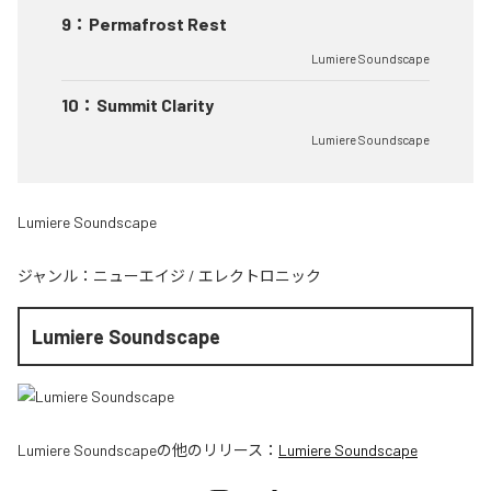
9
：
Permafrost Rest
Lumiere Soundscape
10
：
Summit Clarity
Lumiere Soundscape
Lumiere Soundscape
ジャンル：
ニューエイジ
/
エレクトロニック
Lumiere Soundscape
Lumiere Soundscape
の他のリリース：
Lumiere Soundscape