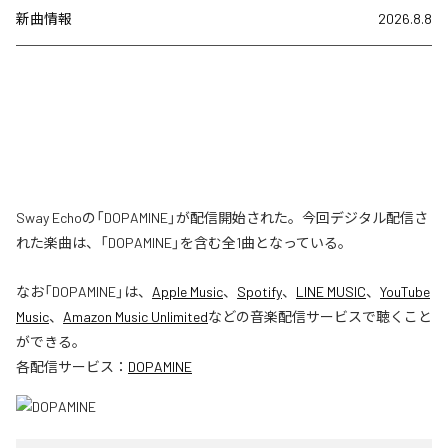
新曲情報
2026.8.8
Sway Echoの「DOPAMINE」が配信開始された。今回デジタル配信さ
れた楽曲は、「DOPAMINE」を含む全1曲となっている。
なお「
DOPAMINE
」は、
Apple Music
、
Spotify
、
LINE MUSIC
、
YouTube
Music
、
Amazon Music Unlimited
などの音楽配信サービスで聴くこと
ができる。
各配信サービス：
DOPAMINE