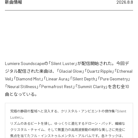
新曲情報
2026.8.8
Lumiere Soundscapeの「Silent Luster」が配信開始された。今回デ
ジタル配信された楽曲は、「Glacial Glow」「Quartz Ripple」「Ethereal
Veil」「Diamond Mist」「Linear Aura」「Silent Depth」「Pure Geometry」
「Neural Stillness」「Permafrost Rest」「Summit Clarity」を含む全10
曲となっている。
究極の静寂の聖域へと没入する、クリスタル・アンビエントの傑作集『Silent 
Luster』。

リズムのあるビートを排し、ゆっくりと進化するドローン・パッド、繊細な
クリスタル・チャイム、そして無重力の高周波振動の純粋な美しさに完全に
焦点を当てたフル・インストゥルメンタル・アルバムです。各トラックは、