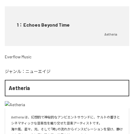
1
：
Echoes Beyond Time
Aetheria
Everflow Music
ジャンル：
ニューエイジ
Aetheria
Aetheria は、幻想的で神秘的なアンビエントサウンドに、ケルトの響きと
シネマティックな音楽性を織り交ぜた音楽アーティストです。

海や風、星々、光、そして「時」の流れからインスピレーションを受け、静け