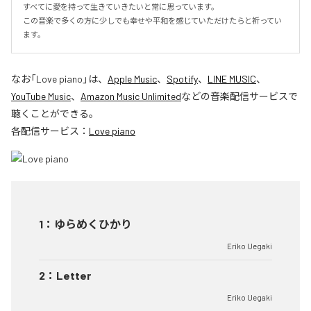
すべてに愛を持って生きていきたいと常に思っています。

この音楽で多くの方に少しでも幸せや平和を感じていただけたらと祈ってい
ます。
なお「
Love piano
」は、
Apple Music
、
Spotify
、
LINE MUSIC
、
YouTube Music
、
Amazon Music Unlimited
などの音楽配信サービスで
聴くことができる。
各配信サービス：
Love piano
1
：
ゆらめくひかり
Eriko Uegaki
2
：
Letter
Eriko Uegaki