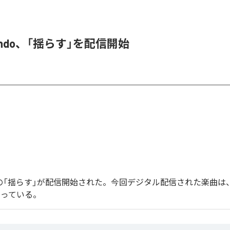
 endo、「揺らす」を配信開始
endoの「揺らす」が配信開始された。今回デジタル配信された楽曲は
なっている。