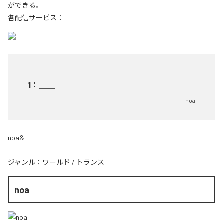
ができる。
各配信サービス：
＿＿
1
：
＿＿
noa
noa&
ジャンル：
ワールド
/
トランス
noa