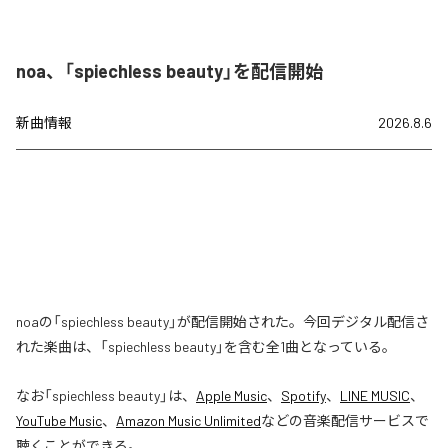
noa、「spiechless beauty」を配信開始
新曲情報
2026.8.6
noaの「spiechless beauty」が配信開始された。今回デジタル配信さ
れた楽曲は、「spiechless beauty」を含む全1曲となっている。
なお「
spiechless beauty
」は、
Apple Music
、
Spotify
、
LINE MUSIC
、
YouTube Music
、
Amazon Music Unlimited
などの音楽配信サービスで
聴くことができる。