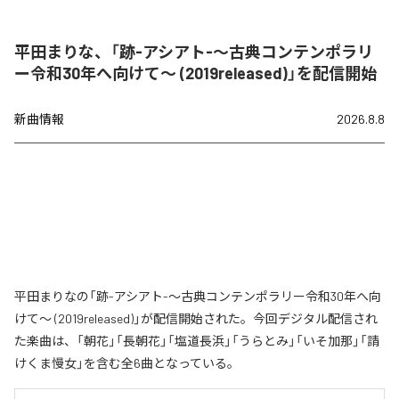
平田まりな、「跡-アシアト-〜古典コンテンポラリ
ー令和30年へ向けて〜 (2019released)」を配信開始
新曲情報
2026.8.8
平田まりなの「跡-アシアト-〜古典コンテンポラリー令和30年へ向
けて〜 (2019released)」が配信開始された。今回デジタル配信され
た楽曲は、「朝花」「長朝花」「塩道長浜」「うらとみ」「いそ加那」「請
けくま慢女」を含む全6曲となっている。