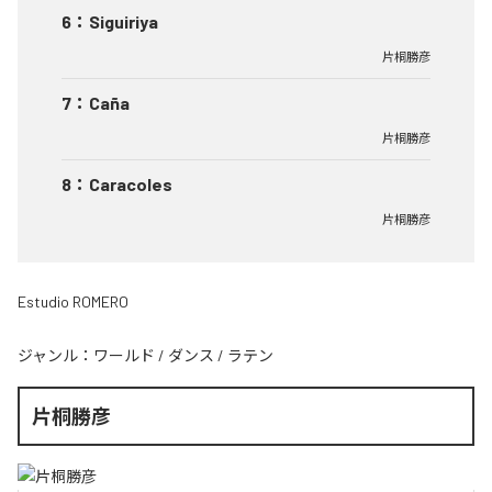
6
：
Siguiriya
片桐勝彦
7
：
Caña
片桐勝彦
8
：
Caracoles
片桐勝彦
Estudio ROMERO
ジャンル：
ワールド
/
ダンス
/
ラテン
片桐勝彦