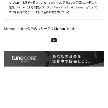
りに独自の世界観を築いている。Spotifyでは累計2,000万回以上の再生を
記録。Fenderによる国際グランプリ「Player Plus Studio Sessions」でグラン
Shimon Hoshino
の他のリリース：
Shimon Hoshino