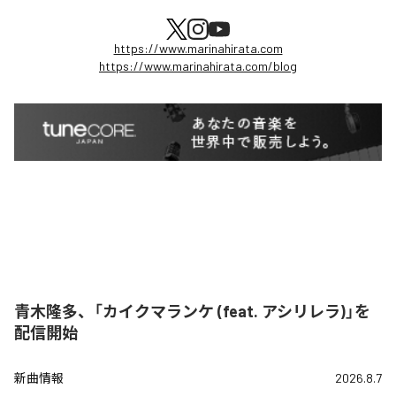
https://www.marinahirata.com
https://www.marinahirata.com/blog
青木隆多、「カイクマランケ (feat. アシリレラ)」を
配信開始
新曲情報
2026.8.7