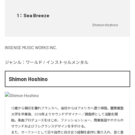
1
：
Sea Breeze
Shimon Hoshino
INSENSE MUSIC WORKS INC.
ジャンル：
ワールド
/
インストゥルメンタル
Shimon Hoshino
12歳から親元を離れフランスへ、高校からはアメリカへ渡り帰国。慶應義塾
大学を卒業後、2016年よりサウンドデザイナー／調香師として活動を開
始。楽曲プロデュースをはじめ、ファッションショー、商業施設やホテルの
サウンドおよびフレグランスデザインを手がける。

また、サーファーとして日々自然と向き合う経験を創作に取り入れ、音と香