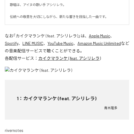
歌唱は、アイヌの歌い手 アシリレラ。

伝統への敬意を大切にしながら、新たな響きを目指した一曲です。
なお「
カイクマランケ (feat. アシリレラ)
」は、
Apple Music
、
Spotify
、
LINE MUSIC
、
YouTube Music
、
Amazon Music Unlimited
など
の音楽配信サービスで聴くことができる。
各配信サービス：
カイクマランケ (feat. アシリレラ)
1
：
カイクマランケ (feat. アシリレラ)
青木隆多
rivernotes