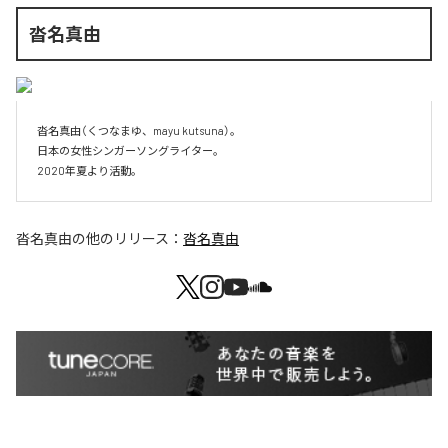
沓名真由
沓名真由（くつなまゆ、mayu kutsuna）。

日本の女性シンガーソングライター。

2020年夏より活動。
沓名真由
の他のリリース：
沓名真由