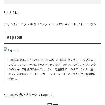
8th & Olive
ジャンル：
ヒップホップ/ラップ
/
R&B/Soul
/
エレクトロニック
Kapsoul
1998年に渡米、NY  LAでDJとして活動。2006年にセレクトショップをロサ
ンゼルスのメルローズにオープンしその後ダウンタウンに移店。ダウンタウ
ンのショップを拠点に数々のパーティーを主催しローカルアーティスト達と
の交流を深める。ビートメーカー、プロデューサーとしても日々音楽製作を
続ける。
Kapsoul
の他のリリース：
Kapsoul