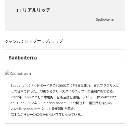
1
：
リアルリッチ
Sadboiterra
ジャンル：
ヒップホップ/ラップ
Sadboiterra
Sadboiterra（サッドボーイテラ） 2000年10月3日生まれ、日系ブラジル人と
して日本で育った。 13歳からフリースタイルラップ、楽曲制作を初める。 
2022年 "TERRA" として本格的に音楽活動を開始。 デビュー作の "ABYSS" が
YouTubeチャンネル "03-performance" にて公開され一躍注目を浴びた。 
2024年 "Sadboiterra" として音楽活動を再会。

若手ながらシーンに欠かせない存在となっている。