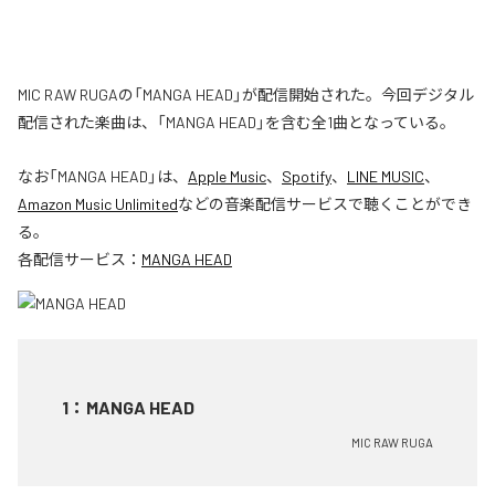
MIC RAW RUGAの「MANGA HEAD」が配信開始された。今回デジタル
配信された楽曲は、「MANGA HEAD」を含む全1曲となっている。
なお「
MANGA HEAD
」は、
Apple Music
、
Spotify
、
LINE MUSIC
、
Amazon Music Unlimited
などの音楽配信サービスで聴くことができ
る。
各配信サービス：
MANGA HEAD
1
：
MANGA HEAD
MIC RAW RUGA