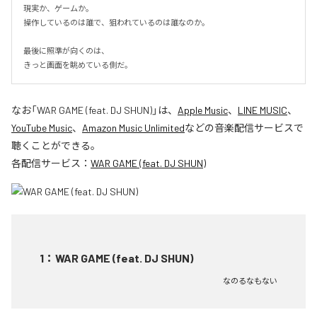
現実か、ゲームか。

操作しているのは誰で、狙われているのは誰なのか。

最後に照準が向くのは、

きっと画面を眺めている側だ。
なお「
WAR GAME (feat. DJ SHUN)
」は、
Apple Music
、
LINE MUSIC
、
YouTube Music
、
Amazon Music Unlimited
などの音楽配信サービスで
聴くことができる。
各配信サービス：
WAR GAME (feat. DJ SHUN)
1
：
WAR GAME (feat. DJ SHUN)
なのるなもない