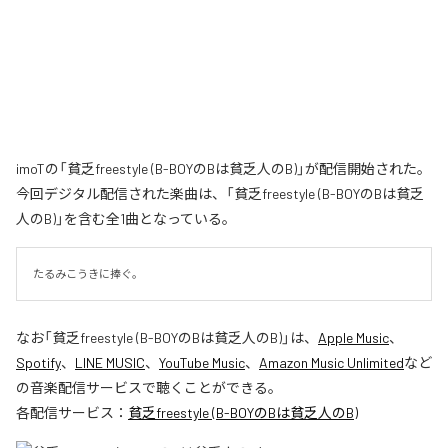
imoTの「貧乏freestyle (B-BOYのBは貧乏人のB)」が配信開始された。
今回デジタル配信された楽曲は、「貧乏freestyle (B-BOYのBは貧乏
人のB)」を含む全1曲となっている。
たるみこうきに捧ぐ。
なお「
貧乏freestyle (B-BOYのBは貧乏人のB)
」は、
Apple Music
、
Spotify
、
LINE MUSIC
、
YouTube Music
、
Amazon Music Unlimited
など
の音楽配信サービスで聴くことができる。
各配信サービス：
貧乏freestyle (B-BOYのBは貧乏人のB)