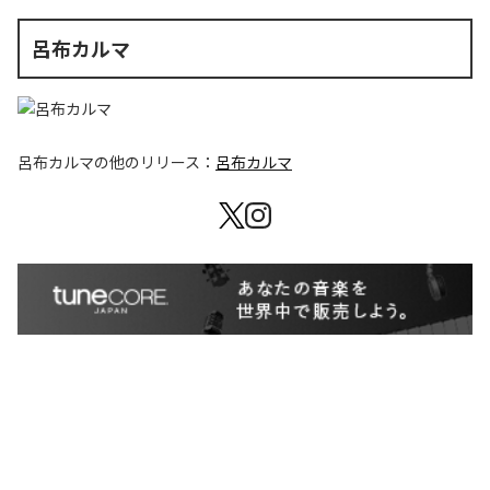
呂布カルマ
呂布カルマ
の他のリリース：
呂布カルマ