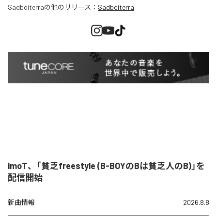
Sadboiterra
の他のリリース：
Sadboiterra
imoT、「貧乏freestyle (B-BOYのBは貧乏人のB)」を
配信開始
新曲情報
2026.8.8