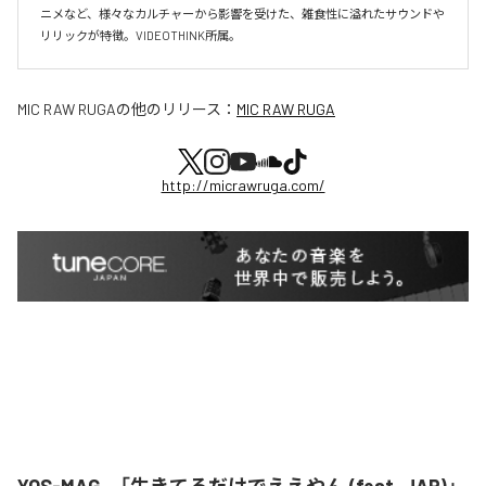
ニメなど、様々なカルチャーから影響を受けた、雑食性に溢れたサウンドや
リリックが特徴。VIDEOTHINK所属。
MIC RAW RUGA
の他のリリース：
MIC RAW RUGA
http://micrawruga.com/
YOS-MAG、「生きてるだけでええやん (feat. JAP)」