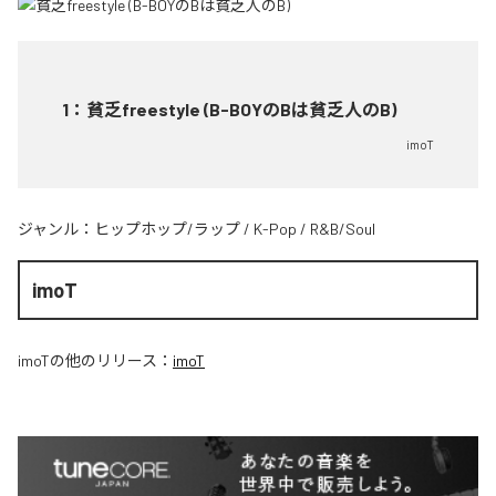
1
：
貧乏freestyle (B-BOYのBは貧乏人のB)
imoT
ジャンル：
ヒップホップ/ラップ
/
K-Pop
/
R&B/Soul
imoT
imoT
の他のリリース：
imoT