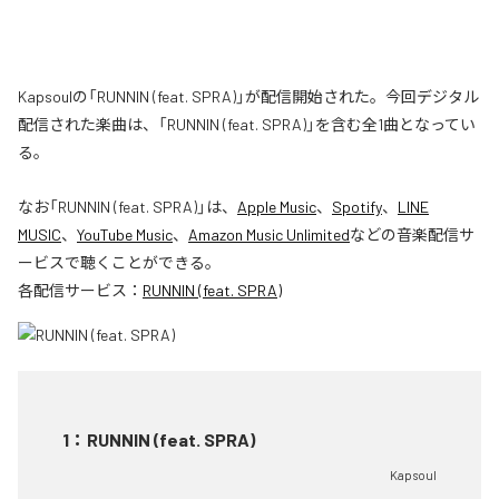
Kapsoulの「RUNNIN (feat. SPRA)」が配信開始された。今回デジタル
配信された楽曲は、「RUNNIN (feat. SPRA)」を含む全1曲となってい
る。
なお「
RUNNIN (feat. SPRA)
」は、
Apple Music
、
Spotify
、
LINE
MUSIC
、
YouTube Music
、
Amazon Music Unlimited
などの音楽配信サ
ービスで聴くことができる。
各配信サービス：
RUNNIN (feat. SPRA)
1
：
RUNNIN (feat. SPRA)
Kapsoul