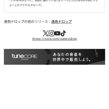
『この世界はきっと、透色に溢れている』をテーマに2020年6月18日にデビ
ューしたアイドルグループ。
透色ドロップ
の他のリリース：
透色ドロップ
https://note.com/sukiirodrop