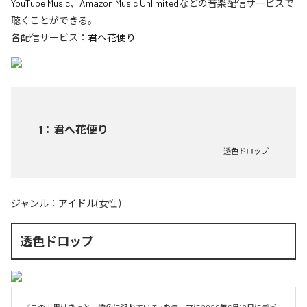
YouTube Music
、
Amazon Music Unlimited
などの音楽配信サービスで
聴くことができる。
各配信サービス：
君へ花便り
1
：
君へ花便り
透色ドロップ
ジャンル：
アイドル(女性)
透色ドロップ