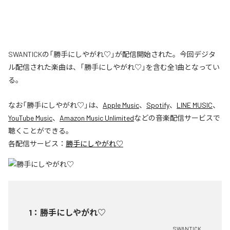
SWANTICKの「勝手にしやがれ♡」が配信開始された。今回デジタ
ル配信された楽曲は、「勝手にしやがれ♡」を含む全1曲となってい
る。
なお「
勝手にしやがれ♡
」は、
Apple Music
、
Spotify
、
LINE MUSIC
、
YouTube Music
、
Amazon Music Unlimited
などの音楽配信サービスで
聴くことができる。
各配信サービス：
勝手にしやがれ♡
1
：
勝手にしやがれ♡
SWANTICK