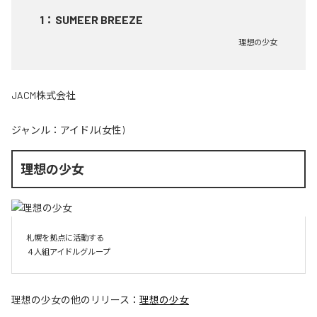
1
：
SUMEER BREEZE
理想の少女
JACM株式会社
ジャンル：
アイドル(女性)
理想の少女
札幌を拠点に活動する

４人組アイドルグループ
理想の少女
の他のリリース：
理想の少女