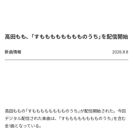
高田もも、「すもももももももものうち」を配信開始
新曲情報
2026.8.8
高田ももの「すもももももももものうち」が配信開始された。今回
デジタル配信された楽曲は、「すもももももももものうち」を含む
全1曲となっている。