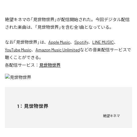
絶望キネマの「見世物世界」が配信開始された。今回デジタル配信
された楽曲は、「見世物世界」を含む全1曲となっている。
なお「
見世物世界
」は、
Apple Music
、
Spotify
、
LINE MUSIC
、
YouTube Music
、
Amazon Music Unlimited
などの音楽配信サービスで
聴くことができる。
各配信サービス：
見世物世界
1
：
見世物世界
絶望キネマ