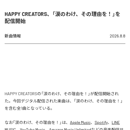
HAPPY CREATORS、「涙のわけ、その理由を！」を
配信開始
新曲情報
2026.8.8
HAPPY CREATORSの「涙のわけ、その理由を！」が配信開始され
た。今回デジタル配信された楽曲は、「涙のわけ、その理由を！」
を含む全1曲となっている。
なお「
涙のわけ、その理由を！
」は、
Apple Music
、
Spotify
、
LINE
MUSIC
、
YouTube Music
、
Amazon Music Unlimited
などの音楽配信サ