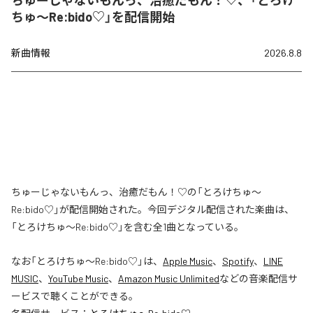
ちゅーじゃないもんっ、治癒だもん！♡、「とろけ
ちゅ〜Re:bido♡」を配信開始
新曲情報
2026.8.8
ちゅーじゃないもんっ、治癒だもん！♡の「とろけちゅ〜
Re:bido♡」が配信開始された。今回デジタル配信された楽曲は、
「とろけちゅ〜Re:bido♡」を含む全1曲となっている。
なお「
とろけちゅ〜Re:bido♡
」は、
Apple Music
、
Spotify
、
LINE
MUSIC
、
YouTube Music
、
Amazon Music Unlimited
などの音楽配信サ
ービスで聴くことができる。