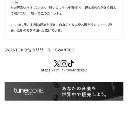
いる。

ただ可愛いだけではない、“呪いのような中毒性”で、観る者の心を強く掴ん
で離さない、「唯一無二のユニット」。

2026年4月には活動1周年を迎え、自身初となる東名阪を巡るツアーも発
表。活動の幅を全国へと広げている。
SWANTICK
の他のリリース：
SWANTICK
https://lit.link/swanticks2