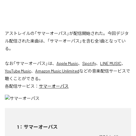
アストレイルの「サマーオーパス」が配信開始された。今回デジタ
ル配信された楽曲は、「サマーオーパス」を含む全1曲となってい
る。
なお「
サマーオーパス
」は、
Apple Music
、
Spotify
、
LINE MUSIC
、
YouTube Music
、
Amazon Music Unlimited
などの音楽配信サービスで
聴くことができる。
各配信サービス：
サマーオーパス
1
：
サマーオーパス