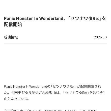
Panic Monster !n Wonderland、「セツナワタRe:」を
配信開始
新曲情報
2026.8.7
Panic Monster !n Wonderlandの「セツナワタRe:」が配信開始され
た。今回デジタル配信された楽曲は、「セツナワタRe:」を含む全1
曲となっている。
なお「
セツナワタRe:
」は、
Apple Music
、
Spotify
、
LINE MUSIC
、