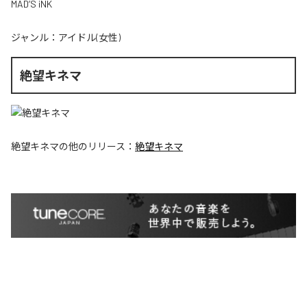
MAD’S iNK
ジャンル：
アイドル(女性)
絶望キネマ
絶望キネマ
の他のリリース：
絶望キネマ