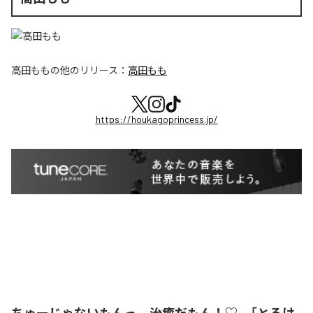
高田もも
の他のリリース：
高田もも
https://houkagoprincess.jp/