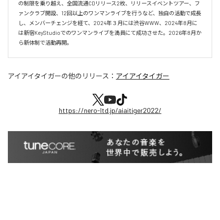
の制限を乗り越え、全国流通CDリリース2枚、リリースイベントツアー、フ
ァンクラブ開設、12回以上のワンマンライブを行うなど、独自の活動で成長
し、メンバーチェンジを経て、2024年３月には渋谷WWW、2024年8月に
は新宿KeyStudioでのワンマンライブを満員にて成功させた。2026年8月か
ら新体制で活動再開。
アイアイタイガー
の他のリリース：
アイアイタイガー
https://nero-ltd.jp/aiaitiger2022/