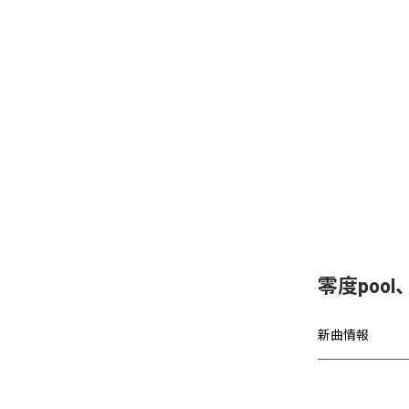
零度poo
新曲情報