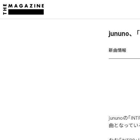
jununo
新曲情報
jununoの
曲となってい