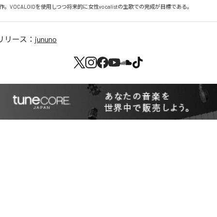
作。VOCALOIDを使用しつつ将来的に女性vocalistの生歌での完成が目標である。
リリース：
jununo