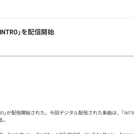
、「INTRO」を配信開始
「INTRO」が配信開始された。今回デジタル配信された楽曲は、「INTR
る。