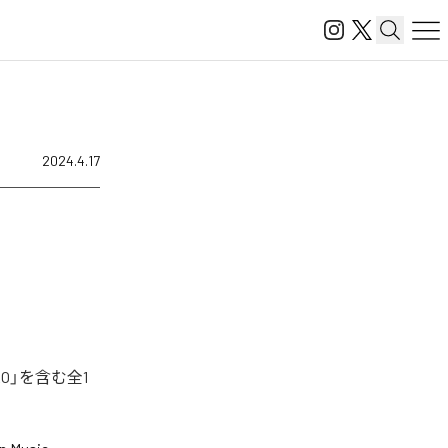
2024.4.17
O」を含む全1