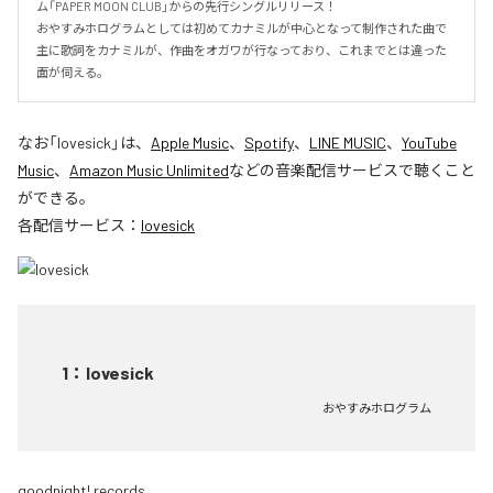
ム「PAPER MOON CLUB」からの先行シングルリリース！

おやすみホログラムとしては初めてカナミルが中心となって制作された曲で
主に歌詞をカナミルが、作曲をオガワが行なっており、これまでとは違った
面が伺える。
なお「
lovesick
」は、
Apple Music
、
Spotify
、
LINE MUSIC
、
YouTube
Music
、
Amazon Music Unlimited
などの音楽配信サービスで聴くこと
ができる。
各配信サービス：
lovesick
1
：
lovesick
おやすみホログラム
goodnight! records