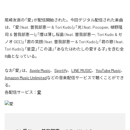
尾崎友直の「愛」が配信開始された。今回デジタル配信された楽曲
は、「愛 (feat. 曽我部恵一 & Tori Kudo)」「光 (feat. Pocopen, 植野隆
司 & 曽我部恵一)」「煙は薄し桜島 (feat. 曽我部恵一, Tori Kudo & セ
ノオ GEE)」「君の笑顔 (feat. 曽我部恵一 & Tori Kudo)」「君の歌 (feat.
Tori Kudo)」「星空」「この道」「あなたはわたしの愛する子」を含む全
8曲となっている。
なお「
愛
」は、
Apple Music
、
Spotify
、
LINE MUSIC
、
YouTube Music
、
Amazon Music Unlimited
などの音楽配信サービスで聴くことができ
る。
各配信サービス：
愛