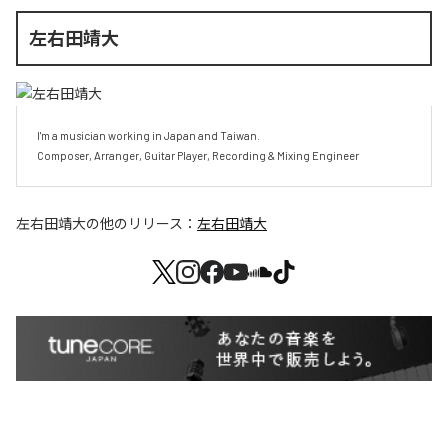
左右田靖大
I'm a musician working in Japan and Taiwan.

Composer, Arranger, Guitar Player, Recording & Mixing Engineer
左右田靖大
の他のリリース：
左右田靖大