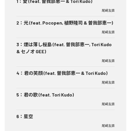
1
：
愛 (feat. 曽我部恵一 & Tori Kudo)
尾崎友直
2
：
光 (feat. Pocopen, 植野隆司 & 曽我部恵一)
尾崎友直
3
：
煙は薄し桜島 (feat. 曽我部恵一, Tori Kudo
& セノオ GEE)
尾崎友直
4
：
君の笑顔 (feat. 曽我部恵一 & Tori Kudo)
尾崎友直
5
：
君の歌 (feat. Tori Kudo)
尾崎友直
6
：
星空
尾崎友直