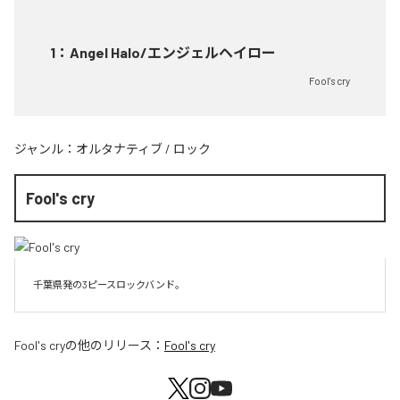
1
：
Angel Halo/エンジェルヘイロー
Fool's cry
ジャンル：
オルタナティブ
/
ロック
Fool's cry
千葉県発の3ピースロックバンド。
Fool's cry
の他のリリース：
Fool's cry