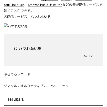
YouTube Music
、
Amazon Music Unlimited
などの音楽配信サービスで
聴くことができる。
各配信サービス：
ハマれない男
1
：
ハマれない男
Teruka's
ぷるてるレコード
ジャンル：
オルタナティブ
/
J-Pop
/
ロック
Teruka's