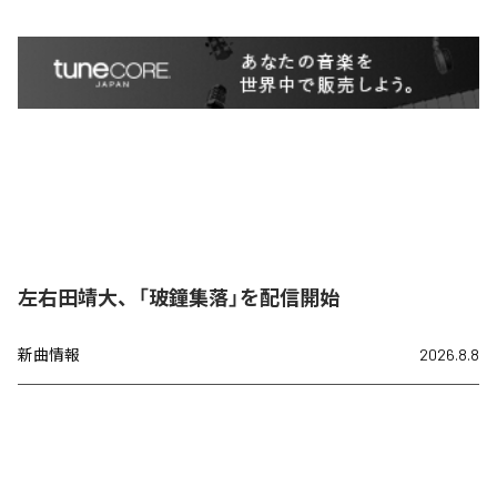
左右田靖大、「玻鐘集落」を配信開始
新曲情報
2026.8.8