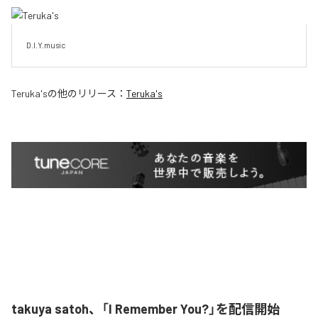
D.I.Y.music
Teruka's
の他のリリース：
Teruka's
takuya satoh、「I Remember You?」を配信開始