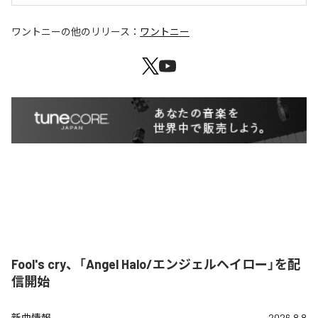
ワントニー
の他のリリース：
ワントニー
Fool's cry、「Angel Halo/エンジェルヘイロー」を配
信開始
新曲情報
2026.8.8