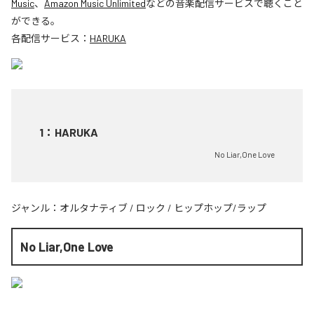
Music
、
Amazon Music Unlimited
などの音楽配信サービスで聴くこと
ができる。
各配信サービス：
HARUKA
1
：
HARUKA
No Liar,One Love
ジャンル：
オルタナティブ
/
ロック
/
ヒップホップ/ラップ
No Liar,One Love