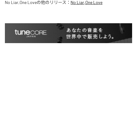
No Liar,One Love
の他のリリース：
No Liar,One Love