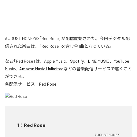
AUGUST HONEYの「Red Rose」が配信開始された。今回デジタル配
信された楽曲は、「Red Rose」を含む全1曲となっている。
なお「
Red Rose
」は、
Apple Music
、
Spotify
、
LINE MUSIC
、
YouTube
Music
、
Amazon Music Unlimited
などの音楽配信サービスで聴くこと
ができる。
各配信サービス：
Red Rose
1
：
Red Rose
AUGUST HONEY