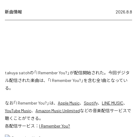
新曲情報
2026.8.8
takuya satohの「I Remember You?」が配信開始された。今回デジタ
ル配信された楽曲は、「I Remember You?」を含む全1曲となってい
る。
なお「
I Remember You?
」は、
Apple Music
、
Spotify
、
LINE MUSIC
、
YouTube Music
、
Amazon Music Unlimited
などの音楽配信サービスで
聴くことができる。
各配信サービス：
I Remember You?