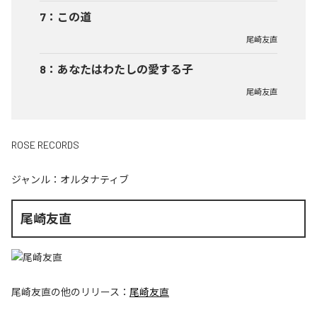
7
：
この道
尾崎友直
8
：
あなたはわたしの愛する子
尾崎友直
ROSE RECORDS
ジャンル：
オルタナティブ
尾崎友直
尾崎友直
の他のリリース：
尾崎友直