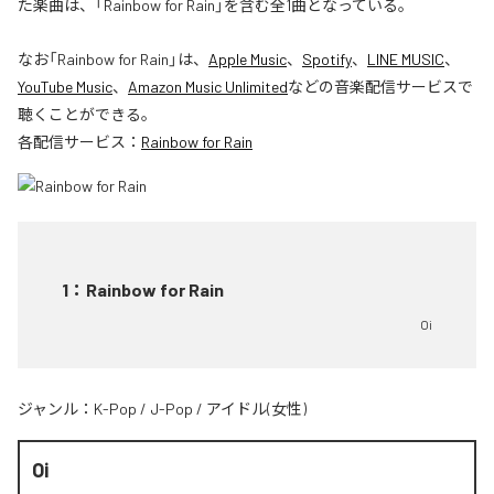
た楽曲は、「Rainbow for Rain」を含む全1曲となっている。
なお「
Rainbow for Rain
」は、
Apple Music
、
Spotify
、
LINE MUSIC
、
YouTube Music
、
Amazon Music Unlimited
などの音楽配信サービスで
聴くことができる。
各配信サービス：
Rainbow for Rain
1
：
Rainbow for Rain
Oi
ジャンル：
K-Pop
/
J-Pop
/
アイドル(女性)
Oi