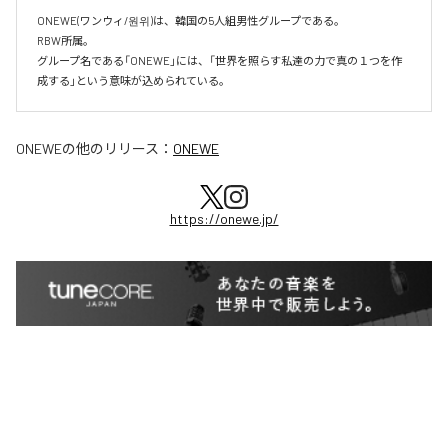
ONEWE(ワンウィ/원위)は、韓国の5人組男性グループである。

RBW所属。

グループ名である「ONEWE」には、「世界を照らす私達の力で真の１つを作
成する」という意味が込められている。
ONEWE
の他のリリース：
ONEWE
https://onewe.jp/