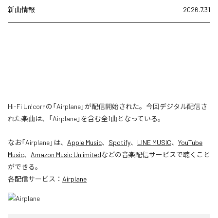
新曲情報
2026.7.31
Hi-Fi Un!cornの「Airplane」が配信開始された。今回デジタル配信さ
れた楽曲は、「Airplane」を含む全1曲となっている。
なお「
Airplane
」は、
Apple Music
、
Spotify
、
LINE MUSIC
、
YouTube
Music
、
Amazon Music Unlimited
などの音楽配信サービスで聴くこと
ができる。
各配信サービス：
Airplane