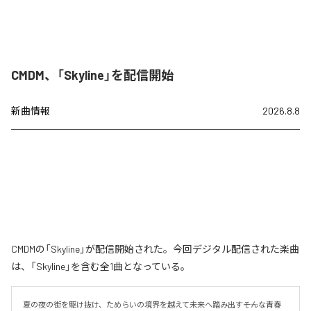
CMDM、「Skyline」を配信開始
新曲情報
2026.8.8
CMDMの「Skyline」が配信開始された。今回デジタル配信された楽曲
は、「Skyline」を含む全1曲となっている。
夏の夜の街を駆け抜け、ためらいの境界を越えて未来へ踏み出す――そんな青春