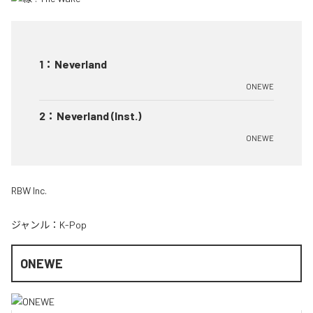
1
：
Neverland
ONEWE
2
：
Neverland (Inst.)
ONEWE
RBW Inc.
ジャンル：
K-Pop
ONEWE