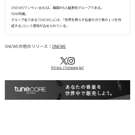
ONEWE(ワンウィ/원위)は、韓国の5人組男性グループである。

RBW所属。

グループ名である「ONEWE」には、「世界を照らす私達の力で真の１つを作
成する」という意味が込められている。
ONEWE
の他のリリース：
ONEWE
https://onewe.jp/