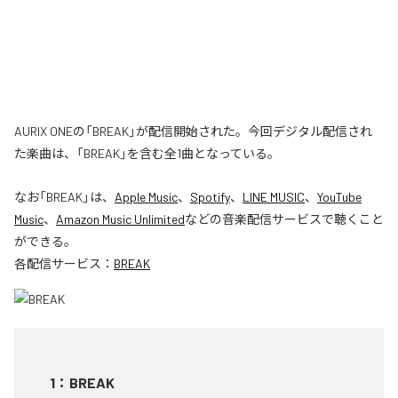
AURIX ONEの「BREAK」が配信開始された。今回デジタル配信され
た楽曲は、「BREAK」を含む全1曲となっている。
なお「
BREAK
」は、
Apple Music
、
Spotify
、
LINE MUSIC
、
YouTube
Music
、
Amazon Music Unlimited
などの音楽配信サービスで聴くこと
ができる。
各配信サービス：
BREAK
1
：
BREAK