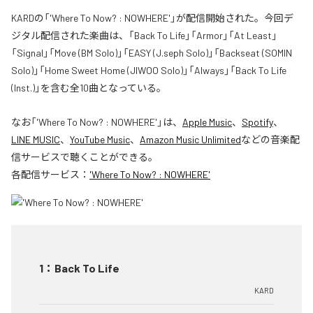
KARDの「'Where To Now? : NOWHERE'」が配信開始された。今回デ
ジタル配信された楽曲は、「Back To Life」「Armor」「At Least」
「Signal」「Move (BM Solo)」「EASY (J.seph Solo)」「Backseat (SOMIN
Solo)」「Home Sweet Home (JIWOO Solo)」「Always」「Back To Life
(Inst.)」を含む全10曲となっている。
なお「
'Where To Now? : NOWHERE'
」は、
Apple Music
、
Spotify
、
LINE MUSIC
、
YouTube Music
、
Amazon Music Unlimited
などの音楽配
信サービスで聴くことができる。
各配信サービス：
'Where To Now? : NOWHERE'
1
：
Back To Life
KARD