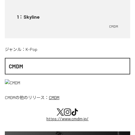
1
：
Skyline
CMDM
ジャンル：
K-Pop
CMDM
CMDM
の他のリリース：
CMDM
https://www.cmdm.jp/