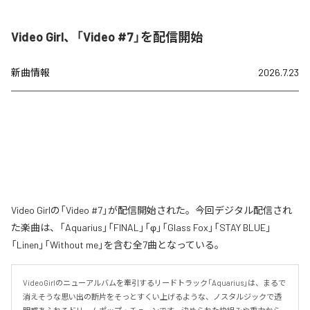
Video Girl、「Video #7」を配信開始
新曲情報
2026.7.23
Video Girlの「Video #7」が配信開始された。今回デジタル配信され
た楽曲は、「Aquarius」「FINAL」「φ」「Glass Fox」「STAY BLUE」
「Linen」「Without me」を含む全7曲となっている。
VideoGirlのニューアルバムを牽引するリードトラック「Aquarius」は、まるで
消えそうな思い出の断片をそっとすくい上げるような、ノスタルジックで透