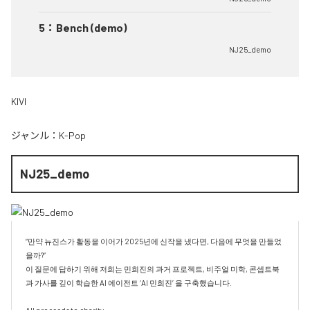
5
：
Bench (demo)
NJ25_demo
KIVI
ジャンル：
K-Pop
NJ25_demo
“만약 뉴진스가 활동을 이어가 2025년에 신작을 냈다면, 다음에 무엇을 만들었
을까?”

이 질문에 답하기 위해 저희는 민희진의 과거 프로젝트, 비주얼 미학, 콘셉트북
과 가사를 깊이 학습한 AI 에이전트 ‘AI 민희진’ 을 구축했습니다.
