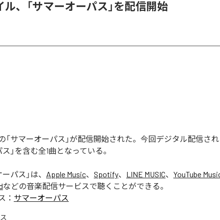
イル、「サマーオーパス」を配信開始
の「サマーオーパス」が配信開始された。今回デジタル配信され
パス」を含む全1曲となっている。
オーパス
」は、
Apple Music
、
Spotify
、
LINE MUSIC
、
YouTube Musi
d
などの音楽配信サービスで聴くことができる。
ス：
サマーオーパス