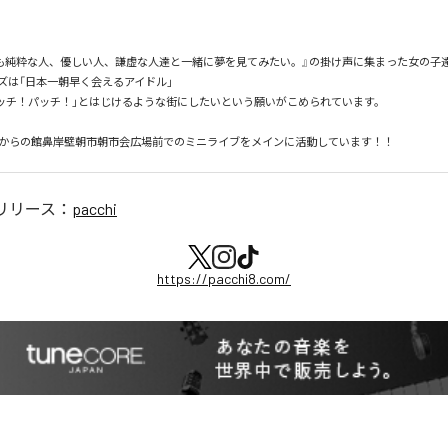
も純粋な人、優しい人、謙虚な人達と一緒に夢を見てみたい。』の掛け声に集まった女の子達
ズは「日本一朝早く会えるアイドル」

「パッチ！パッチ！」とはじけるような街にしたいという願いがこめられています。

30からの館鼻岸壁朝市朝市会広場前でのミニライブをメインに活動しています！！
リリース：
pacchi
https://pacchi8.com/