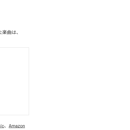
れた楽曲は、
ic
、
Amazon