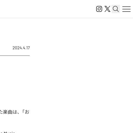
2024.4.17
た楽曲は、「お