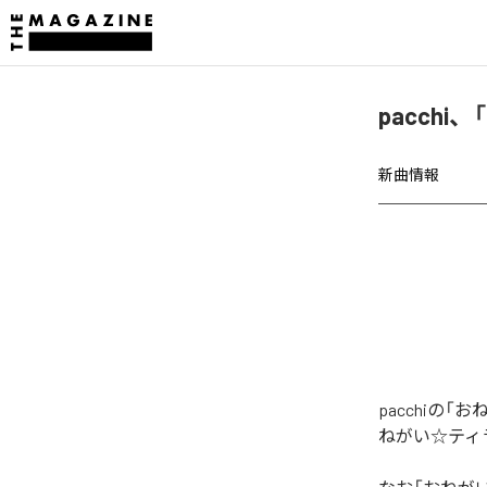
pacch
新曲情報
pacchi
ねがい☆ティ