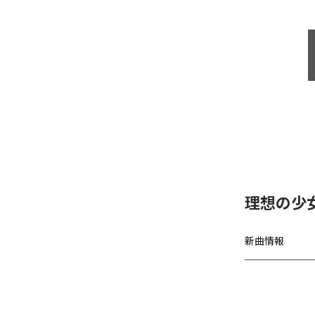
理想の少女、
新曲情報