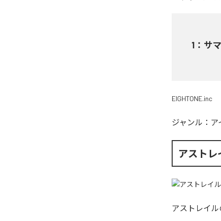
1
：
サ
EIGHTONE.inc
ジャンル：
ア
アストレ
アストレイル