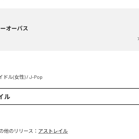
マーオーパス
イドル(女性)
/
J-Pop
イル
の他のリリース：
アストレイル