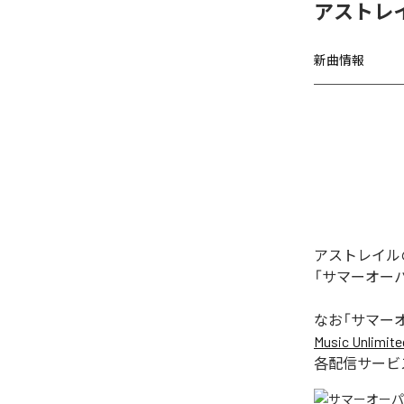
アストレ
新曲情報
アストレイル
「サマーオー
なお「
サマー
Music Unlimite
各配信サービ