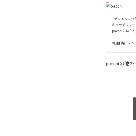
『デキる人より
キャッチフレー
pacchiには
毎週日曜日7:
pacchi
の他の