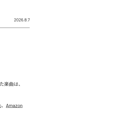
2026.8.7
た楽曲は、
c
、
Amazon