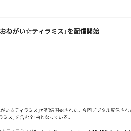
i、「おねがい☆ティラミス」を配信開始
の「おねがい☆ティラミス」が配信開始された。今回デジタル配信され
ラミス」を含む全1曲となっている。