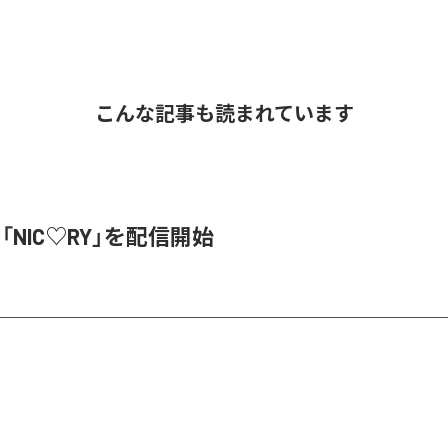
こんな記事も読まれています
、「NIC♡RY」を配信開始