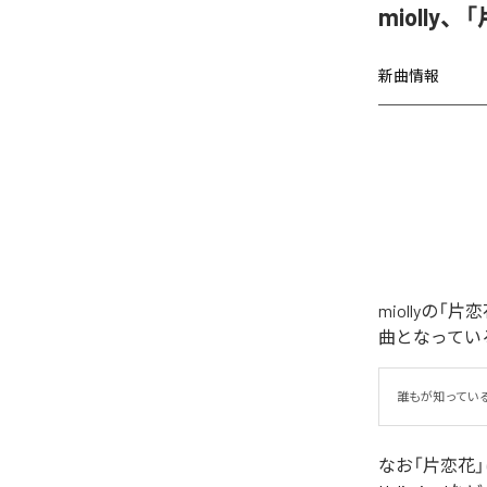
miolly
新曲情報
miollyの
曲となってい
誰もが知ってい
なお「
片恋花