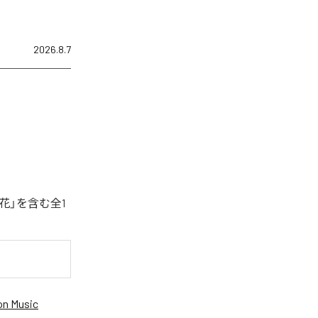
2026.8.7
花」を含む全1
n Music