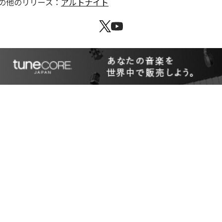
の他のリリース：
アルトナイト