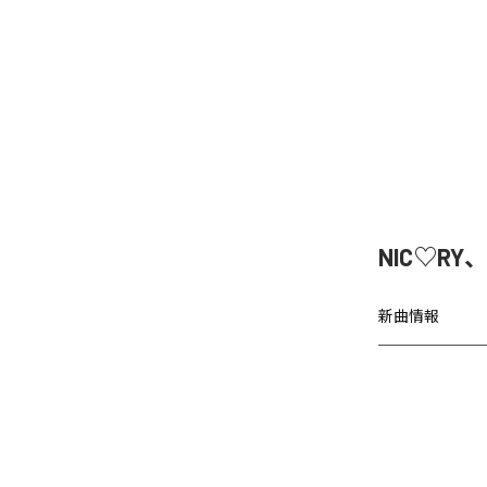
NIC♡RY
新曲情報