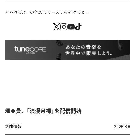
ちゃげぽよ。
の他のリリース：
ちゃげぽよ。
畑亜貴、「浪漫月裸」を配信開始
新曲情報
2026.8.8