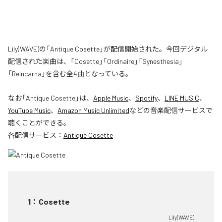
Lily(WAVE)の「Antique Cosette」が配信開始された。今回デジタル
配信された楽曲は、「Cosette」「Ordinaire」「Synesthesia」
「Reincarna」を含む全4曲となっている。
なお「
Antique Cosette
」は、
Apple Music
、
Spotify
、
LINE MUSIC
、
YouTube Music
、
Amazon Music Unlimited
などの音楽配信サービスで
聴くことができる。
各配信サービス：
Antique Cosette
1
：
Cosette
Lily(WAVE)