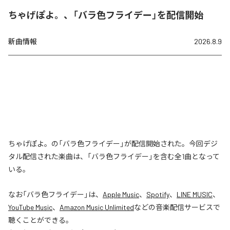
ちゃげぽよ。、「バラ色フライデー」を配信開始
新曲情報
2026.8.9
ちゃげぽよ。の「バラ色フライデー」が配信開始された。今回デジ
タル配信された楽曲は、「バラ色フライデー」を含む全1曲となって
いる。
なお「
バラ色フライデー
」は、
Apple Music
、
Spotify
、
LINE MUSIC
、
YouTube Music
、
Amazon Music Unlimited
などの音楽配信サービスで
聴くことができる。