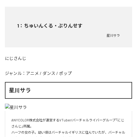
1
：
ちゅいんくる・ぷりんせす
星川サラ
にじさんじ
ジャンル：
アニメ
/
ダンス
/
ポップ
星川サラ
ANYCOLOR株式会社が運営するVTuber/バーチャルライバーグループ「にじ
さんじ」所属。

ハーフの女の子。幼い頃はバーチャルイギリスに住んでいたが、バーチャル