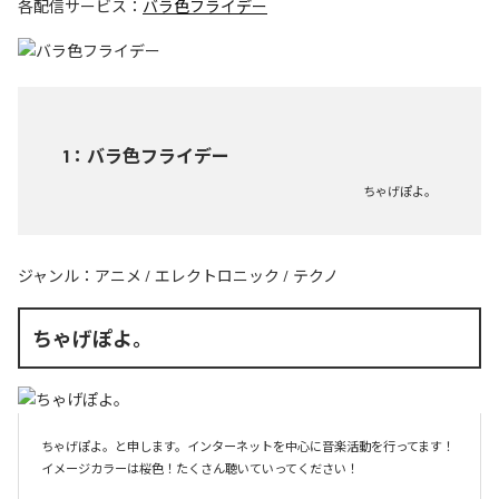
各配信サービス：
バラ色フライデー
1
：
バラ色フライデー
ちゃげぽよ。
ジャンル：
アニメ
/
エレクトロニック
/
テクノ
ちゃげぽよ。
ちゃげぽよ。と申します。インターネットを中心に音楽活動を行ってます！
イメージカラーは桜色！たくさん聴いていってください！