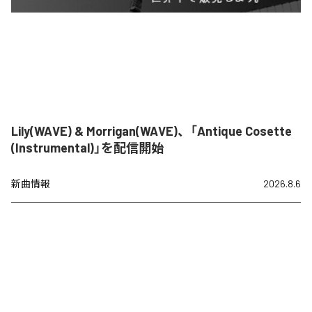
Lily(WAVE) & Morrigan(WAVE)、「Antique Cosette
(Instrumental)」を配信開始
新曲情報
2026.8.6