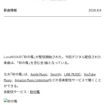
新曲情報
2026.8.8
LunaNOVAの「砂の檻」が配信開始された。今回デジタル配信された
楽曲は、「砂の檻」を含む全1曲となっている。
なお「
砂の檻
」は、
Apple Music
、
Spotify
、
LINE MUSIC
、
YouTube
Music
、
Amazon Music Unlimited
などの音楽配信サービスで聴くこと
ができる。
各配信サービス：
砂の檻