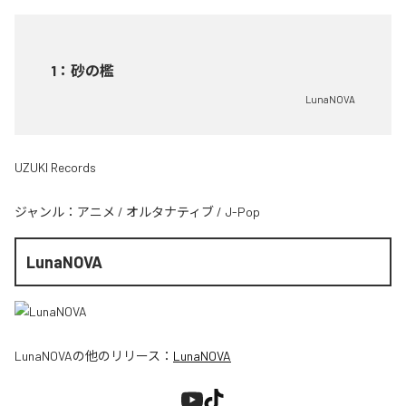
1
：
砂の檻
LunaNOVA
UZUKI Records
ジャンル：
アニメ
/
オルタナティブ
/
J-Pop
LunaNOVA
LunaNOVA
の他のリリース：
LunaNOVA