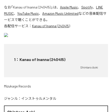
なお「
Kanau of Inanna (240415)
」は、
Apple Music
、
Spotify
、
LINE
MUSIC
、
YouTube Music
、
Amazon Music Unlimited
などの音楽配信サ
ービスで聴くことができる。
各配信サービス：
Kanau of Inanna (240415)
1
：
Kanau of Inanna (240415)
Shintaro Aoki
Mizukage Records
ジャンル：
インストゥルメンタル