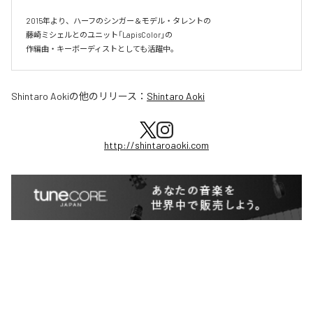
2015年より、ハーフのシンガー＆モデル・タレントの

藤崎ミシェルとのユニット「LapisColor」の

作編曲・キーボーディストとしても活躍中。
Shintaro Aoki
の他のリリース：
Shintaro Aoki
http://shintaroaoki.com