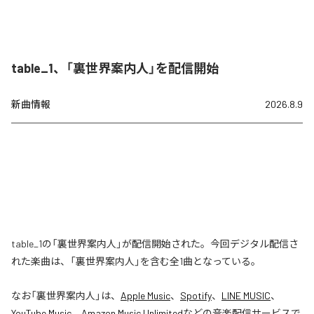
table_1、「裏世界案内人」を配信開始
新曲情報
2026.8.9
table_1の「裏世界案内人」が配信開始された。今回デジタル配信さ
れた楽曲は、「裏世界案内人」を含む全1曲となっている。
なお「
裏世界案内人
」は、
Apple Music
、
Spotify
、
LINE MUSIC
、
YouTube Music
、
Amazon Music Unlimited
などの音楽配信サービスで