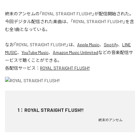
終末のアンセムの「ROYAL STRAIGHT FLUSH!!」が配信開始された。
今回デジタル配信された楽曲は、「ROYAL STRAIGHT FLUSH!!」を含
む全1曲となっている。
なお「
ROYAL STRAIGHT FLUSH!!
」は、
Apple Music
、
Spotify
、
LINE
MUSIC
、
YouTube Music
、
Amazon Music Unlimited
などの音楽配信サ
ービスで聴くことができる。
各配信サービス：
ROYAL STRAIGHT FLUSH!!
1
：
ROYAL STRAIGHT FLUSH!!
終末のアンセム