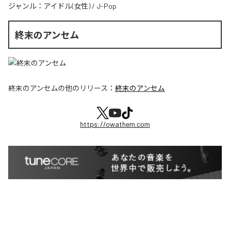
ジャンル：
アイドル(女性)
/
J-Pop
終末のアンセム
終末のアンセム
の他のリリース：
終末のアンセム
https://owathem.com