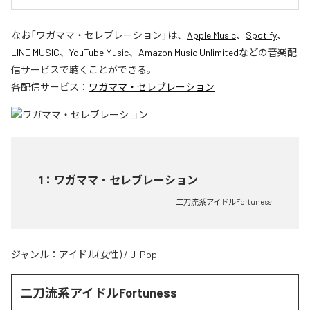
なお「
ワガママ・セレブレーション
」は、
Apple Music
、
Spotify
、
LINE MUSIC
、
YouTube Music
、
Amazon Music Unlimited
などの音楽配
信サービスで聴くことができる。
各配信サービス：
ワガママ・セレブレーション
1
：
ワガママ・セレブレーション
二刀流系アイドルFortuness
ジャンル：
アイドル(女性)
/
J-Pop
二刀流系アイドルFortuness