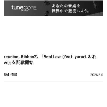
reunion_RibbonZ、「Real Love (feat. yururi. & れ
み)」を配信開始
新曲情報
2026.8.9