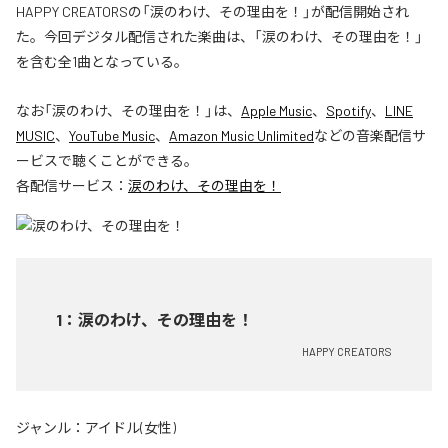
HAPPY CREATORSの「涙のわけ、その理由を！」が配信開始され
た。今回デジタル配信された楽曲は、「涙のわけ、その理由を！」
を含む全1曲となっている。
なお「
涙のわけ、その理由を！
」は、
Apple Music
、
Spotify
、
LINE
MUSIC
、
YouTube Music
、
Amazon Music Unlimited
などの音楽配信サ
ービスで聴くことができる。
各配信サービス：
涙のわけ、その理由を！
1
：
涙のわけ、その理由を！
HAPPY CREATORS
ジャンル：
アイドル(女性)