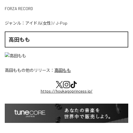
FORZA RECORD
ジャンル：
アイドル(女性)
/
J-Pop
高田もも
高田もも
の他のリリース：
高田もも
https://houkagoprincess.jp/