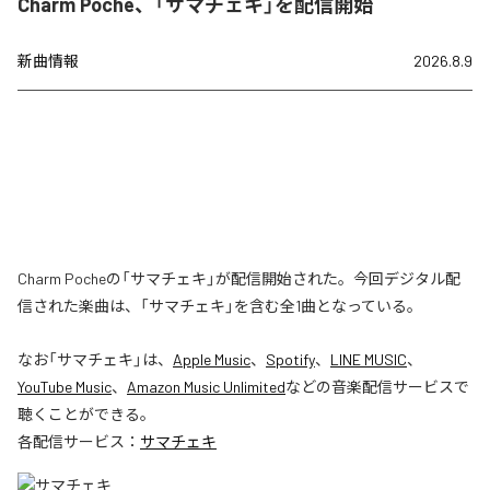
Charm Poche、「サマチェキ」を配信開始
新曲情報
2026.8.9
Charm Pocheの「サマチェキ」が配信開始された。今回デジタル配
信された楽曲は、「サマチェキ」を含む全1曲となっている。
なお「
サマチェキ
」は、
Apple Music
、
Spotify
、
LINE MUSIC
、
YouTube Music
、
Amazon Music Unlimited
などの音楽配信サービスで
聴くことができる。
各配信サービス：
サマチェキ