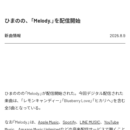
ひまのの、「Melody.」を配信開始
新曲情報
2026.8.9
ひまののの「Melody.」が配信開始された。今回デジタル配信された
楽曲は、「レモンキャンディー」「Blueberry Love」「ヒカリヘ」を含む
全3曲となっている。
なお「
Melody.
」は、
Apple Music
、
Spotify
、
LINE MUSIC
、
YouTube
Music
、
Amazon Music Unlimited
などの音楽配信サービスで聴くこと