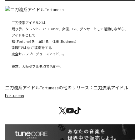
二刀流系アイドルとは…

踊り手、タレント、YouTuber、女優、DJ、ダンサーとして活動しながら、
アイドルとして

福（Fortune）を　届ける　仕事（Business）

"副業"ではなく"福業"をする

完全セルフプロデュースアイドル。

東京、大阪ダブル拠点で活動中。
二刀流系アイドルFortuness
の他のリリース：
二刀流系アイドル
Fortuness