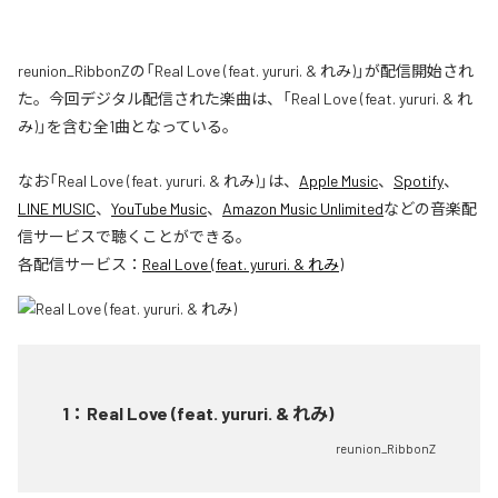
reunion_RibbonZの「Real Love (feat. yururi. & れみ)」が配信開始され
た。今回デジタル配信された楽曲は、「Real Love (feat. yururi. & れ
み)」を含む全1曲となっている。
なお「
Real Love (feat. yururi. & れみ)
」は、
Apple Music
、
Spotify
、
LINE MUSIC
、
YouTube Music
、
Amazon Music Unlimited
などの音楽配
信サービスで聴くことができる。
各配信サービス：
Real Love (feat. yururi. & れみ)
1
：
Real Love (feat. yururi. & れみ)
reunion_RibbonZ