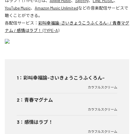
はラブ！ (TYPE-A)
」は、
Apple Music
、
Spotify
、
LINE MUSIC
、
YouTube Music
、
Amazon Music Unlimited
などの音楽配信サービスで
聴くことができる。
各配信サービス：
彩叫幸福論-さいきょうこうふくろん- / 青春マグ
ナム / 感情はラブ！ (TYPE-A)
1
：
彩叫幸福論-さいきょうこうふくろん-
カラフルスクリーム
2
：
青春マグナム
カラフルスクリーム
3
：
感情はラブ！
カラフルスクリーム