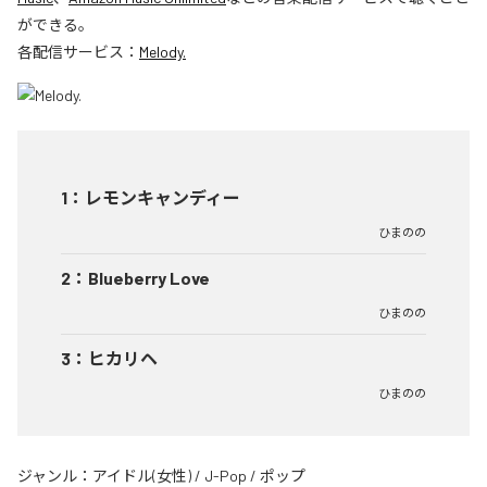
ができる。
各配信サービス：
Melody.
1
：
レモンキャンディー
ひまのの
2
：
Blueberry Love
ひまのの
3
：
ヒカリヘ
ひまのの
ジャンル：
アイドル(女性)
/
J-Pop
/
ポップ