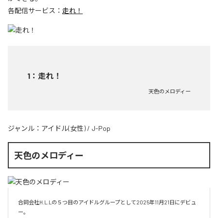
各配信サービス：
走れ！
1
：
走れ！
天色のメロディー
ジャンル：
アイドル(女性)
/
J-Pop
天色のメロディー
合同会社H.L.Lの５つ目のアイドルグループとして2025年11月21日にデビュ
ー。
