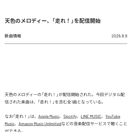
天色のメロディー、「走れ！」を配信開始
新曲情報
2026.8.9
天色のメロディーの「走れ！」が配信開始された。今回デジタル配
信された楽曲は、「走れ！」を含む全1曲となっている。
なお「
走れ！
」は、
Apple Music
、
Spotify
、
LINE MUSIC
、
YouTube
Music
、
Amazon Music Unlimited
などの音楽配信サービスで聴くこと
ができる。