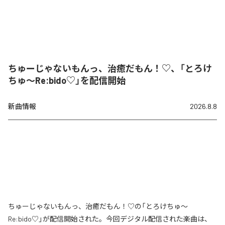
ちゅーじゃないもんっ、治癒だもん！♡、「とろけ
ちゅ〜Re:bido♡」を配信開始
新曲情報
2026.8.8
ちゅーじゃないもんっ、治癒だもん！♡の「とろけちゅ〜
Re:bido♡」が配信開始された。今回デジタル配信された楽曲は、