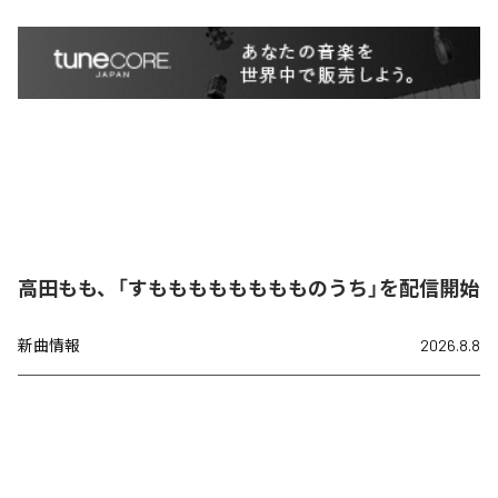
高田もも、「すもももももももものうち」を配信開始
新曲情報
2026.8.8