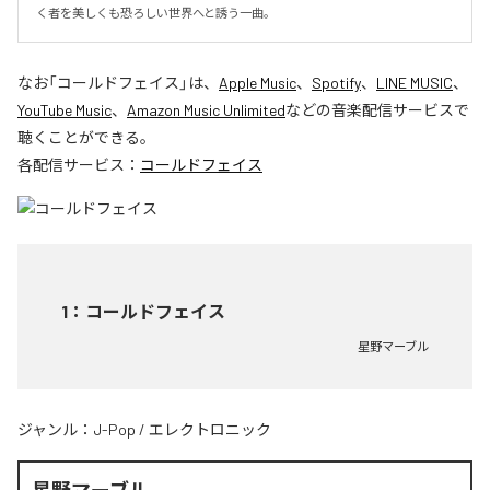
く者を美しくも恐ろしい世界へと誘う一曲。
なお「
コールドフェイス
」は、
Apple Music
、
Spotify
、
LINE MUSIC
、
YouTube Music
、
Amazon Music Unlimited
などの音楽配信サービスで
聴くことができる。
各配信サービス：
コールドフェイス
1
：
コールドフェイス
星野マーブル
ジャンル：
J-Pop
/
エレクトロニック
星野マーブル