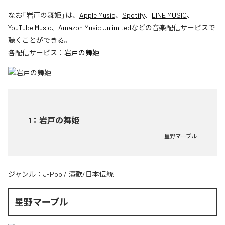
なお「
岩戸の舞姫
」は、
Apple Music
、
Spotify
、
LINE MUSIC
、
YouTube Music
、
Amazon Music Unlimited
などの音楽配信サービスで
聴くことができる。
各配信サービス：
岩戸の舞姫
1
：
岩戸の舞姫
星野マーブル
ジャンル：
J-Pop
/
演歌/日本伝統
星野マーブル