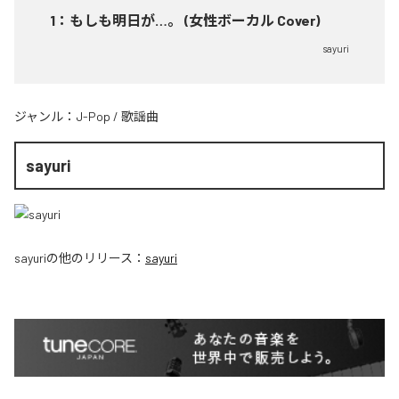
1
：
もしも明日が…。 (女性ボーカル Cover)
sayuri
ジャンル：
J-Pop
/
歌謡曲
sayuri
sayuri
の他のリリース：
sayuri