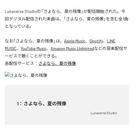
Lunaverse Studioの「さよなら、夏の残像」が配信開始された。今
回デジタル配信された楽曲は、「さよなら、夏の残像」を含む全1曲
となっている。
なお「
さよなら、夏の残像
」は、
Apple Music
、
Spotify
、
LINE
MUSIC
、
YouTube Music
、
Amazon Music Unlimited
などの音楽配信サ
ービスで聴くことができる。
各配信サービス：
さよなら、夏の残像
1
：
さよなら、夏の残像
Lunaverse Studio