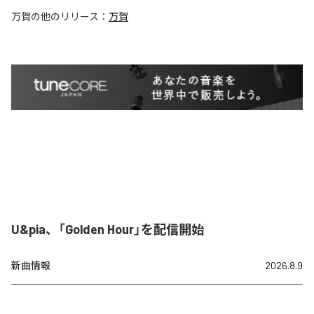
万賀
の他のリリース：
万賀
U&pia、「Golden Hour」を配信開始
新曲情報
2026.8.9