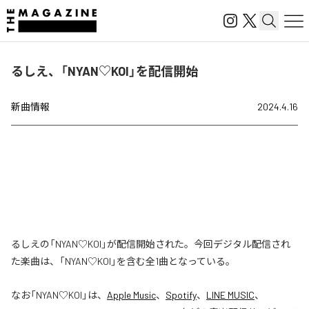
るしえ、「NYAN♡KOI」を配信開始
新曲情報
2024.4.16
るしえの「NYAN♡KOI」が配信開始された。今回デジタル配信され
た楽曲は、「NYAN♡KOI」を含む全1曲となっている。
なお「
NYAN♡KOI
」は、
Apple Music
、
Spotify
、
LINE MUSIC
、