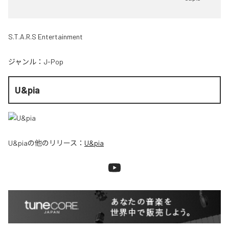
S.T.A.R.S Entertainment
ジャンル：
J-Pop
U&pia
U&pia
の他のリリース：
U&pia