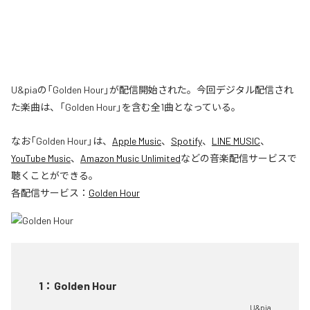
U&piaの「Golden Hour」が配信開始された。今回デジタル配信され
た楽曲は、「Golden Hour」を含む全1曲となっている。
なお「
Golden Hour
」は、
Apple Music
、
Spotify
、
LINE MUSIC
、
YouTube Music
、
Amazon Music Unlimited
などの音楽配信サービスで
聴くことができる。
各配信サービス：
Golden Hour
1
：
Golden Hour
U&pia