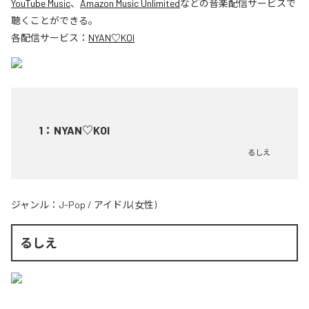
YouTube Music
、
Amazon Music Unlimited
などの音楽配信サービスで
聴くことができる。
各配信サービス：
NYAN♡KOI
1
：
NYAN♡KOI
るしえ
ジャンル：
J-Pop
/
アイドル(女性)
るしえ