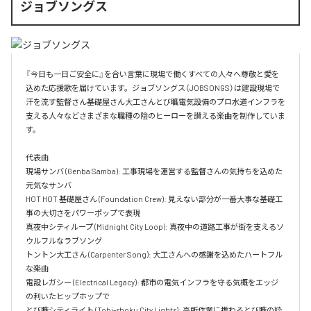
ジョブソングス
『今日も一日ご安全に』を合い言葉に現場で働くすべての人々へ尊敬と愛を
込めた応援歌を届けています。ジョブソングス（JOBSONGS）は建設現場で
汗を流す監督さん基礎屋さん大工さんとび職電気設備のプロ水道インフラを
支える人々などさまざまな職種の陰のヒーローを讃える楽曲を制作していま
す。

代表曲  

現場サンバ (Genba Samba): 工事現場を運営する監督さんの気持ちを込めた
元気なサンバ  

HOT HOT 基礎屋さん (Foundation Crew): 見えない部分が一番大事な基礎工
事の大切さをパワーポップで表現  

真夜中シティループ (Midnight City Loop): 真夜中の道路工事が街を支えるソ
ウルフルなラブソング  

トントン大工さん (Carpenter Song): 大工さんへの感謝を込めたハートフル
な楽曲  

電設レガシー (Electrical Legacy): 都市の電気インフラを守る気概をエッジ
の利いたヒップホップで  

とび職シティライト (Tobi-shoku City Lights): 高所作業に携わるとび職の粋