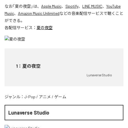
なお「
夏の夜空
」は、
Apple Music
、
Spotify
、
LINE MUSIC
、
YouTube
Music
、
Amazon Music Unlimited
などの音楽配信サービスで聴くこと
ができる。
各配信サービス：
夏の夜空
1
：
夏の夜空
Lunaverse Studio
ジャンル：
J-Pop
/
アニメ
/
ゲーム
Lunaverse Studio