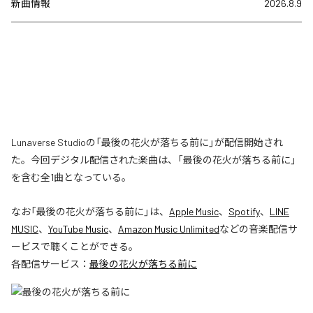
新曲情報
2026.8.9
Lunaverse Studioの「最後の花火が落ちる前に」が配信開始され
た。今回デジタル配信された楽曲は、「最後の花火が落ちる前に」
を含む全1曲となっている。
なお「
最後の花火が落ちる前に
」は、
Apple Music
、
Spotify
、
LINE
MUSIC
、
YouTube Music
、
Amazon Music Unlimited
などの音楽配信サ
ービスで聴くことができる。
各配信サービス：
最後の花火が落ちる前に