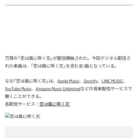
万賀の「恋は風に咲く花」が配信開始された。今回デジタル配信さ
れた楽曲は、「恋は風に咲く花」を含む全1曲となっている。
なお「
恋は風に咲く花
」は、
Apple Music
、
Spotify
、
LINE MUSIC
、
YouTube Music
、
Amazon Music Unlimited
などの音楽配信サービスで
聴くことができる。
各配信サービス：
恋は風に咲く花