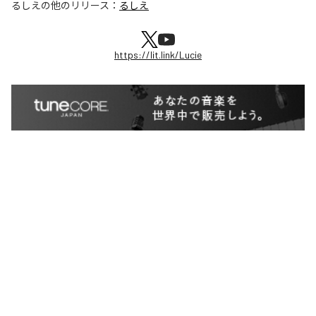
るしえ
の他のリリース：
るしえ
https://lit.link/Lucie