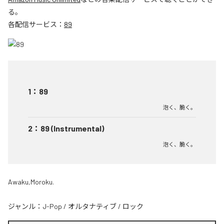
る。
各配信サービス：
89
1
：
89
泡く、脆く。
2
：
89 (Instrumental)
泡く、脆く。
Awaku,Moroku.
ジャンル：
J-Pop
/
オルタナティブ
/
ロック