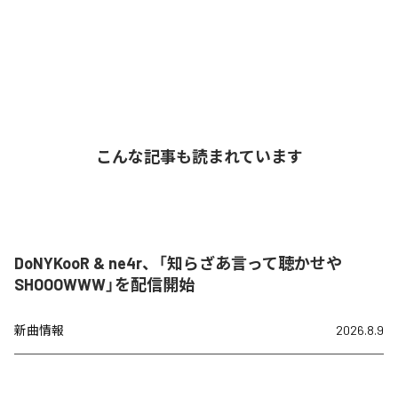
こんな記事も読まれています
DoNYKooR & ne4r、「知らざあ言って聴かせや
SHOOOWWW」を配信開始
新曲情報
2026.8.9