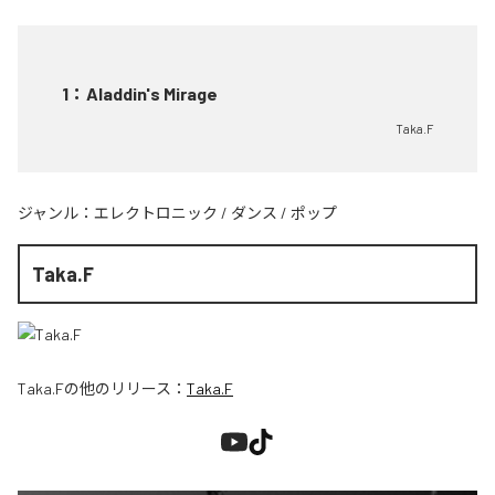
1
：
Aladdin's Mirage
Taka.F
ジャンル：
エレクトロニック
/
ダンス
/
ポップ
Taka.F
Taka.F
の他のリリース：
Taka.F