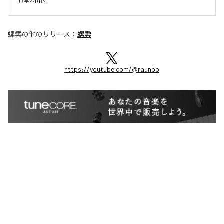
日本の山伏
螺雲
の他のリリース：
螺雲
https://youtube.com/@raunbo