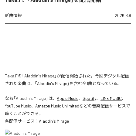
新曲情報
2026.8.8
Taka.Fの「Aladdin's Mirage」が配信開始された。今回デジタル配信
された楽曲は、「Aladdin's Mirage」を含む全1曲となっている。
なお「
Aladdin's Mirage
」は、
Apple Music
、
Spotify
、
LINE MUSIC
、
YouTube Music
、
Amazon Music Unlimited
などの音楽配信サービスで
聴くことができる。
各配信サービス：
Aladdin's Mirage