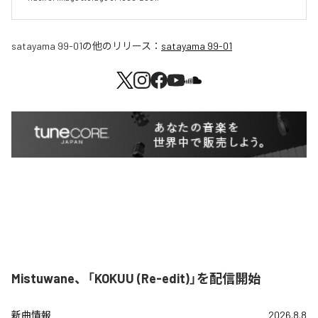
satayama 99-01
の他のリリース：
satayama 99-01
Mistuwane、「KOKUU (Re-edit)」を配信開始
新曲情報
2026.8.8