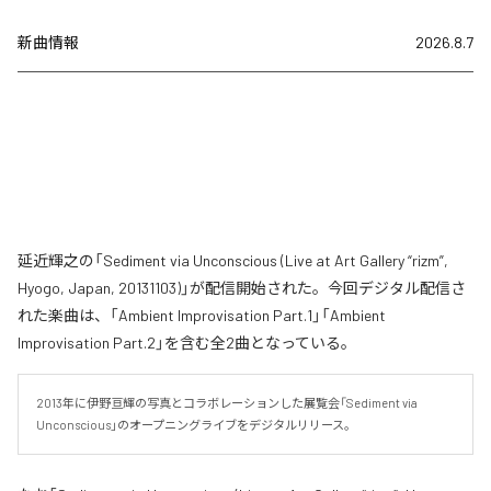
新曲情報
2026.8.7
延近輝之の「Sediment via Unconscious (Live at Art Gallery “rizm”,
Hyogo, Japan, 20131103)」が配信開始された。今回デジタル配信さ
れた楽曲は、「Ambient Improvisation Part.1」「Ambient
Improvisation Part.2」を含む全2曲となっている。
2013年に伊野亘輝の写真とコラボレーションした展覧会「Sediment via 
Unconscious」のオープニングライブをデジタルリリース。