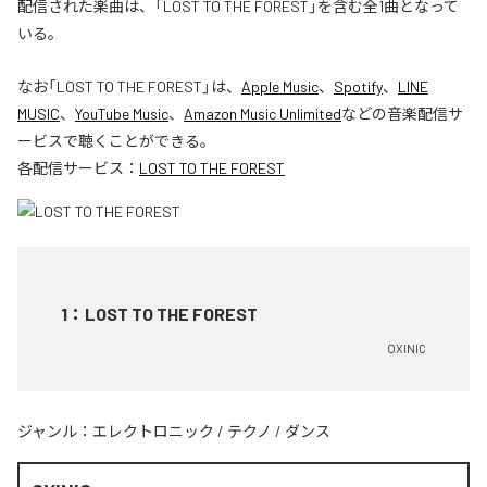
配信された楽曲は、「LOST TO THE FOREST」を含む全1曲となって
いる。
なお「
LOST TO THE FOREST
」は、
Apple Music
、
Spotify
、
LINE
MUSIC
、
YouTube Music
、
Amazon Music Unlimited
などの音楽配信サ
ービスで聴くことができる。
各配信サービス：
LOST TO THE FOREST
1
：
LOST TO THE FOREST
OXINIC
ジャンル：
エレクトロニック
/
テクノ
/
ダンス