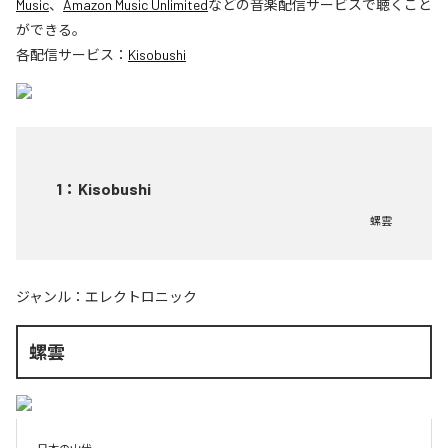
Music
、
Amazon Music Unlimited
などの音楽配信サービスで聴くこと
ができる。
各配信サービス：
Kisobushi
1
：
Kisobushi
螺雲
ジャンル：
エレクトロニック
螺雲