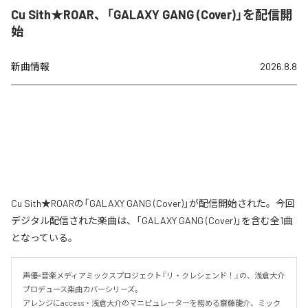
Cu Sith★ROAR、「GALAXY GANG (Cover)」を配信開
始
新曲情報
2026.8.8
Cu Sith★ROARの「GALAXY GANG (Cover)」が配信開始された。今回
デジタル配信された楽曲は、「GALAXY GANG (Cover)」を含む全1曲
となっている。
声優×音楽メディアミックスプロジェクト『リ・クレシェンド！』の、浅倉大介
プロデュース楽曲カバーシリーズ。

アレンジにaccess・浅倉大介のマニピュレーターを務める齋藤龍介、ミック