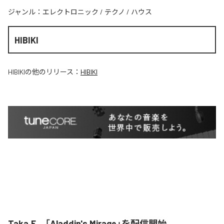
ジャンル：
エレクトロニック
/
テクノ
/
ハウス
HIBIKI
HIBIKI
の他のリリース：
HIBIKI
Taka.F、「Aladdin's Mirage」を配信開始