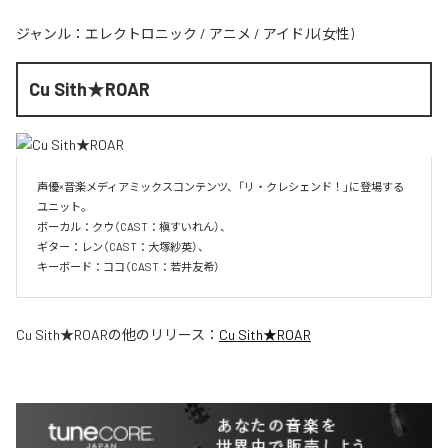
ジャンル：
エレクトロニック
/
アニメ
/
アイドル(女性)
Cu Sith★ROAR
声優×音楽メディアミックスコンテンツ、「リ・クレシェンド！」に登場する
ユニット。

ボーカル：クウ（CAST：槇すいれん）、

ギター：レン（CAST：大塚紗英）、

キーボード：ココ（CAST：若井友希）
Cu Sith★ROAR
の他のリリース：
Cu Sith★ROAR