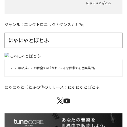
にゃにゃとぽとふ
ジャンル：
エレクトロニック
/
ダンス
/
J-Pop
にゃにゃとぽとふ
2026年結成。この世全ての『かわいい』を探求する音楽集団。
にゃにゃとぽとふ
の他のリリース：
にゃにゃとぽとふ