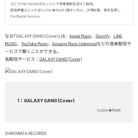
スにTM NETWORKのエンジニア伊東俊郎を迎えて制作。

担当声優ユニットはCu Sith★ROAR（槇すいれん、大塚紗英、若井友希）。
Pre-Master Version。
なお「
GALAXY GANG (Cover)
」は、
Apple Music
、
Spotify
、
LINE
MUSIC
、
YouTube Music
、
Amazon Music Unlimited
などの音楽配信サ
ービスで聴くことができる。
各配信サービス：
GALAXY GANG (Cover)
1
：
GALAXY GANG (Cover)
Cu Sith★ROAR
SHIROWATA RECORDS