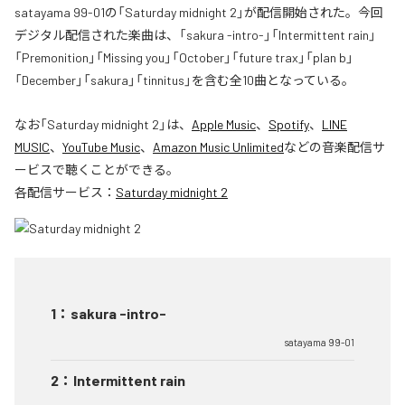
satayama 99-01の「Saturday midnight 2」が配信開始された。今回
デジタル配信された楽曲は、「sakura -intro-」「Intermittent rain」
「Premonition」「Missing you」「October」「future trax」「plan b」
「December」「sakura」「tinnitus」を含む全10曲となっている。
なお「
Saturday midnight 2
」は、
Apple Music
、
Spotify
、
LINE
MUSIC
、
YouTube Music
、
Amazon Music Unlimited
などの音楽配信サ
ービスで聴くことができる。
各配信サービス：
Saturday midnight 2
1
：
sakura -intro-
satayama 99-01
2
：
Intermittent rain