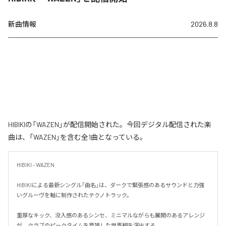
新曲情報
2026.8.8
HIBIKIの「WAZEN」が配信開始された。今回デジタル配信された楽
曲は、「WAZEN」を含む全1曲となっている。
HIBIKI - WAZEN

HIBIKIによる最新シングル「曲名」は、ダークで緊張感のあるサウンドと力強
いグルーヴを軸に制作されたテクノトラック。

重厚なキック、没入感のあるシンセ、ミニマルながらも展開のあるアレンジ
が、クラブのピークタイムを意識した世界観を演出する。
