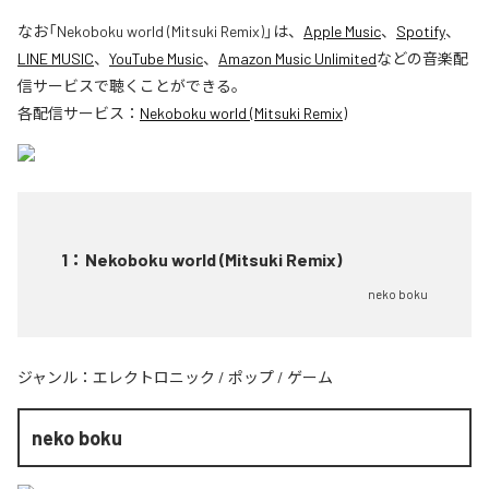
なお「
Nekoboku world (Mitsuki Remix)
」は、
Apple Music
、
Spotify
、
LINE MUSIC
、
YouTube Music
、
Amazon Music Unlimited
などの音楽配
信サービスで聴くことができる。
各配信サービス：
Nekoboku world (Mitsuki Remix)
1
：
Nekoboku world (Mitsuki Remix)
neko boku
ジャンル：
エレクトロニック
/
ポップ
/
ゲーム
neko boku