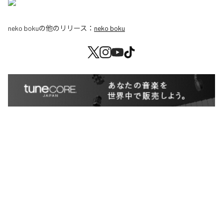
neko boku
の他のリリース：
neko boku