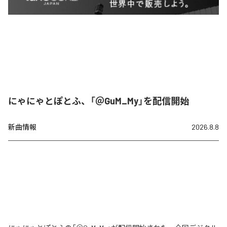
にゃにゃとぽとふ、「＠GuM_My」を配信開始
新曲情報
2026.8.8