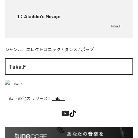
1
：
Aladdin's Mirage
Taka.F
ジャンル：
エレクトロニック
/
ダンス
/
ポップ
Taka.F
Taka.F
の他のリリース：
Taka.F