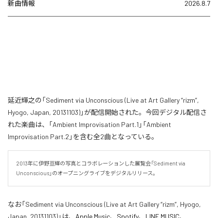
新曲情報
2026.8.7
延近輝之の「Sediment via Unconscious (Live at Art Gallery “rizm”,
Hyogo, Japan, 20131103)」が配信開始された。今回デジタル配信さ
れた楽曲は、「Ambient Improvisation Part.1」「Ambient
Improvisation Part.2」を含む全2曲となっている。
2013年に伊野亘輝の写真とコラボレーションした展覧会「Sediment via 
Unconscious」のオープニングライブをデジタルリリース。
なお「
Sediment via Unconscious (Live at Art Gallery “rizm”, Hyogo,
Japan, 20131103)
」は、
Apple Music
、
Spotify
、
LINE MUSIC
、