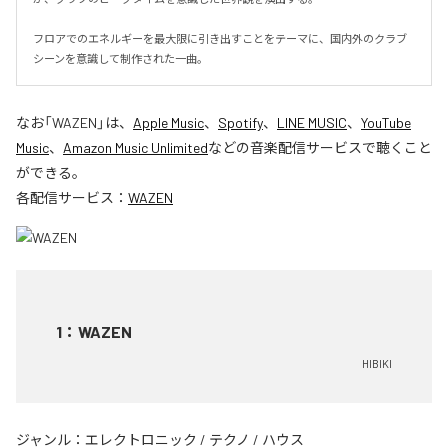
フロアでのエネルギーを最大限に引き出すことをテーマに、国内外のクラブ
シーンを意識して制作された一曲。
なお「
WAZEN
」は、
Apple Music
、
Spotify
、
LINE MUSIC
、
YouTube
Music
、
Amazon Music Unlimited
などの音楽配信サービスで聴くこと
ができる。
各配信サービス：
WAZEN
1
：
WAZEN
HIBIKI
ジャンル：
エレクトロニック
/
テクノ
/
ハウス