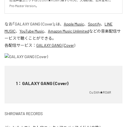
担当声優ユニットはCu Sith★ROAR（槇すいれん、大塚紗英、若井友希）。
Pre-Master Version。
なお「
GALAXY GANG (Cover)
」は、
Apple Music
、
Spotify
、
LINE
MUSIC
、
YouTube Music
、
Amazon Music Unlimited
などの音楽配信サ
ービスで聴くことができる。
各配信サービス：
GALAXY GANG (Cover)
1
：
GALAXY GANG (Cover)
Cu Sith★ROAR
SHIROWATA RECORDS