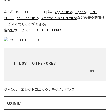
なお「
LOST TO THE FOREST
」は、
Apple Music
、
Spotify
、
LINE
MUSIC
、
YouTube Music
、
Amazon Music Unlimited
などの音楽配信サ
ービスで聴くことができる。
各配信サービス：
LOST TO THE FOREST
1
：
LOST TO THE FOREST
OXINIC
ジャンル：
エレクトロニック
/
テクノ
/
ダンス
OXINIC