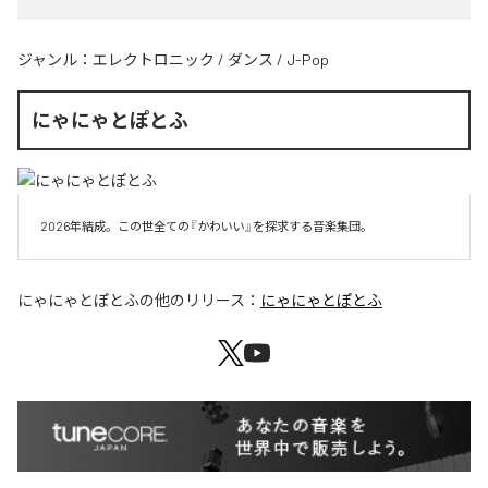
ジャンル：
エレクトロニック
/
ダンス
/
J-Pop
にゃにゃとぽとふ
2026年結成。この世全ての『かわいい』を探求する音楽集団。
にゃにゃとぽとふ
の他のリリース：
にゃにゃとぽとふ