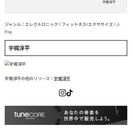
宇梶淳平
ジャンル：
エレクトロニック
/
フィットネス/エクササイズ
/
J-
Pop
宇梶淳平
宇梶淳平
の他のリリース：
宇梶淳平