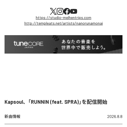
https://studio-melhentrips.com
http://templeats.net/artists/nanorunamonai
Kapsoul、「RUNNIN (feat. SPRA)」を配信開始
新曲情報
2026.8.8