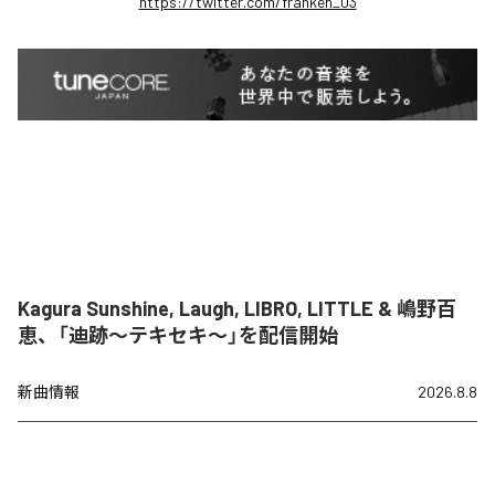
https://twitter.com/franken_03
Kagura Sunshine, Laugh, LIBRO, LITTLE & 嶋野百
恵、「迪跡〜テキセキ〜」を配信開始
新曲情報
2026.8.8