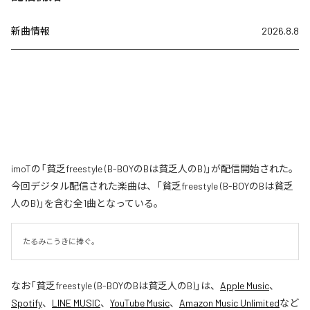
新曲情報
2026.8.8
imoTの「貧乏freestyle (B-BOYのBは貧乏人のB)」が配信開始された。
今回デジタル配信された楽曲は、「貧乏freestyle (B-BOYのBは貧乏
人のB)」を含む全1曲となっている。
たるみこうきに捧ぐ。
なお「
貧乏freestyle (B-BOYのBは貧乏人のB)
」は、
Apple Music
、
Spotify
、
LINE MUSIC
、
YouTube Music
、
Amazon Music Unlimited
など