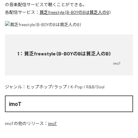
の音楽配信サービスで聴くことができる。
各配信サービス：
貧乏freestyle (B-BOYのBは貧乏人のB)
1
：
貧乏freestyle (B-BOYのBは貧乏人のB)
imoT
ジャンル：
ヒップホップ/ラップ
/
K-Pop
/
R&B/Soul
imoT
imoT
の他のリリース：
imoT