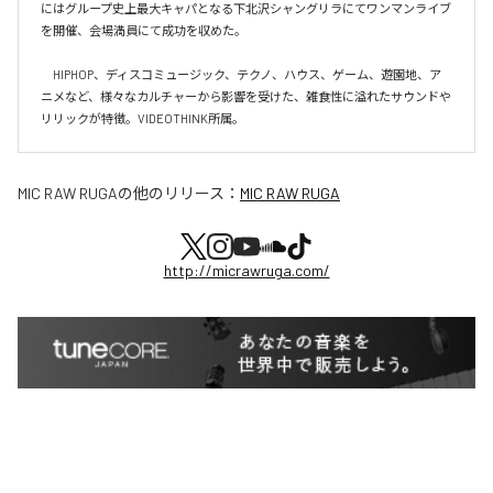
にはグループ史上最大キャパとなる下北沢シャングリラにてワンマンライブ
を開催、会場満員にて成功を収めた。

　HIPHOP、ディスコミュージック、テクノ、ハウス、ゲーム、遊園地、ア
ニメなど、様々なカルチャーから影響を受けた、雑食性に溢れたサウンドや
リリックが特徴。VIDEOTHINK所属。
MIC RAW RUGA
の他のリリース：
MIC RAW RUGA
http://micrawruga.com/