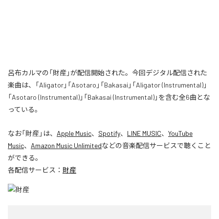
呂布カルマの「財産」が配信開始された。今回デジタル配信された
楽曲は、「Aligator」「Asotaro」「Bakasai」「Aligator (Instrumental)」
「Asotaro (Instrumental)」「Bakasai (Instrumental)」を含む全6曲とな
っている。
なお「
財産
」は、
Apple Music
、
Spotify
、
LINE MUSIC
、
YouTube
Music
、
Amazon Music Unlimited
などの音楽配信サービスで聴くこと
ができる。
各配信サービス：
財産