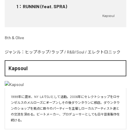
1
：
RUNNIN (feat. SPRA)
Kapsoul
8th & Olive
ジャンル：
ヒップホップ/ラップ
/
R&B/Soul
/
エレクトロニック
Kapsoul
1998年に渡米、NY  LAでDJとして活動。2006年にセレクトショップをロサ
ンゼルスのメルローズにオープンしその後ダウンタウンに移店。ダウンタウ
ンのショップを拠点に数々のパーティーを主催しローカルアーティスト達と
の交流を深める。ビートメーカー、プロデューサーとしても日々音楽製作を
続ける。