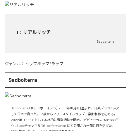
1
：
リアルリッチ
Sadboiterra
ジャンル：
ヒップホップ/ラップ
Sadboiterra
Sadboiterra（サッドボーイテラ） 2000年10月3日生まれ、日系ブラジル人と
して日本で育った。 13歳からフリースタイルラップ、楽曲制作を初める。 
2022年 "TERRA" として本格的に音楽活動を開始。 デビュー作の "ABYSS" が
YouTubeチャンネル "03-performance" にて公開され一躍注目を浴びた。 