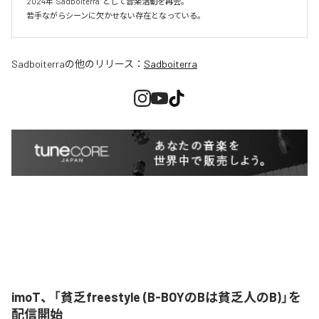
2024年 "Sadboiterra" として音楽活動を再会。

若手ながらシーンに欠かせない存在となっている。
Sadboiterra
の他のリリース：
Sadboiterra
imoT、「貧乏freestyle (B-BOYのBは貧乏人のB)」を
配信開始