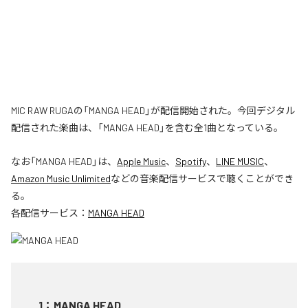
MIC RAW RUGAの「MANGA HEAD」が配信開始された。今回デジタル
配信された楽曲は、「MANGA HEAD」を含む全1曲となっている。
なお「
MANGA HEAD
」は、
Apple Music
、
Spotify
、
LINE MUSIC
、
Amazon Music Unlimited
などの音楽配信サービスで聴くことができ
る。
各配信サービス：
MANGA HEAD
1
：
MANGA HEAD