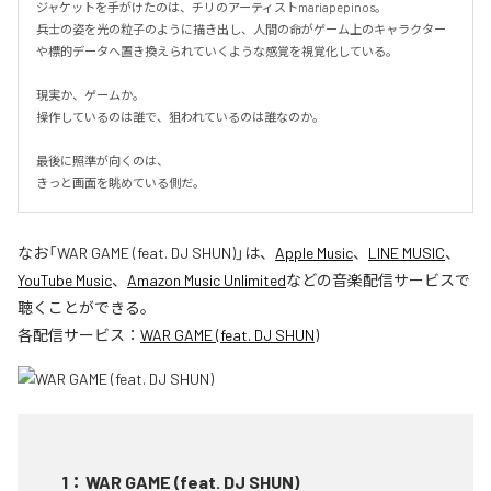
ジャケットを手がけたのは、チリのアーティストmariapepinos。

兵士の姿を光の粒子のように描き出し、人間の命がゲーム上のキャラクター
や標的データへ置き換えられていくような感覚を視覚化している。

現実か、ゲームか。

操作しているのは誰で、狙われているのは誰なのか。

最後に照準が向くのは、

きっと画面を眺めている側だ。
なお「
WAR GAME (feat. DJ SHUN)
」は、
Apple Music
、
LINE MUSIC
、
YouTube Music
、
Amazon Music Unlimited
などの音楽配信サービスで
聴くことができる。
各配信サービス：
WAR GAME (feat. DJ SHUN)
1
：
WAR GAME (feat. DJ SHUN)