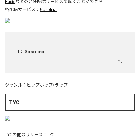
Music
などの音楽配信サービスで聴くことができる。
各配信サービス：
Gasolina
1
：
Gasolina
TYC
ジャンル：
ヒップホップ/ラップ
TYC
TYC
の他のリリース：
TYC