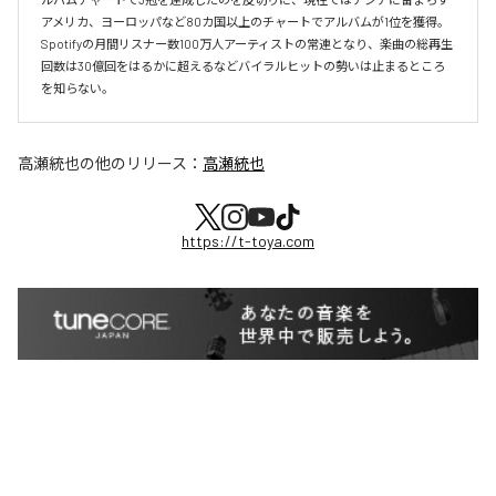
アメリカ、ヨーロッパなど80カ国以上のチャートでアルバムが1位を獲得。
Spotifyの月間リスナー数100万人アーティストの常連となり、楽曲の総再生
回数は30億回をはるかに超えるなどバイラルヒットの勢いは止まるところ
を知らない。
高瀬統也
の他のリリース：
高瀬統也
https://t-toya.com