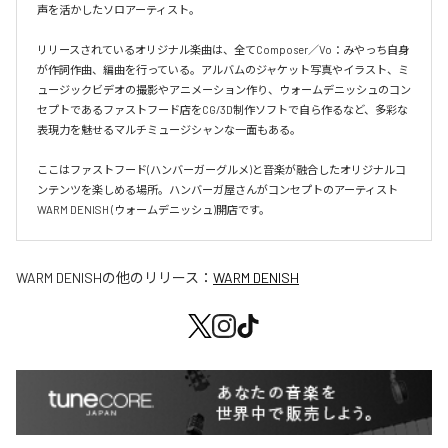
声を活かしたソロアーティスト。

リリースされているオリジナル楽曲は、全てComposer／Vo：みやっち自身
が作詞作曲、編曲を行っている。アルバムのジャケット写真やイラスト、ミ
ュージックビデオの撮影やアニメーション作り、ウォームデニッシュのコン
セプトであるファストフード店をCG/3D制作ソフトで自ら作るなど、多彩な
表現力を魅せるマルチミュージシャンな一面もある。

ここはファストフード(ハンバーガーグルメ)と音楽が融合したオリジナルコ
ンテンツを楽しめる場所。ハンバーガ屋さんがコンセプトのアーティスト
WARM DENISH (ウォームデニッシュ)開店です。
WARM DENISH
の他のリリース：
WARM DENISH