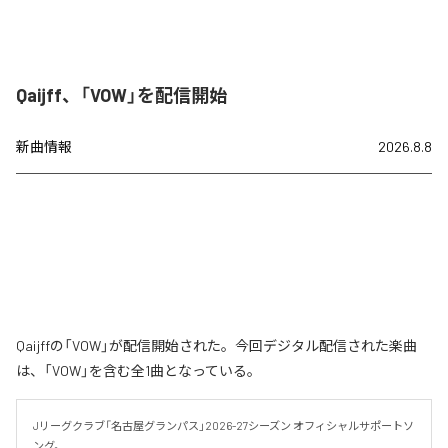
Qaijff、「VOW」を配信開始
新曲情報
2026.8.8
Qaijffの「VOW」が配信開始された。今回デジタル配信された楽曲
は、「VOW」を含む全1曲となっている。
Jリーグクラブ「名古屋グランパス」2026-27シーズン オフィシャルサポートソ
ング。
