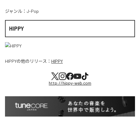
ジャンル：
J-Pop
HIPPY
HIPPY
の他のリリース：
HIPPY
http://hippy-web.com