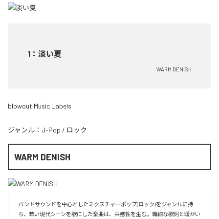
1
：
淡い夏
WARM DENISH
blowout Music Labels
ジャンル：
J-Pop
/
ロック
WARM DENISH
バンドサウンドを中心としたミクスチャーポップ(ロック)をジャンルに持
ち、若い現代シーンを歌にした楽曲は、共感性を生む。繊細な歌詞と暖かい