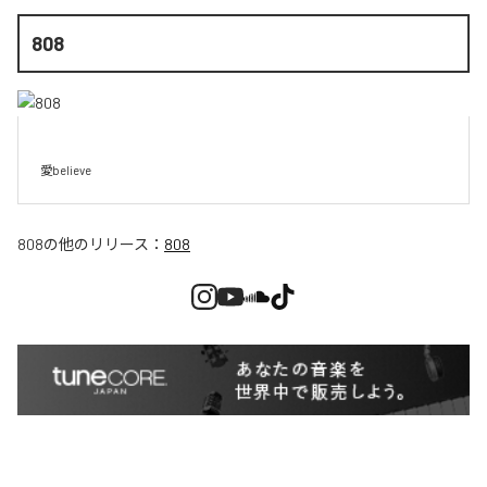
808
愛believe
808
の他のリリース：
808