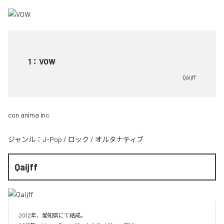
1
：
VOW
Qaijff
con anima inc.
ジャンル：
J-Pop
/
ロック
/
オルタナティブ
Qaijff
2012年、愛知県にて結成。
