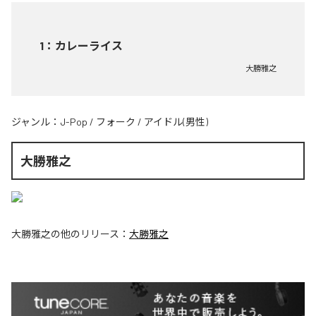
1
：
カレーライス
大勝雅之
ジャンル：
J-Pop
/
フォーク
/
アイドル(男性)
大勝雅之
大勝雅之
の他のリリース：
大勝雅之