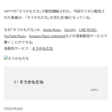
HIPPYの「そうかもだな」が配信開始された。今回デジタル配信さ
れた楽曲は、「そうかもだな」を含む全1曲となっている。
なお「
そうかもだな
」は、
Apple Music
、
Spotify
、
LINE MUSIC
、
YouTube Music
、
Amazon Music Unlimited
などの音楽配信サービスで
聴くことができる。
各配信サービス：
そうかもだな
1
：
そうかもだな
HIPPY
FROG MUSIC