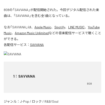
808の「SAVVANA」が配信開始された。今回デジタル配信された楽
曲は、「SAVVANA」を含む全1曲となっている。
なお「
SAVVANA
」は、
Apple Music
、
Spotify
、
LINE MUSIC
、
YouTube
Music
、
Amazon Music Unlimited
などの音楽配信サービスで聴くこと
ができる。
各配信サービス：
SAVVANA
1
：
SAVVANA
808
ジャンル：
J-Pop
/
ロック
/
R&B/Soul