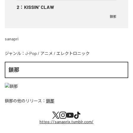
2
：
KISSIN' CLAW
鎖那
sanapri
ジャンル：
J-Pop
/
アニメ
/
エレクトロニック
鎖那
鎖那
の他のリリース：
鎖那
https://sanaprix.tumblr.com/