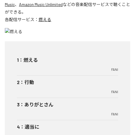
Music
、
Amazon Music Unlimited
などの音楽配信サービスで聴くこと
ができる。
各配信サービス：
燃える
1
：
燃える
FANI
2
：
行動
FANI
3
：
ありがとさん
FANI
4
：
適当に