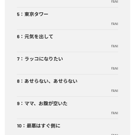
FANI
5
：
東京タワー
FANI
6
：
元気を出して
FANI
7
：
ラッコになりたい
FANI
8
：
あせらない、あせらない
FANI
9
：
ママ、お腹が空いた
FANI
10
：
最悪はすぐ側に