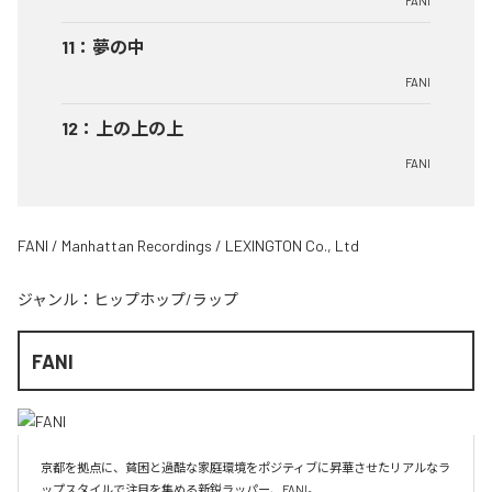
FANI
11
：
夢の中
FANI
12
：
上の上の上
FANI
FANI / Manhattan Recordings / LEXINGTON Co., Ltd
ジャンル：
ヒップホップ/ラップ
FANI
京都を拠点に、貧困と過酷な家庭環境をポジティブに昇華させたリアルなラ
ップスタイルで注目を集める新鋭ラッパー、FANI。
