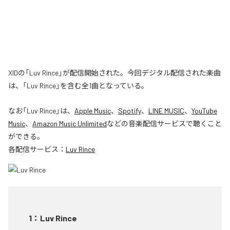
XIDの「Luv Rince」が配信開始された。今回デジタル配信された楽曲
は、「Luv Rince」を含む全1曲となっている。
なお「
Luv Rince
」は、
Apple Music
、
Spotify
、
LINE MUSIC
、
YouTube
Music
、
Amazon Music Unlimited
などの音楽配信サービスで聴くこと
ができる。
各配信サービス：
Luv Rince
1
：
Luv Rince