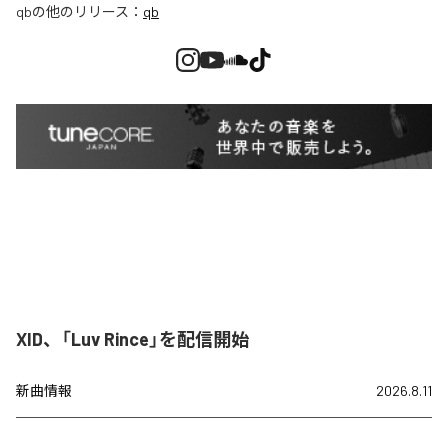
qb
の他のリリース：
qb
XID、「Luv Rince」を配信開始
新曲情報
2026.8.11