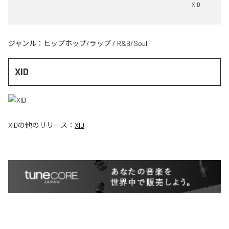
XID
ジャンル：
ヒップホップ/ラップ
/
R&B/Soul
XID
XID
の他のリリース：
XID