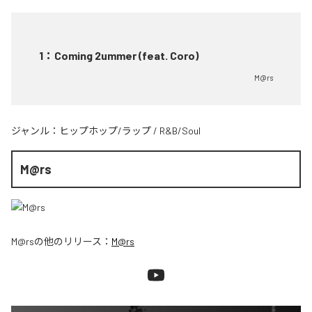
1
：
Coming 2ummer (feat. Coro)
M@rs
ジャンル：
ヒップホップ/ラップ
/
R&B/Soul
M@rs
M@rs
の他のリリース：
M@rs