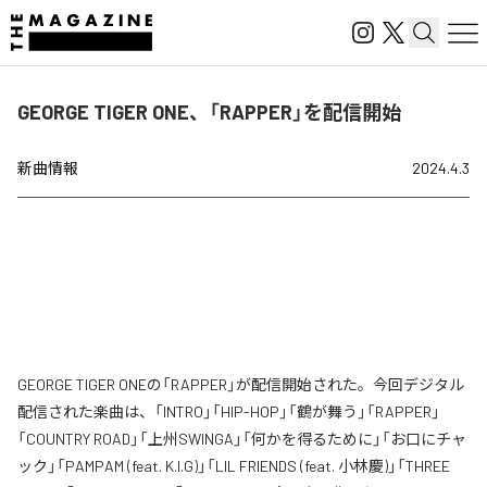
GEORGE TIGER ONE、「RAPPER」を配信開始
新曲情報
2024.4.3
GEORGE TIGER ONEの「RAPPER」が配信開始された。今回デジタル
配信された楽曲は、「INTRO」「HIP-HOP」「鶴が舞う」「RAPPER」
「COUNTRY ROAD」「上州SWINGA」「何かを得るために」「お口にチャ
ック」「PAMPAM (feat. K.I.G)」「LIL FRIENDS (feat. 小林慶)」「THREE