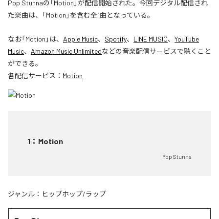
Pop Stunnaの「Motion」が配信開始された。今回デジタル配信され
た楽曲は、「Motion」を含む全1曲となっている。
なお「
Motion
」は、
Apple Music
、
Spotify
、
LINE MUSIC
、
YouTube
Music
、
Amazon Music Unlimited
などの音楽配信サービスで聴くこと
ができる。
各配信サービス：
Motion
1
：
Motion
Pop Stunna
ジャンル：
ヒップホップ/ラップ