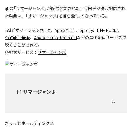
qbの「サマージャンボ」が配信開始された。今回デジタル配信され
た楽曲は、「サマージャンボ」を含む全1曲となっている。
なお「
サマージャンボ
」は、
Apple Music
、
Spotify
、
LINE MUSIC
、
YouTube Music
、
Amazon Music Unlimited
などの音楽配信サービスで
聴くことができる。
各配信サービス：
サマージャンボ
1
：
サマージャンボ
qb
ぎゅっとホールディングス