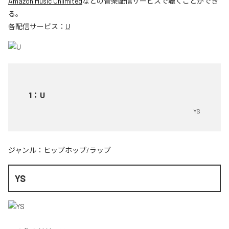
Amazon Music Unlimited
などの音楽配信サービスで聴くことができ
る。
各配信サービス：
U
1
：
U
YS
ジャンル：
ヒップホップ/ラップ
YS