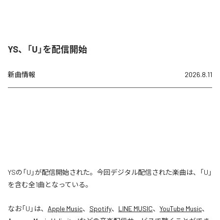
YS、「U」を配信開始
新曲情報
2026.8.11
YSの「U」が配信開始された。今回デジタル配信された楽曲は、「U」
を含む全1曲となっている。
なお「
U
」は、
Apple Music
、
Spotify
、
LINE MUSIC
、
YouTube Music
、