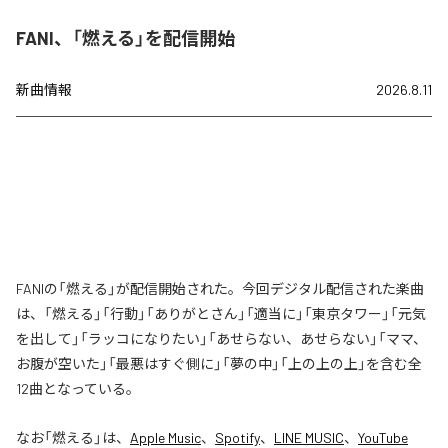
FANI、「燃える」を配信開始
新曲情報
2026.8.11
FANIの「燃える」が配信開始された。今回デジタル配信された楽曲
は、「燃える」「行動」「ありがとさん」「適当に」「東京タワー」「元気
を出して」「ラッコになりたい」「あせらない、あせらない」「ママ、
お腹が空いた」「最悪はすぐ側に」「夢の中」「上の上の上」を含む全
12曲となっている。
なお「
燃える
」は、
Apple Music
、
Spotify
、
LINE MUSIC
、
YouTube