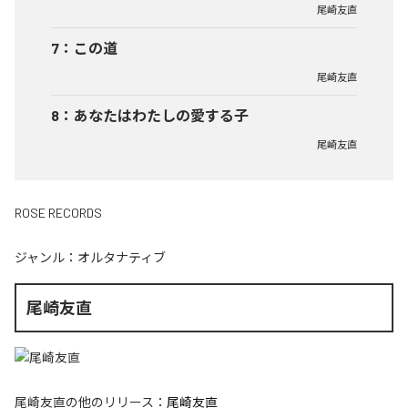
尾崎友直
7
：
この道
尾崎友直
8
：
あなたはわたしの愛する子
尾崎友直
ROSE RECORDS
ジャンル：
オルタナティブ
尾崎友直
尾崎友直
の他のリリース：
尾崎友直