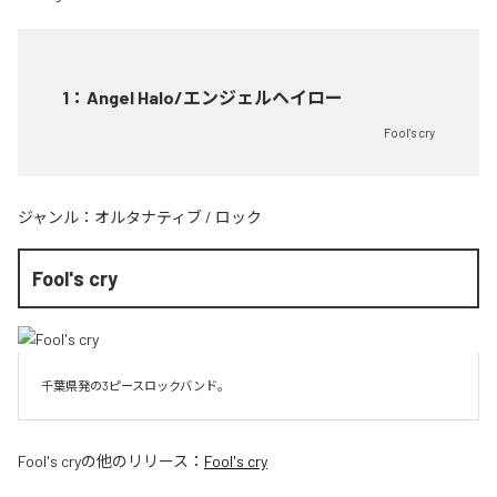
1
：
Angel Halo/エンジェルヘイロー
Fool's cry
ジャンル：
オルタナティブ
/
ロック
Fool's cry
千葉県発の3ピースロックバンド。
Fool's cry
の他のリリース：
Fool's cry