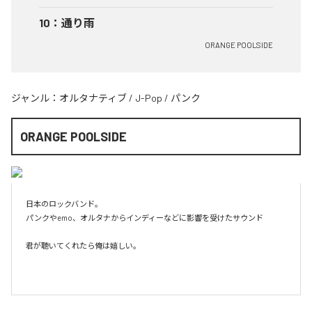
10
：
通り雨
ORANGE POOLSIDE
ジャンル：
オルタナティブ
/
J-Pop
/
パンク
ORANGE POOLSIDE
日本のロックバンド。

パンクやemo、オルタナからインディーなどに影響を受けたサウンド

君が聴いてくれたら俺は嬉しい。
