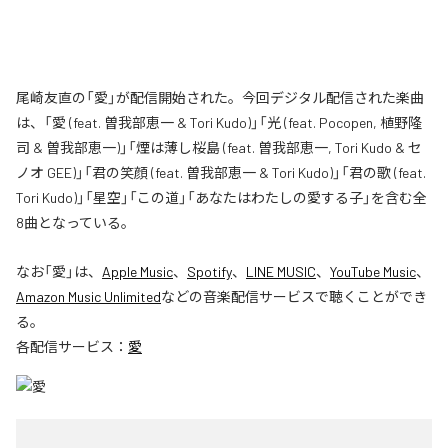
尾崎友直の「愛」が配信開始された。今回デジタル配信された楽曲
は、「愛 (feat. 曽我部恵一 & Tori Kudo)」「光 (feat. Pocopen, 植野隆
司 & 曽我部恵一)」「煙は薄し桜島 (feat. 曽我部恵一, Tori Kudo & セ
ノオ GEE)」「君の笑顔 (feat. 曽我部恵一 & Tori Kudo)」「君の歌 (feat.
Tori Kudo)」「星空」「この道」「あなたはわたしの愛する子」を含む全
8曲となっている。
なお「
愛
」は、
Apple Music
、
Spotify
、
LINE MUSIC
、
YouTube Music
、
Amazon Music Unlimited
などの音楽配信サービスで聴くことができ
る。
各配信サービス：
愛