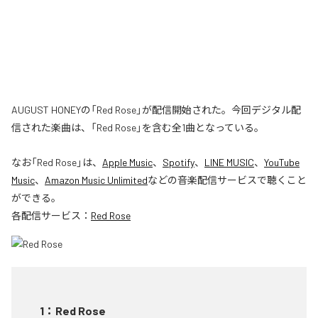
AUGUST HONEYの「Red Rose」が配信開始された。今回デジタル配
信された楽曲は、「Red Rose」を含む全1曲となっている。
なお「
Red Rose
」は、
Apple Music
、
Spotify
、
LINE MUSIC
、
YouTube
Music
、
Amazon Music Unlimited
などの音楽配信サービスで聴くこと
ができる。
各配信サービス：
Red Rose
1
：
Red Rose