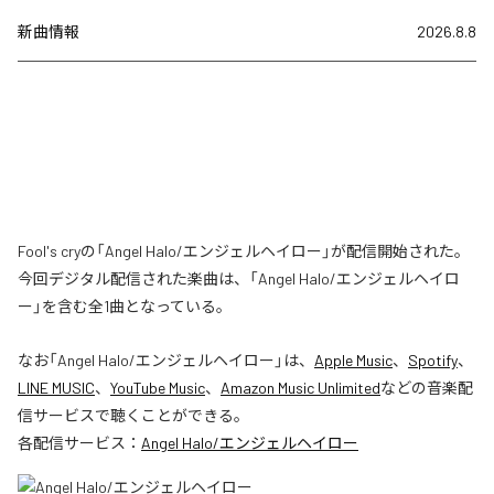
新曲情報
2026.8.8
Fool's cryの「Angel Halo/エンジェルヘイロー」が配信開始された。
今回デジタル配信された楽曲は、「Angel Halo/エンジェルヘイロ
ー」を含む全1曲となっている。
なお「
Angel Halo/エンジェルヘイロー
」は、
Apple Music
、
Spotify
、
LINE MUSIC
、
YouTube Music
、
Amazon Music Unlimited
などの音楽配
信サービスで聴くことができる。
各配信サービス：
Angel Halo/エンジェルヘイロー