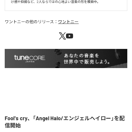
け感や抑揚など、2人ならではの心地よい音楽の形を模索中。
ワントニー
の他のリリース：
ワントニー
Fool's cry、「Angel Halo/エンジェルヘイロー」を配
信開始