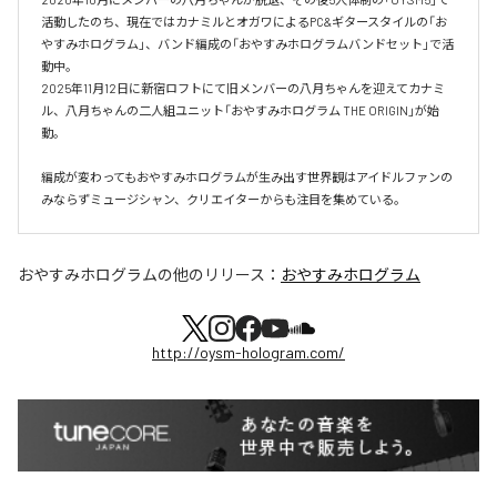
活動したのち、現在ではカナミルとオガワによるPC&ギタースタイルの「お
やすみホログラム」、バンド編成の「おやすみホログラムバンドセット」で活
動中。

2025年11月12日に新宿ロフトにて旧メンバーの八月ちゃんを迎えてカナミ
ル、八月ちゃんの二人組ユニット「おやすみホログラム THE ORIGIN」が始
動。

編成が変わってもおやすみホログラムが⽣み出す世界観はアイドルファンの
おやすみホログラム
の他のリリース：
おやすみホログラム
http://oysm-hologram.com/