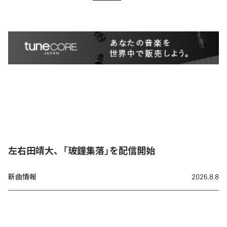
左右田靖大、「玻鐘集落」を配信開始
新曲情報
2026.8.8