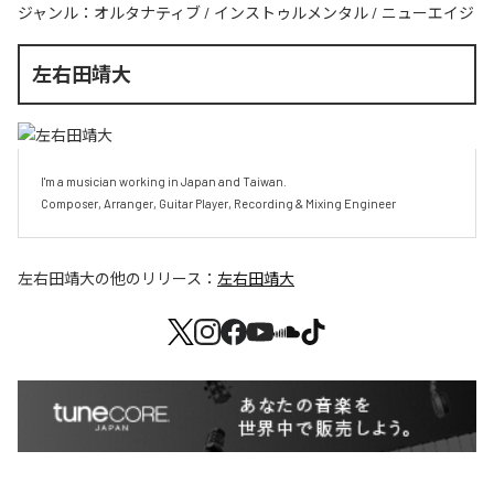
ジャンル：
オルタナティブ
/
インストゥルメンタル
/
ニューエイジ
左右田靖大
I'm a musician working in Japan and Taiwan.

Composer, Arranger, Guitar Player, Recording & Mixing Engineer
左右田靖大
の他のリリース：
左右田靖大