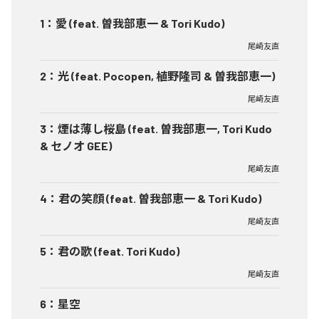
1
：
愛 (feat. 曽我部恵一 & Tori Kudo)
尾崎友直
2
：
光 (feat. Pocopen, 植野隆司 & 曽我部恵一)
尾崎友直
3
：
煙は薄し桜島 (feat. 曽我部恵一, Tori Kudo
& セノオ GEE)
尾崎友直
4
：
君の笑顔 (feat. 曽我部恵一 & Tori Kudo)
尾崎友直
5
：
君の歌 (feat. Tori Kudo)
尾崎友直
6
：
星空