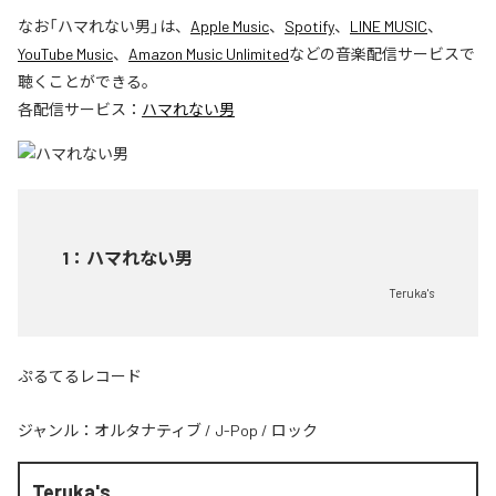
なお「
ハマれない男
」は、
Apple Music
、
Spotify
、
LINE MUSIC
、
YouTube Music
、
Amazon Music Unlimited
などの音楽配信サービスで
聴くことができる。
各配信サービス：
ハマれない男
1
：
ハマれない男
Teruka's
ぷるてるレコード
ジャンル：
オルタナティブ
/
J-Pop
/
ロック
Teruka's