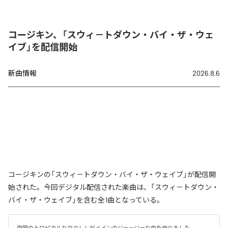
コージキン、「スウィ－トダウン・バイ・ザ・ウェ
イブ」を配信開始
新曲情報
2026.8.6
コージキンの「スウィ－トダウン・バイ・ザ・ウェイブ」が配信開
始された。今回デジタル配信された楽曲は、「スウィ－トダウン・
バイ・ザ・ウェイブ」を含む全1曲となっている。
南国のトロピカルなウクレレがメインのジャ－ジーな曲を作りました。
