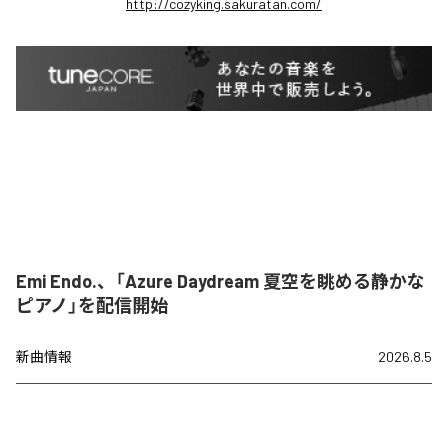
http://cozyking.sakuratan.com/
Emi Endo.、「Azure Daydream 夏空を眺める静かな
ピアノ」を配信開始
新曲情報
2026.8.5