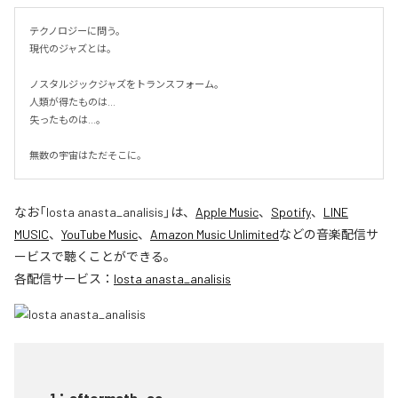
テクノロジーに問う。

現代のジャズとは。

ノスタルジックジャズをトランスフォーム。

人類が得たものは...

失ったものは...。

無数の宇宙はただそこに。
なお「
losta anasta_analisis
」は、
Apple Music
、
Spotify
、
LINE
MUSIC
、
YouTube Music
、
Amazon Music Unlimited
などの音楽配信サ
ービスで聴くことができる。
各配信サービス：
losta anasta_analisis
1
：
aftermath_ac