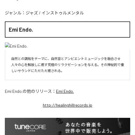
ジャンル：
ジャズ
/
インストゥルメンタル
Emi Endo.
自然との調和をテーマに、自然音とアンビエントミュージックを融合させ
人々の心を解放しに癒す究極のリラクゼーションを与える。その神秘的で優
しいサウンドにただただ癒される。
Emi Endo.
の他のリリース：
Emi Endo.
http://healinghillrecords.jp