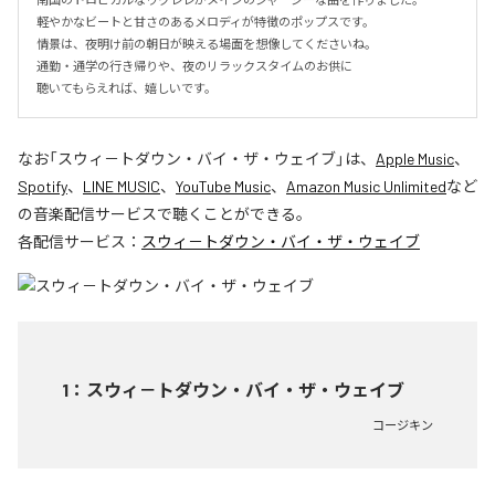
軽やかなビートと甘さのあるメロディが特徴のポップスです。

情景は、夜明け前の朝日が映える場面を想像してくださいね。

通勤・通学の行き帰りや、夜のリラックスタイムのお供に

聴いてもらえれば、嬉しいです。
なお「
スウィ－トダウン・バイ・ザ・ウェイブ
」は、
Apple Music
、
Spotify
、
LINE MUSIC
、
YouTube Music
、
Amazon Music Unlimited
など
の音楽配信サービスで聴くことができる。
各配信サービス：
スウィ－トダウン・バイ・ザ・ウェイブ
1
：
スウィ－トダウン・バイ・ザ・ウェイブ
コージキン