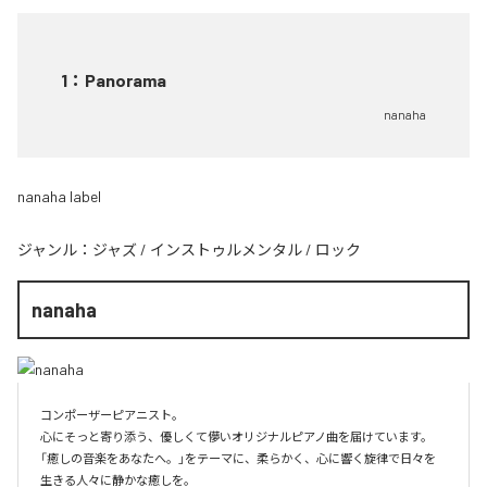
1
：
Panorama
nanaha
nanaha label
ジャンル：
ジャズ
/
インストゥルメンタル
/
ロック
nanaha
コンポーザーピアニスト。

心にそっと寄り添う、優しくて儚いオリジナルピアノ曲を届けています。

「癒しの音楽をあなたへ。」をテーマに、柔らかく、心に響く旋律で日々を
生きる人々に静かな癒しを。