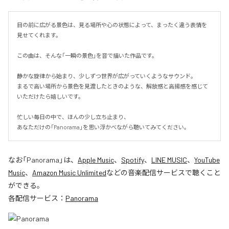
目の前に広がる景色は、見る場所や心の状態によって、まったく違う表情を
見せてくれます。

この曲は、そんな「一瞬の景色」を音で描いた作品です。

静かな旋律から始まり、少しずつ世界が広がっていくようなサウンド。

まるで高い場所から景色を見渡したときのような、解放感と高揚感を感じて
いただけたら嬉しいです。

忙しい毎日の中で、ほんの少し立ち止まり、

あなただけの「Panorama」を思い浮かべながら聴いてみてください。
なお「
Panorama
」は、
Apple Music
、
Spotify
、
LINE MUSIC
、
YouTube
Music
、
Amazon Music Unlimited
などの音楽配信サービスで聴くこと
ができる。
各配信サービス：
Panorama