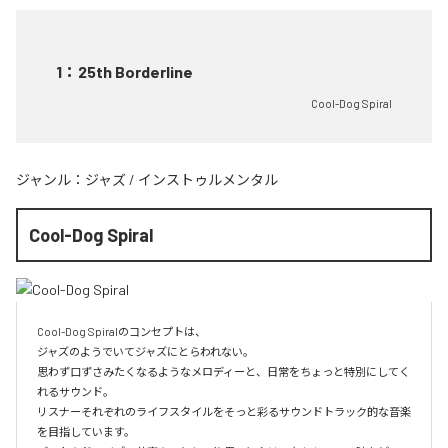
1
：
25th Borderline
Cool-Dog Spiral
ジャンル：
ジャズ
/
インストゥルメンタル
Cool-Dog Spiral
Cool-Dog Spiralのコンセプトは、

ジャズのようでいてジャズにとらわれない。

思わず口ずさみたくなるようなメロディーと、日常をちょっと特別にしてく
れるサウンド。

リスナーそれぞれのライフスタイルをそっと彩るサウンドトラック的な音楽
を目指しています。
