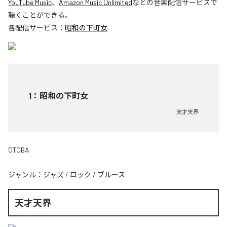
YouTube Music
、
Amazon Music Unlimited
などの音楽配信サービスで
聴くことができる。
各配信サービス：
昭和の下町女
1
：
昭和の下町女
天才天界
OTOBA
ジャンル：
ジャズ
/
ロック
/
ブルース
天才天界