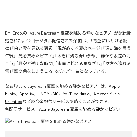
Emi Endo.の「Azure Daydream 夏空を眺める静かなピアノ」が配信開
始された。今回デジタル配信された楽曲は、「青空にほどける旋
律」「白い雲を見送る窓辺」「風がめくる夏のページ」「遠い海を思う
午後」「光を集めたピアノ」「木陰に残る青い余韻」「静かな坂道の向
こう」「夏空と透明な時間」「水面に揺れるまなざし」「夕方へ流れる
雲」「空の色をしまうころ」を含む全11曲となっている。
なお「
Azure Daydream 夏空を眺める静かなピアノ
」は、
Apple
Music
、
Spotify
、
LINE MUSIC
、
YouTube Music
、
Amazon Music
Unlimited
などの音楽配信サービスで聴くことができる。
各配信サービス：
Azure Daydream 夏空を眺める静かなピアノ