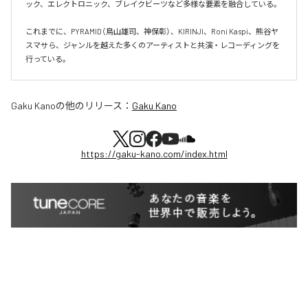
ック、エレクトロニック、ブレイクビーツなど多様な要素を融合している。

これまでに、PYRAMID（鳥山雄司、神保彰）、KIRINJI、Roni Kaspi、熊谷ヤ
スマサら、ジャンルを越えた多くのアーティストと共演・レコーディングを
行っている。
Gaku Kano
の他のリリース：
Gaku Kano
https://gaku-kano.com/index.html