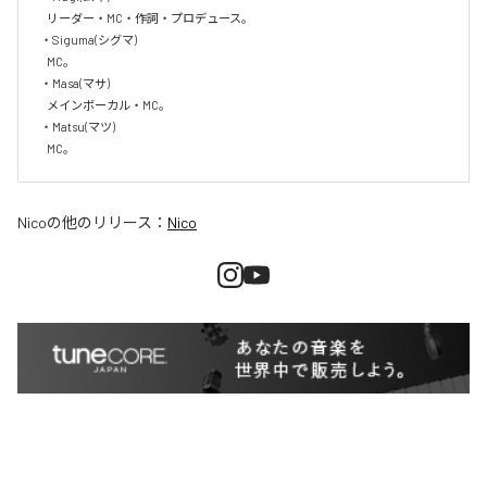
   リーダー・MC・作詞・プロデュース。

・Siguma(シグマ)

   MC。

・Masa(マサ)

   メインボーカル・MC。

・Matsu(マツ)

   MC。
Nico
の他のリリース：
Nico