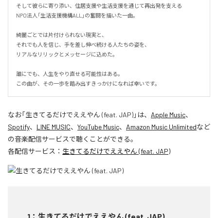
そして彼らに寄り添い、住居支援や生活支援を通じて再出発を支える

NPO法人「生活支援機構ALL」の奮闘を描いた一曲。

綺麗ごとでは片付けられない現実と、

それでも人を信じ、手を差し伸べ続ける人たちの姿を、

リアルなリリックとメッセージに込めた。

誰にでも、人生をやり直せる可能性はある。

この曲が、その一歩を踏み出すきっかけになれば幸いです。
なお「
生きてるだけでええやん (feat. JAP)
」は、
Apple Music
、
Spotify
、
LINE MUSIC
、
YouTube Music
、
Amazon Music Unlimited
など
の音楽配信サービスで聴くことができる。
各配信サービス：
生きてるだけでええやん (feat. JAP)
1
：
生きてるだけでええやん (feat. JAP)