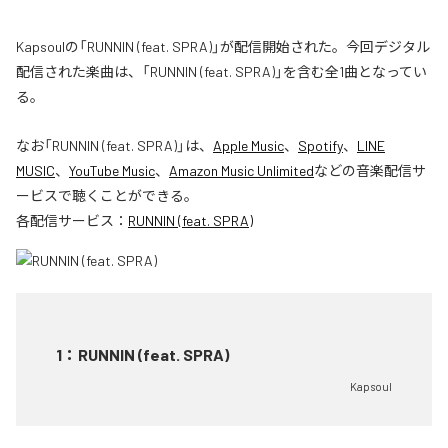
Kapsoulの「RUNNIN (feat. SPRA)」が配信開始された。今回デジタル
配信された楽曲は、「RUNNIN (feat. SPRA)」を含む全1曲となってい
る。
なお「
RUNNIN (feat. SPRA)
」は、
Apple Music
、
Spotify
、
LINE
MUSIC
、
YouTube Music
、
Amazon Music Unlimited
などの音楽配信サ
ービスで聴くことができる。
各配信サービス：
RUNNIN (feat. SPRA)
1
：
RUNNIN (feat. SPRA)
Kapsoul