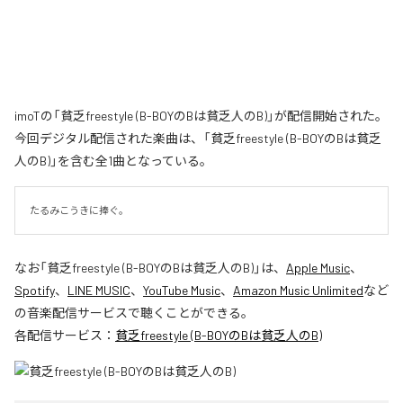
imoTの「貧乏freestyle (B-BOYのBは貧乏人のB)」が配信開始された。
今回デジタル配信された楽曲は、「貧乏freestyle (B-BOYのBは貧乏
人のB)」を含む全1曲となっている。
たるみこうきに捧ぐ。
なお「
貧乏freestyle (B-BOYのBは貧乏人のB)
」は、
Apple Music
、
Spotify
、
LINE MUSIC
、
YouTube Music
、
Amazon Music Unlimited
など
の音楽配信サービスで聴くことができる。
各配信サービス：
貧乏freestyle (B-BOYのBは貧乏人のB)