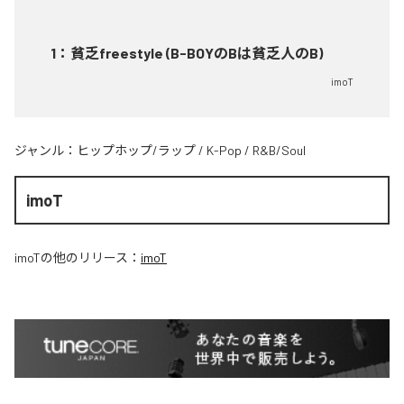
1
：
貧乏freestyle (B-BOYのBは貧乏人のB)
imoT
ジャンル：
ヒップホップ/ラップ
/
K-Pop
/
R&B/Soul
imoT
imoT
の他のリリース：
imoT