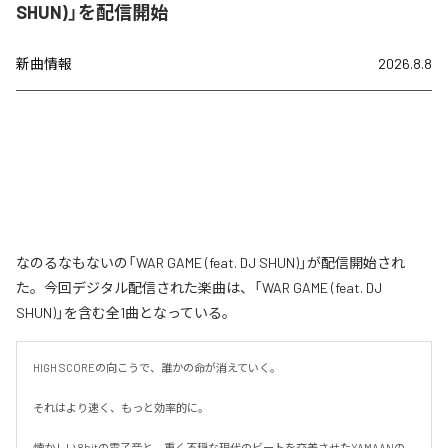
SHUN)」を配信開始
新曲情報
2026.8.8
なのるなもないの「WAR GAME (feat. DJ SHUN)」が配信開始され
た。今回デジタル配信された楽曲は、「WAR GAME (feat. DJ
SHUN)」を含む全1曲となっている。
HIGH SCOREの向こうで、誰かの命が消えていく。

それはより速く、もっと効率的に。

懐かしい8bitの電子音と、重く不穏な現代のビートを交差させたYAMAANの