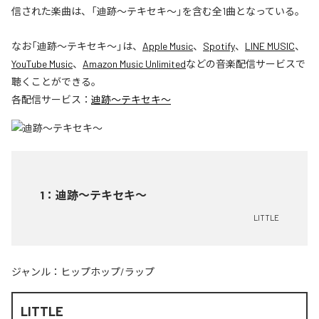
信された楽曲は、「迪跡〜テキセキ〜」を含む全1曲となっている。
なお「
迪跡〜テキセキ〜
」は、
Apple Music
、
Spotify
、
LINE MUSIC
、
YouTube Music
、
Amazon Music Unlimited
などの音楽配信サービスで
聴くことができる。
各配信サービス：
迪跡〜テキセキ〜
1
：
迪跡〜テキセキ〜
LITTLE
ジャンル：
ヒップホップ/ラップ
LITTLE