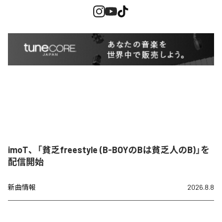
imoT、「貧乏freestyle (B-BOYのBは貧乏人のB)」を
配信開始
新曲情報
2026.8.8