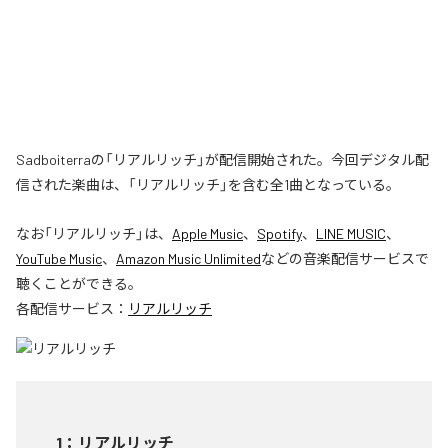
Sadboiterraの「リアルリッチ」が配信開始された。今回デジタル配
信された楽曲は、「リアルリッチ」を含む全1曲となっている。
なお「
リアルリッチ
」は、
Apple Music
、
Spotify
、
LINE MUSIC
、
YouTube Music
、
Amazon Music Unlimited
などの音楽配信サービスで
聴くことができる。
各配信サービス：
リアルリッチ
1
：
リアルリッチ