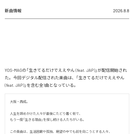
新曲情報
2026.8.8
YOS-MAGの「生きてるだけでええやん (feat. JAP)」が配信開始され
た。今回デジタル配信された楽曲は、「生きてるだけでええやん
(feat. JAP)」を含む全1曲となっている。
大阪・西成。

人生を諦めかけた人々が最後にたどり着く街で、

もう一度「生きる理由」を探し続ける人たちがいる。

この楽曲は、生活困窮や孤独、絶望の中でも前を向こうとする人々、
