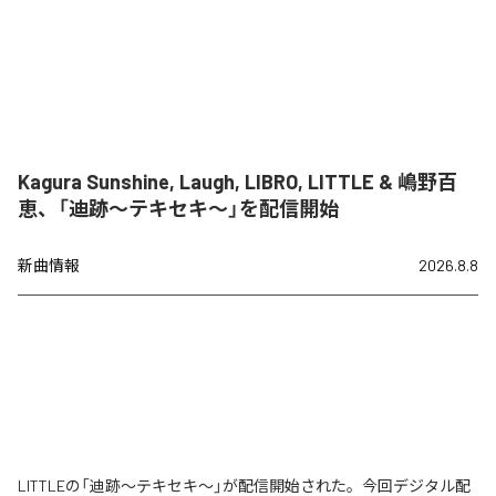
Kagura Sunshine, Laugh, LIBRO, LITTLE & 嶋野百
恵、「迪跡〜テキセキ〜」を配信開始
新曲情報
2026.8.8
LITTLEの「迪跡〜テキセキ〜」が配信開始された。今回デジタル配