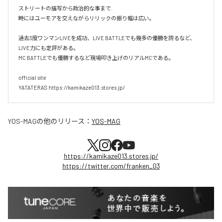
ストリートの描写から政治的な事まで.

時にはユーモアを交えながらリリックの振り幅は広い。

過去3度ワンマンLIVEを成功、LIVE BATTLEでも幾多の優勝を誇るなど、
LIVE力にも定評がある。

MC BATTLEでも優勝するなど現場叩き上げのリアルMCである。

official site

YATATERAS https://kamikaze013.stores.jp/
YOS-MAG
の他のリリース：
YOS-MAG
https://kamikaze013.stores.jp/
https://twitter.com/franken_03