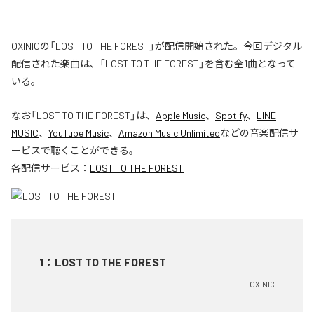
OXINICの「LOST TO THE FOREST」が配信開始された。今回デジタル
配信された楽曲は、「LOST TO THE FOREST」を含む全1曲となって
いる。
なお「
LOST TO THE FOREST
」は、
Apple Music
、
Spotify
、
LINE
MUSIC
、
YouTube Music
、
Amazon Music Unlimited
などの音楽配信サ
ービスで聴くことができる。
各配信サービス：
LOST TO THE FOREST
1
：
LOST TO THE FOREST
OXINIC