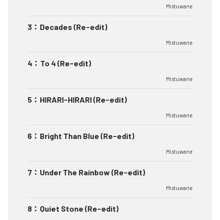
Mistuwane
3
：
Decades (Re-edit)
Mistuwane
4
：
To 4 (Re-edit)
Mistuwane
5
：
HIRARI-HIRARI (Re-edit)
Mistuwane
6
：
Bright Than Blue (Re-edit)
Mistuwane
7
：
Under The Rainbow (Re-edit)
Mistuwane
8
：
Quiet Stone (Re-edit)