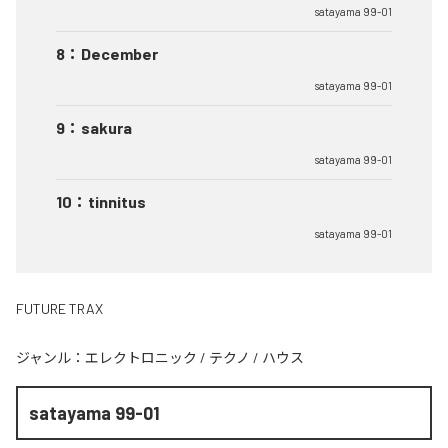
satayama 99-01
8
：
December
satayama 99-01
9
：
sakura
satayama 99-01
10
：
tinnitus
satayama 99-01
FUTURE TRAX
ジャンル：
エレクトロニック
/
テクノ
/
ハウス
satayama 99-01