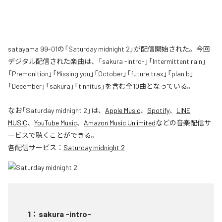
satayama 99-01の「Saturday midnight 2」が配信開始された。今回
デジタル配信された楽曲は、「sakura -intro-」「Intermittent rain」
「Premonition」「Missing you」「October」「future trax」「plan b」
「December」「sakura」「tinnitus」を含む全10曲となっている。
なお「
Saturday midnight 2
」は、
Apple Music
、
Spotify
、
LINE
MUSIC
、
YouTube Music
、
Amazon Music Unlimited
などの音楽配信サ
ービスで聴くことができる。
各配信サービス：
Saturday midnight 2
1
：
sakura -intro-