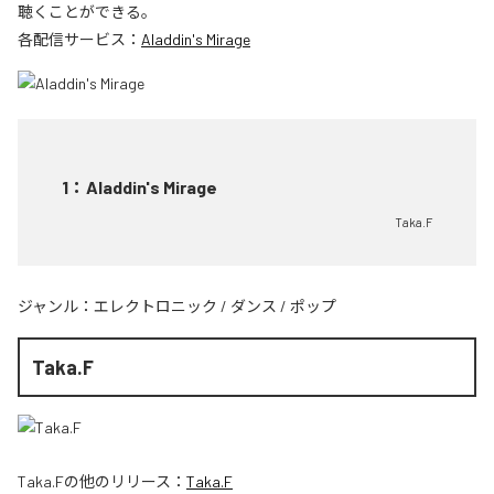
聴くことができる。
各配信サービス：
Aladdin's Mirage
1
：
Aladdin's Mirage
Taka.F
ジャンル：
エレクトロニック
/
ダンス
/
ポップ
Taka.F
Taka.F
の他のリリース：
Taka.F