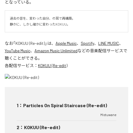
となっている。
過去の音を、変わった自分、の耳で再構築。

静かに、しかし確かに変わったKOKUU。
なお「
KOKUU (Re-edit)
」は、
Apple Music
、
Spotify
、
LINE MUSIC
、
YouTube Music
、
Amazon Music Unlimited
などの音楽配信サービスで
聴くことができる。
各配信サービス：
KOKUU (Re-edit)
1
：
Particles On Spiral Staircase (Re-edit)
Mistuwane
2
：
KOKUU (Re-edit)