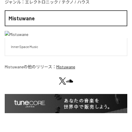
ジャンル：
エレクトロニック
/
テクノ
/
ハウス
Mistuwane
Inner Space Music
Mistuwane
の他のリリース：
Mistuwane