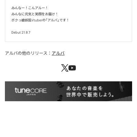
みんなー！こんアルー！

みんなに元気と笑顔をお届け！

ボクっ娘妖狐Vtuberの「アルバ」です！

Debut 21.8.7
アルバ
の他のリリース：
アルバ