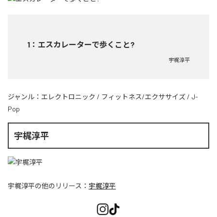
1
：
エスカレーターで歩くこと?
宇梶淳平
ジャンル：
エレクトロニック
/
フィットネス/エクササイズ
/
J-
Pop
宇梶淳平
宇梶淳平
の他のリリース：
宇梶淳平