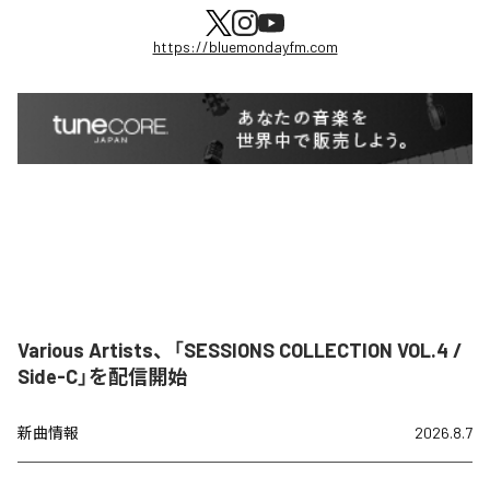
https://bluemondayfm.com
Various Artists、「SESSIONS COLLECTION VOL.4 /
Side-C」を配信開始
新曲情報
2026.8.7