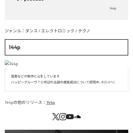
144p
ジャンル：
ダンス
/
エレクトロニック
/
テクノ
144p
音楽などの制作とdjをしています 

ハッピーグルーヴ？と呼ばれる謎の感覚成分について研究中_￠(0-0ヘ)
144p
の他のリリース：
144p