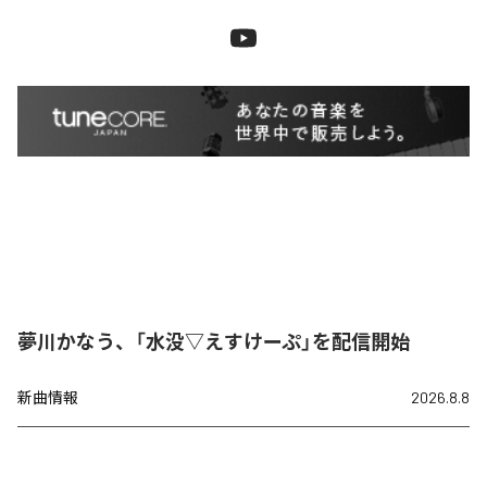
夢川かなう、「水没▽えすけーぷ」を配信開始
新曲情報
2026.8.8