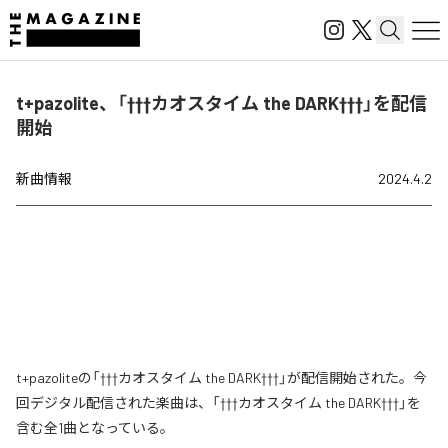
t+pazolite、「†††カオスタイム the DARK†††」を配信
開始
新曲情報
2024.4.2
t+pazoliteの「†††カオスタイム the DARK†††」が配信開始された。今
回デジタル配信された楽曲は、「†††カオスタイム the DARK†††」を
含む全1曲となっている。