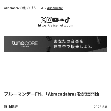
Alicemetix
の他のリリース：
Alicemetix
https://alicemetix.com
ブルーマンデーFM、「Abracadabra」を配信開始
新曲情報
2026.8.8