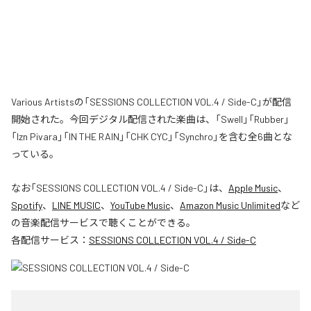
Various Artistsの「SESSIONS COLLECTION VOL.4 / Side-C」が配信
開始された。今回デジタル配信された楽曲は、「Swell」「Rubber」
「Izn Pivara」「IN THE RAIN」「CHK CYC」「Synchro」を含む全6曲とな
っている。
なお「
SESSIONS COLLECTION VOL.4 / Side-C
」は、
Apple Music
、
Spotify
、
LINE MUSIC
、
YouTube Music
、
Amazon Music Unlimited
など
の音楽配信サービスで聴くことができる。
各配信サービス：
SESSIONS COLLECTION VOL.4 / Side-C