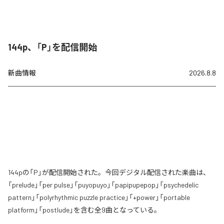
144p、「P」を配信開始
新曲情報
2026.8.8
144pの「P」が配信開始された。今回デジタル配信された楽曲は、
「prelude」「per pulse」「puyopuyo」「papipupepop」「psychedelic
pattern」「polyrhythmic puzzle practice」「+power」「portable
platform」「postlude」を含む全9曲となっている。