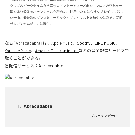
クラブのピークタイムから深夜のアフターアワーズまで、フロアの空気を一
瞬で塗り替えるポテンシャルを秘めた、世界中のDJに今すぐプレイしてほし
い一曲。最先端のダンスミュージック・プレイリストを鮮やかに彩る、新時
代のアンセムがここに誕生。
なお「
Abracadabra
」は、
Apple Music
、
Spotify
、
LINE MUSIC
、
YouTube Music
、
Amazon Music Unlimited
などの音楽配信サービスで
聴くことができる。
各配信サービス：
Abracadabra
1
：
Abracadabra
ブルーマンデーFM