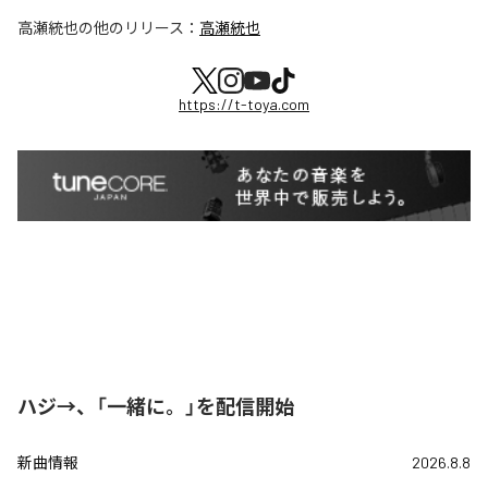
高瀬統也
の他のリリース：
高瀬統也
https://t-toya.com
ハジ→、「一緒に。」を配信開始
新曲情報
2026.8.8