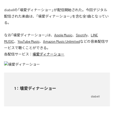
diabellの「壊愛ディナーショー」が配信開始された。今回デジタル
配信された楽曲は、「壊愛ディナーショー」を含む全1曲となってい
る。
なお「
壊愛ディナーショー
」は、
Apple Music
、
Spotify
、
LINE
MUSIC
、
YouTube Music
、
Amazon Music Unlimited
などの音楽配信サ
ービスで聴くことができる。
各配信サービス：
壊愛ディナーショー
1
：
壊愛ディナーショー
diabell