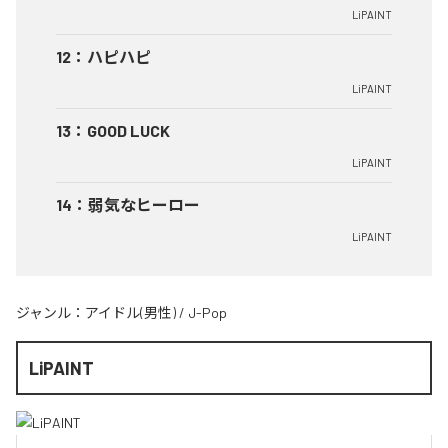
LiPAINT
12
：
ハピハピ
LiPAINT
13
：
GOOD LUCK
LiPAINT
14
：
弱気なヒーロー
LiPAINT
ジャンル：
アイドル(男性)
/
J-Pop
LiPAINT