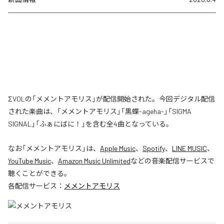
ΣVOLの「メメントアモリス」が配信開始された。今回デジタル配信
された楽曲は、「メメントアモリス」「黒蝶-ageha-」「SIGMA
SIGNAL」「ふぁにばに！」を含む全4曲となっている。
なお「
メメントアモリス
」は、
Apple Music
、
Spotify
、
LINE MUSIC
、
YouTube Music
、
Amazon Music Unlimited
などの音楽配信サービスで
聴くことができる。
各配信サービス：
メメントアモリス