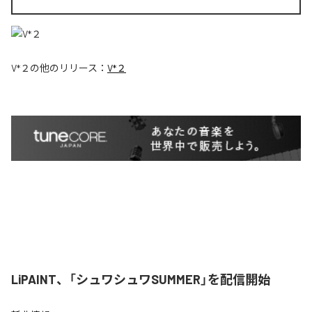
V*２
の他のリリース：
V*２
LiPAINT、「シュワシュワSUMMER」を配信開始