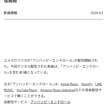
信開始
新曲情報
2026.8.3
ユメカウツツカの「アンハッピーエンドロール」が配信開始され
た。今回デジタル配信された楽曲は、「アンハッピーエンドロー
ル」を含む全1曲となっている。
なお「
アンハッピーエンドロール
」は、
Apple Music
、
Spotify
、
LINE
MUSIC
、
YouTube Music
、
Amazon Music Unlimited
などの音楽配信サ
ービスで聴くことができる。
各配信サービス：
アンハッピーエンドロール