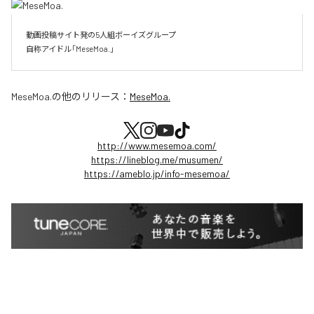
動画投稿サイト発の5人組ボーイズグループ

自称アイドル「MeseMoa.」
MeseMoa.
の他のリリース：
MeseMoa.
http://www.mesemoa.com/
https://lineblog.me/musumen/
https://ameblo.jp/info-mesemoa/