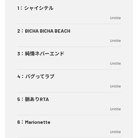
1
：
シャイシテル
Untitle
2
：
BICHA BICHA BEACH
Untitle
3
：
純情ネバーエンド
Untitle
4
：
バグってラブ
Untitle
5
：
脈ありRTA
Untitle
6
：
Marionette
Untitle