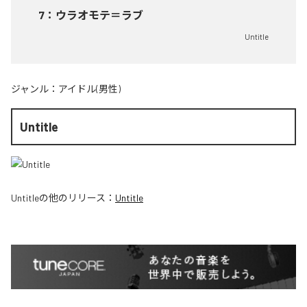
7
：
ウラオモテ＝ラブ
Untitle
ジャンル：
アイドル(男性)
Untitle
Untitle
の他のリリース：
Untitle