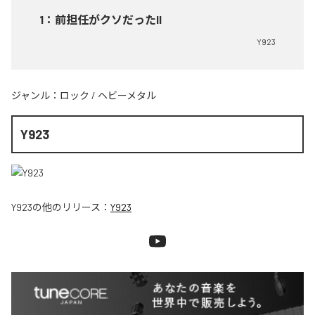
1
：
前担任がクソだったII
Y923
ジャンル：
ロック
/
ヘビーメタル
Y923
Y923
の他のリリース：
Y923