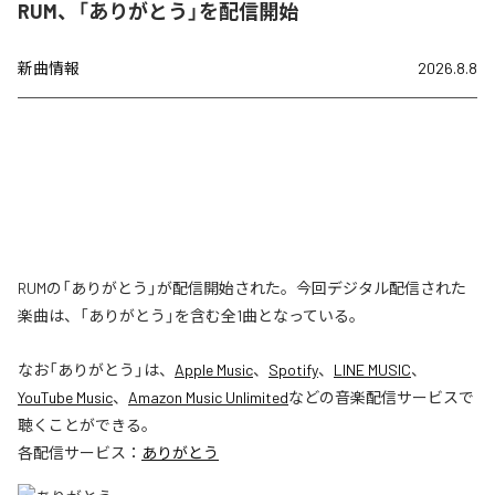
RUM、「ありがとう」を配信開始
新曲情報
2026.8.8
RUMの「ありがとう」が配信開始された。今回デジタル配信された
楽曲は、「ありがとう」を含む全1曲となっている。
なお「
ありがとう
」は、
Apple Music
、
Spotify
、
LINE MUSIC
、
YouTube Music
、
Amazon Music Unlimited
などの音楽配信サービスで
聴くことができる。
各配信サービス：
ありがとう