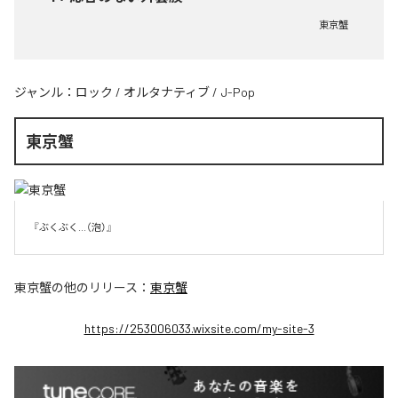
東京蟹
ジャンル：
ロック
/
オルタナティブ
/
J-Pop
東京蟹
『ぶくぶく...（泡）』
東京蟹
の他のリリース：
東京蟹
https://253006033.wixsite.com/my-site-3