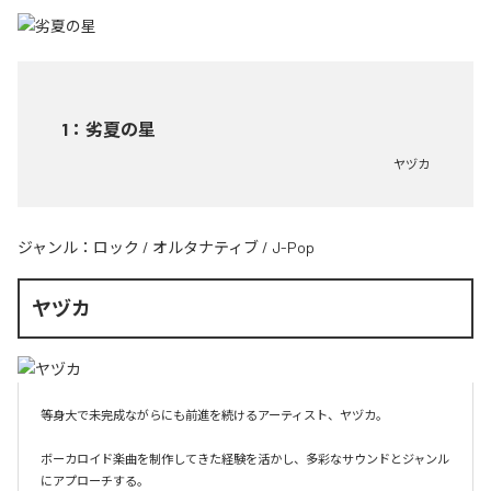
1
：
劣夏の星
ヤヅカ
ジャンル：
ロック
/
オルタナティブ
/
J-Pop
ヤヅカ
等身大で未完成ながらにも前進を続けるアーティスト、ヤヅカ。

ボーカロイド楽曲を制作してきた経験を活かし、多彩なサウンドとジャンル
にアプローチする。
