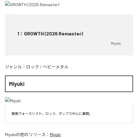
1
：
GROWTH (2026 Remaster)
Miyuki
ジャンル：
ロック
/
ヘビーメタル
Miyuki
兼業ヴォーカリスト。ロック、ポップス中心に展開。
Miyuki
の他のリリース：
Miyuki