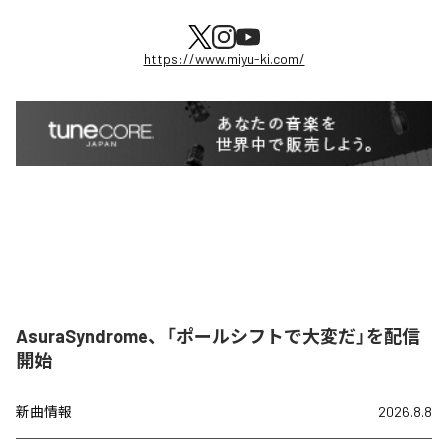
https://www.miyu-ki.com/
AsuraSyndrome、「ポールシフトで大変だ」を配信
開始
新曲情報
2026.8.8