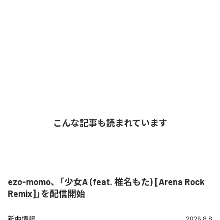
こんな記事も読まれています
ezo-momo、「少女A (feat. 椎名もた) [Arena Rock
Remix]」を配信開始
新曲情報
2026.8.8