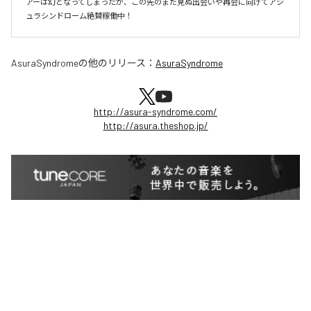
アーは幻となってしまったが、この先のまだ見ぬ出会いや再会に向けてアシ
ュラシンドローム絶賛稼働中！
AsuraSyndrome
の他のリリース：
AsuraSyndrome
http://asura-syndrome.com/
http://asura.theshop.jp/