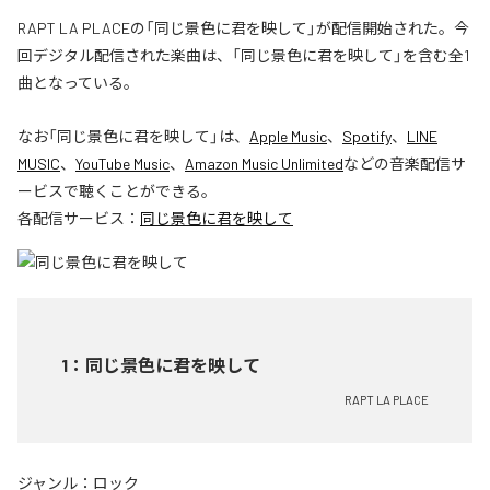
RAPT LA PLACEの「同じ景色に君を映して」が配信開始された。今
回デジタル配信された楽曲は、「同じ景色に君を映して」を含む全1
曲となっている。
なお「
同じ景色に君を映して
」は、
Apple Music
、
Spotify
、
LINE
MUSIC
、
YouTube Music
、
Amazon Music Unlimited
などの音楽配信サ
ービスで聴くことができる。
各配信サービス：
同じ景色に君を映して
1
：
同じ景色に君を映して
RAPT LA PLACE
ジャンル：
ロック