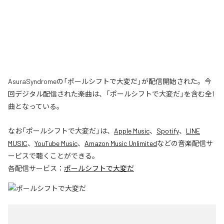
AsuraSyndromeの「ポールシフトで大変だ」が配信開始された。今
回デジタル配信された楽曲は、「ポールシフトで大変だ」を含む全1
曲となっている。
なお「
ポールシフトで大変だ
」は、
Apple Music
、
Spotify
、
LINE
MUSIC
、
YouTube Music
、
Amazon Music Unlimited
などの音楽配信サ
ービスで聴くことができる。
各配信サービス：
ポールシフトで大変だ