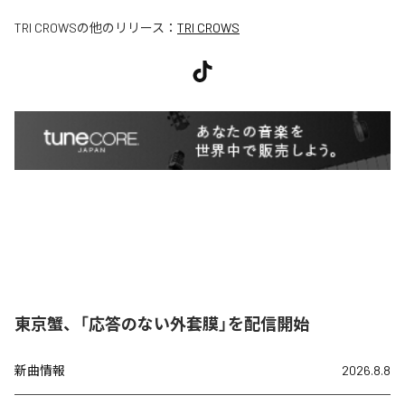
TRI CROWS
の他のリリース：
TRI CROWS
東京蟹、「応答のない外套膜」を配信開始
新曲情報
2026.8.8