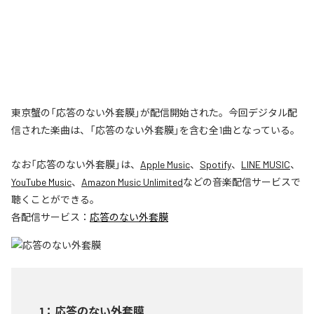
東京蟹の「応答のない外套膜」が配信開始された。今回デジタル配
信された楽曲は、「応答のない外套膜」を含む全1曲となっている。
なお「
応答のない外套膜
」は、
Apple Music
、
Spotify
、
LINE MUSIC
、
YouTube Music
、
Amazon Music Unlimited
などの音楽配信サービスで
聴くことができる。
各配信サービス：
応答のない外套膜
1
：
応答のない外套膜