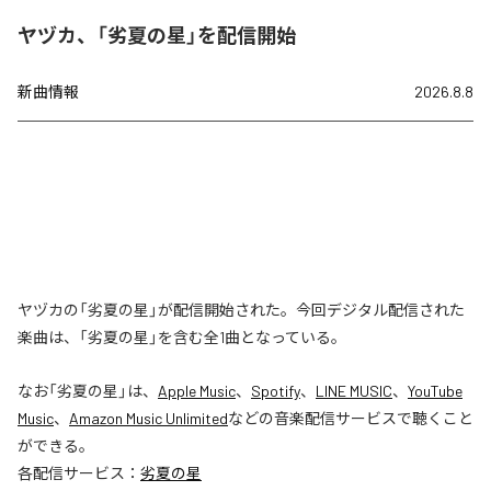
ヤヅカ、「劣夏の星」を配信開始
新曲情報
2026.8.8
ヤヅカの「劣夏の星」が配信開始された。今回デジタル配信された
楽曲は、「劣夏の星」を含む全1曲となっている。
なお「
劣夏の星
」は、
Apple Music
、
Spotify
、
LINE MUSIC
、
YouTube
Music
、
Amazon Music Unlimited
などの音楽配信サービスで聴くこと
ができる。
各配信サービス：
劣夏の星