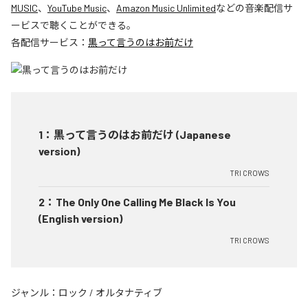
MUSIC
、
YouTube Music
、
Amazon Music Unlimited
などの音楽配信サ
ービスで聴くことができる。
各配信サービス：
黒って言うのはお前だけ
1
：
黒って言うのはお前だけ (Japanese
version)
TRI CROWS
2
：
The Only One Calling Me Black Is You
(English version)
TRI CROWS
ジャンル：
ロック
/
オルタナティブ