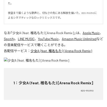
た。

夜空まで届くような歌声と、切なさの先にある解放を描いた、ezo-momoに
よるシネマティックなロックリミックスです。
なお「
少女A (feat. 椎名もた) [Arena Rock Remix]
」は、
Apple Music
、
Spotify
、
LINE MUSIC
、
YouTube Music
、
Amazon Music Unlimited
など
の音楽配信サービスで聴くことができる。
各配信サービス：
少女A (feat. 椎名もた) [Arena Rock Remix]
1
：
少女A (feat. 椎名もた) [Arena Rock Remix]
ezo-momo