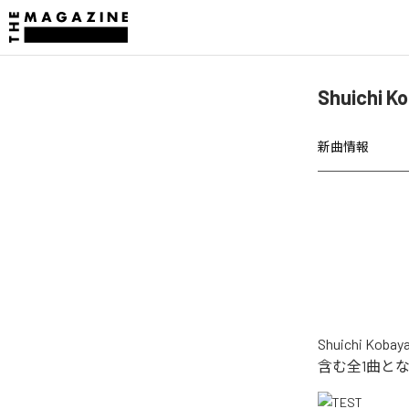
Shuichi
新曲情報
Shuichi 
含む全1曲と