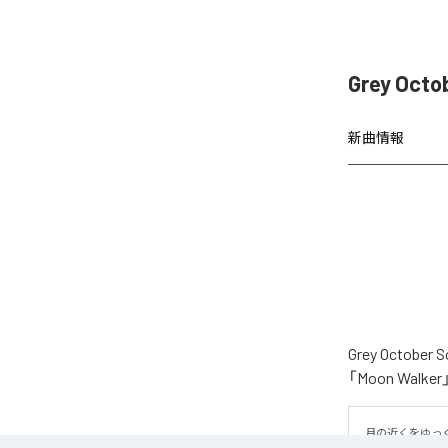
Grey Oct
新曲情報
Grey Oct
「Moon Wa
月の近くをゆっ