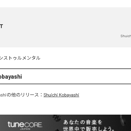
T
Shuich
ンストゥルメンタル
obayashi
ashi
の他のリリース：
Shuichi Kobayashi