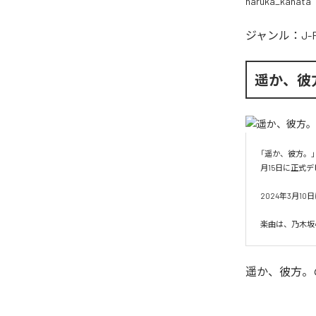
haruka_kanata
ジャンル：
J-
遥か、彼
「遥か、彼方。
月15日に正式デ
2024年3月10日
楽曲は、乃木坂46
遥か、彼方。