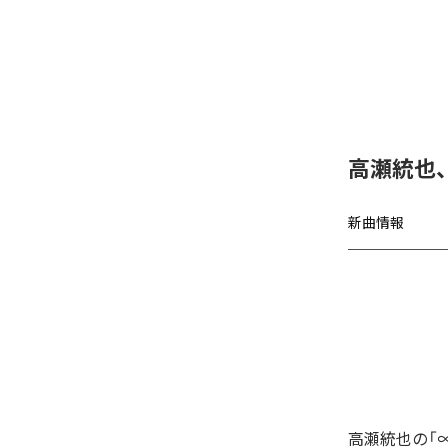
高瀬統也
新曲情報
高瀬統也の「∞