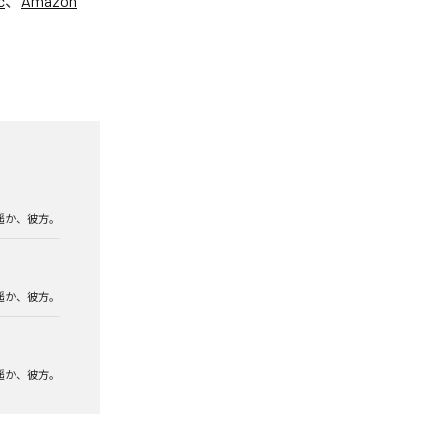
c
、
Amazon
遥か、彼方。
遥か、彼方。
遥か、彼方。