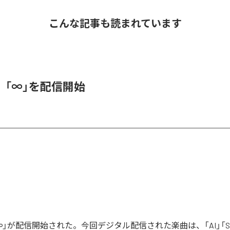
こんな記事も読まれています
、「∞」を配信開始
」が配信開始された。今回デジタル配信された楽曲は、「AI」「Say yo