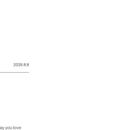
2026.8.8
u love