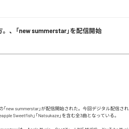
、「new summerstar」を配信開始
「new summerstar」が配信開始された。今回デジタル配信さ
eapple Sweetfish」「Natsukaze」を含む全3曲となっている。