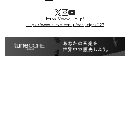
https://www.uumi.jp/
https://www.muevo-com.jp/campaigns/127