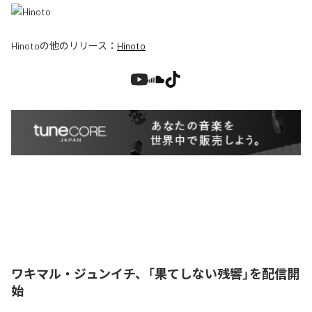
Hinoto
の他のリリース：
Hinoto
ワキマル・ジュンイチ、「果てしない残響」を配信開
始