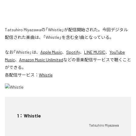
Tatsuhiro Miyazawaの「Whistle」が配信開始された。今回デジタル
配信された楽曲は、「Whistle」を含む全1曲となっている。
なお「
Whistle
」は、
Apple Music
、
Spotify
、
LINE MUSIC
、
YouTube
Music
、
Amazon Music Unlimited
などの音楽配信サービスで聴くこと
ができる。
各配信サービス：
Whistle
1
：
Whistle
Tatsuhiro Miyazawa