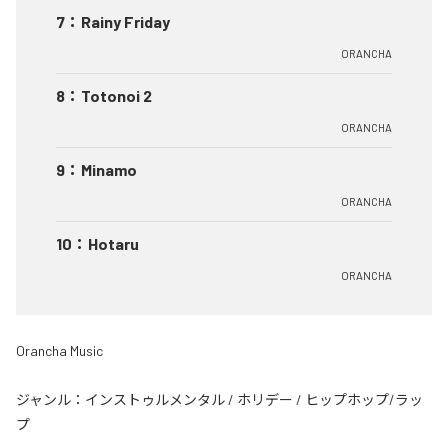
7
：
Rainy Friday
ORANCHA
8
：
Totonoi 2
ORANCHA
9
：
Minamo
ORANCHA
10
：
Hotaru
ORANCHA
Orancha Music
ジャンル：
インストゥルメンタル
/
ホリデー
/
ヒップホップ/ラッ
プ