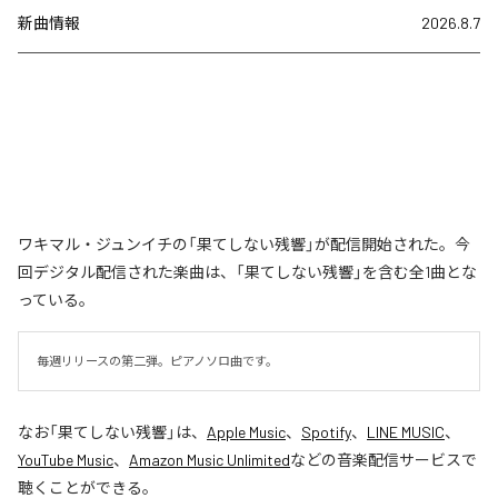
新曲情報
2026.8.7
ワキマル・ジュンイチの「果てしない残響」が配信開始された。今
回デジタル配信された楽曲は、「果てしない残響」を含む全1曲とな
っている。
毎週リリースの第二弾。ピアノソロ曲です。
なお「
果てしない残響
」は、
Apple Music
、
Spotify
、
LINE MUSIC
、
YouTube Music
、
Amazon Music Unlimited
などの音楽配信サービスで
聴くことができる。