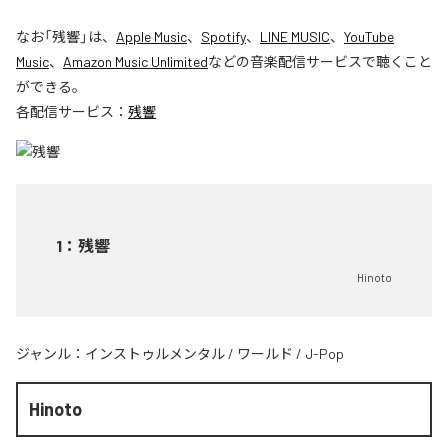
なお「
残響
」は、
Apple Music
、
Spotify
、
LINE MUSIC
、
YouTube
Music
、
Amazon Music Unlimited
などの音楽配信サービスで聴くこと
ができる。
各配信サービス：
残響
1
：
残響
Hinoto
ジャンル：
インストゥルメンタル
/
ワールド
/
J-Pop
Hinoto