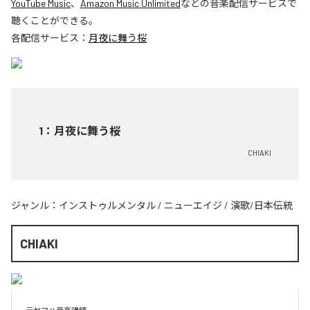
YouTube Music
、
Amazon Music Unlimited
などの音楽配信サービスで
聴くことができる。
各配信サービス：
月夜に舞う桜
1
：
月夜に舞う桜
CHIAKI
ジャンル：
インストゥルメンタル
/
ニューエイジ
/
演歌/日本伝統
CHIAKI