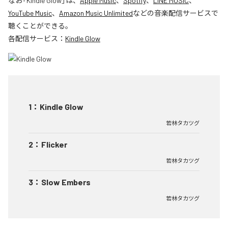
なお「
Kindle Glow
」は、
Apple Music
、
Spotify
、
LINE MUSIC
、
YouTube Music
、
Amazon Music Unlimited
などの音楽配信サービスで
聴くことができる。
各配信サービス：
Kindle Glow
1
：
Kindle Glow
若林タカツグ
2
：
Flicker
若林タカツグ
3
：
Slow Embers
若林タカツグ