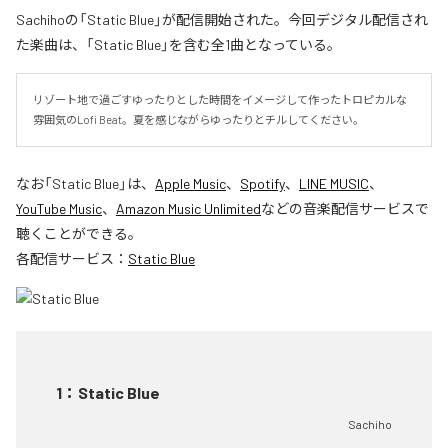
Sachihoの「Static Blue」が配信開始された。今回デジタル配信され
た楽曲は、「Static Blue」を含む全1曲となっている。
リゾート地で過ごすゆったりとした時間をイメージして作ったトロピカルな
雰囲気のLofi Beat。夏を感じながらゆったりとチルしてください。
なお「
Static Blue
」は、
Apple Music
、
Spotify
、
LINE MUSIC
、
YouTube Music
、
Amazon Music Unlimited
などの音楽配信サービスで
聴くことができる。
各配信サービス：
Static Blue
1
：
Static Blue
Sachiho