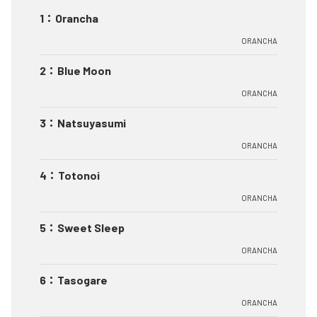
1
：
Orancha
ORANCHA
2
：
Blue Moon
ORANCHA
3
：
Natsuyasumi
ORANCHA
4
：
Totonoi
ORANCHA
5
：
Sweet Sleep
ORANCHA
6
：
Tasogare
ORANCHA