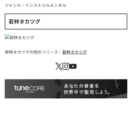
ジャンル：
インストゥルメンタル
若林タカツグ
若林タカツグ
の他のリリース：
若林タカツグ