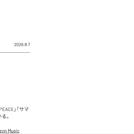
2026.8.7
EACE」「サマ
いる。
on Music