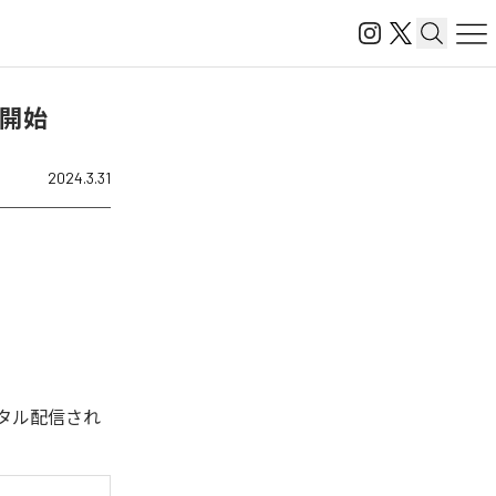
配信開始
2024.3.31
回デジタル配信され