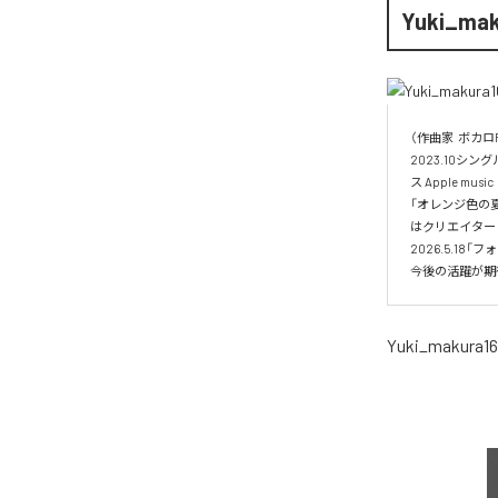
Yuki_mak
（作曲家  ボカロ
2023.10シング
ス Apple mu
「オレンジ色の夏」「
はクリエイター
2026.5.18「
今後の活躍が期
Yuki_makura16