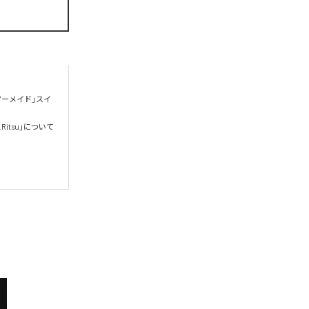
夏のマーメイド」スイ
.Ritsu」について