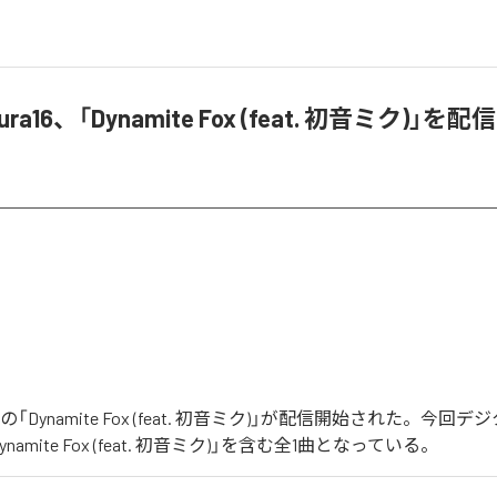
kura16、「Dynamite Fox (feat. 初音ミク)」を
ra16の「Dynamite Fox (feat. 初音ミク)」が配信開始された。今
amite Fox (feat. 初音ミク)」を含む全1曲となっている。