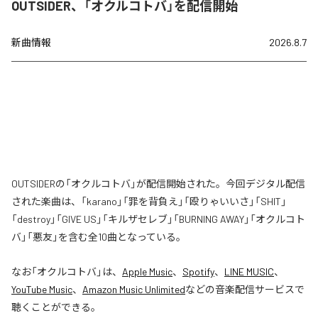
OUTSIDER、「オクルコトバ」を配信開始
新曲情報
2026.8.7
OUTSIDERの「オクルコトバ」が配信開始された。今回デジタル配信
された楽曲は、「karano」「罪を背負え」「殴りゃいいさ」「SHIT」
「destroy」「GIVE US」「キルザセレブ」「BURNING AWAY」「オクルコト
バ」「悪友」を含む全10曲となっている。
なお「
オクルコトバ
」は、
Apple Music
、
Spotify
、
LINE MUSIC
、
YouTube Music
、
Amazon Music Unlimited
などの音楽配信サービスで
聴くことができる。