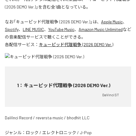
(2026 DEMO Ver.)」を含む全1曲となっている。
なお「
キューピッド代理戦争 (2026 DEMO Ver.)
」は、
Apple Music
、
Spotify
、
LINE MUSIC
、
YouTube Music
、
Amazon Music Unlimited
など
の音楽配信サービスで聴くことができる。
各配信サービス：
キューピッド代理戦争 (2026 DEMO Ver.)
1
：
キューピッド代理戦争 (2026 DEMO Ver.)
DaVinci ST
DaVinci Record / reversta music / bhodhit LLC
ジャンル：
ロック
/
エレクトロニック
/
J-Pop