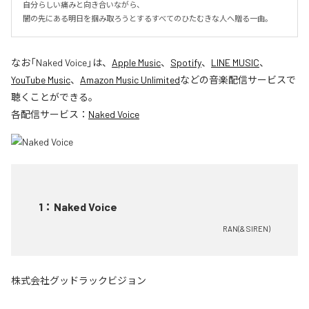
自分らしい痛みと向き合いながら、

闇の先にある明日を掴み取ろうとするすべてのひたむきな人へ贈る一曲。
なお「
Naked Voice
」は、
Apple Music
、
Spotify
、
LINE MUSIC
、
YouTube Music
、
Amazon Music Unlimited
などの音楽配信サービスで
聴くことができる。
各配信サービス：
Naked Voice
1
：
Naked Voice
RAN(& SIREN)
株式会社グッドラックビジョン