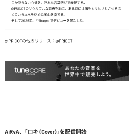
こか至らない心情を、巧みな言葉選びで表現する。

@PRICOTのソウルフルな歌声を軸に、ある時には胸をヒリヒリとさせるほ
どのいら立ちを込めた楽曲を奏でる。

そして2026年、『Mirage』でデビューを果たした。
@PRICOT
の他のリリース：
@PRICOT
AiRyA、「ロキ (Cover)」を配信開始