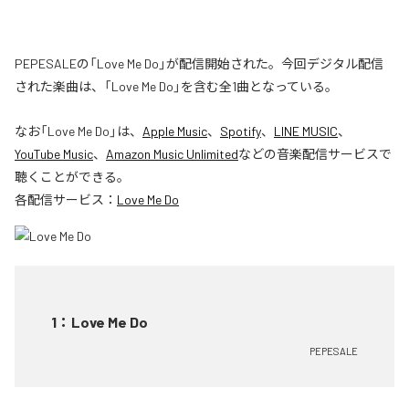
PEPESALEの「Love Me Do」が配信開始された。今回デジタル配信
された楽曲は、「Love Me Do」を含む全1曲となっている。
なお「
Love Me Do
」は、
Apple Music
、
Spotify
、
LINE MUSIC
、
YouTube Music
、
Amazon Music Unlimited
などの音楽配信サービスで
聴くことができる。
各配信サービス：
Love Me Do
1
：
Love Me Do
PEPESALE