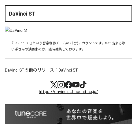
DaVinci ST
『DaVinci ST』という音楽制作チームのX公式アカウントです。feat.出来る歌
い手さんや演奏家の方、随時募集しております。
DaVinci ST
の他のリリース：
DaVinci ST
https://davincist.bhodhit.co.jp/