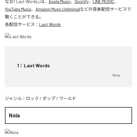
なお「
Last Words
」は、
Apple Music
、
Spotify
、
LINE MUSIC
、
YouTube Music
、
Amazon Music Unlimited
などの音楽配信サービスで
聴くことができる。
各配信サービス：
Last Words
1
：
Last Words
Noia
ジャンル：
ロック
/
ポップ
/
ワールド
Noia