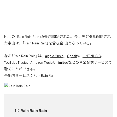
Noiaの「Rain Rain Rain」が配信開始された。今回デジタル配信され
た楽曲は、「Rain Rain Rain」を含む全1曲となっている。
なお「
Rain Rain Rain
」は、
Apple Music
、
Spotify
、
LINE MUSIC
、
YouTube Music
、
Amazon Music Unlimited
などの音楽配信サービスで
聴くことができる。
各配信サービス：
Rain Rain Rain
1
：
Rain Rain Rain