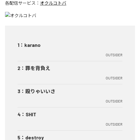
各配信サービス：
オクルコトバ
1
：
karano
OUTSIDER
2
：
罪を背負え
OUTSIDER
3
：
殴りゃいいさ
OUTSIDER
4
：
SHIT
OUTSIDER
5
：
destroy