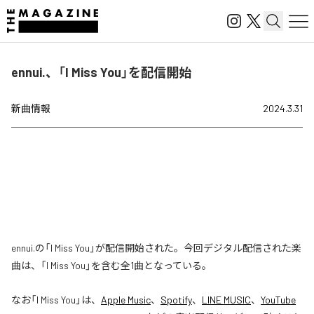
ennui.、「I Miss You」を配信開始
新曲情報
2024.3.31
ennui.の「I Miss You」が配信開始された。今回デジタル配信された楽
曲は、「I Miss You」を含む全1曲となっている。
なお「
I Miss You
」は、
Apple Music
、
Spotify
、
LINE MUSIC
、
YouTube