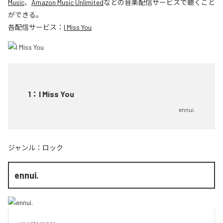
Music
、
Amazon Music Unlimited
などの音楽配信サービスで聴くこと
ができる。
各配信サービス：
I Miss You
1
：
I Miss You
ennui.
ジャンル：
ロック
ennui.