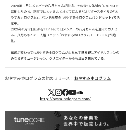
2020年10月にメンバーの八月ちゃんが脱退、その後5人体制の「OYSM5」で
活動したのち、現在ではカナミルとオガワによるPC&ギタースタイルの「お
やすみホログラム」、バンド編成の「おやすみホログラムバンドセット」で活
動中。

2025年11月12日に新宿ロフトにて旧メンバーの八月ちゃんを迎えてカナミ
ル、八月ちゃんの二人組ユニット「おやすみホログラム THE ORIGIN」が始
動。

編成が変わってもおやすみホログラムが⽣み出す世界観はアイドルファンの
おやすみホログラム
の他のリリース：
おやすみホログラム
http://oysm-hologram.com/