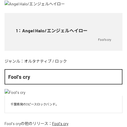
1
：
Angel Halo/エンジェルヘイロー
Fool's cry
ジャンル：
オルタナティブ
/
ロック
Fool's cry
千葉県発の3ピースロックバンド。
Fool's cry
の他のリリース：
Fool's cry