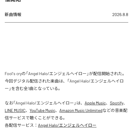
新曲情報
2026.8.8
Fool's cryの「Angel Halo/エンジェルヘイロー」が配信開始された。
今回デジタル配信された楽曲は、「Angel Halo/エンジェルヘイロ
ー」を含む全1曲となっている。
なお「
Angel Halo/エンジェルヘイロー
」は、
Apple Music
、
Spotify
、
LINE MUSIC
、
YouTube Music
、
Amazon Music Unlimited
などの音楽配
信サービスで聴くことができる。
各配信サービス：
Angel Halo/エンジェルヘイロー