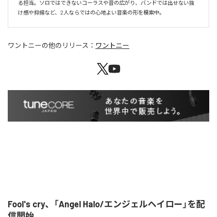
る担当。ソロではできないコーラスや音の広がり、バンドでは出せない抜
け感や抑揚など、2人ならではの心地よい音楽の形を模索中。
ワントニー
の他のリリース：
ワントニー
Fool's cry、「Angel Halo/エンジェルヘイロー」を配
信開始