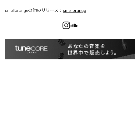
smellorange
の他のリリース：
smellorange