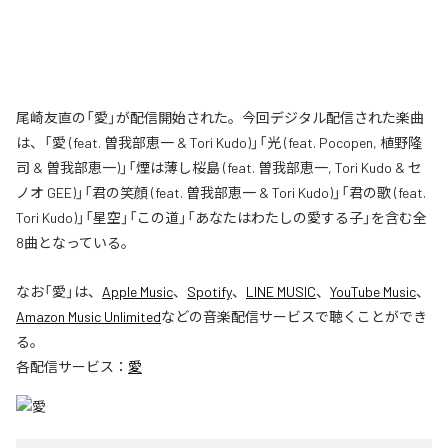
尾崎友直の「愛」が配信開始された。今回デジタル配信された楽曲
は、「愛 (feat. 曽我部恵一 & Tori Kudo)」「光 (feat. Pocopen, 植野隆
司 & 曽我部恵一)」「煙は薄し桜島 (feat. 曽我部恵一, Tori Kudo & セ
ノオ GEE)」「君の笑顔 (feat. 曽我部恵一 & Tori Kudo)」「君の歌 (feat.
Tori Kudo)」「星空」「この道」「あなたはわたしの愛する子」を含む全
8曲となっている。
なお「
愛
」は、
Apple Music
、
Spotify
、
LINE MUSIC
、
YouTube Music
、
Amazon Music Unlimited
などの音楽配信サービスで聴くことができ
る。
各配信サービス：
愛