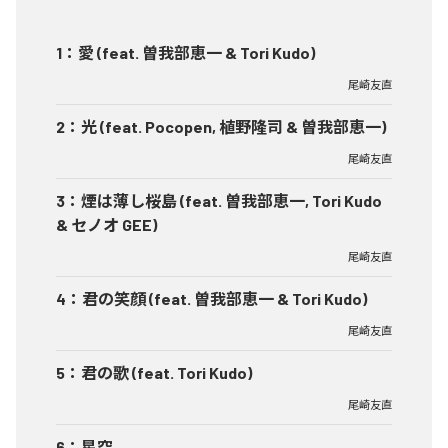
1
：
愛 (feat. 曽我部恵一 & Tori Kudo)
尾崎友直
2
：
光 (feat. Pocopen, 植野隆司 & 曽我部恵一)
尾崎友直
3
：
煙は薄し桜島 (feat. 曽我部恵一, Tori Kudo
& セノオ GEE)
尾崎友直
4
：
君の笑顔 (feat. 曽我部恵一 & Tori Kudo)
尾崎友直
5
：
君の歌 (feat. Tori Kudo)
尾崎友直
6
：
星空