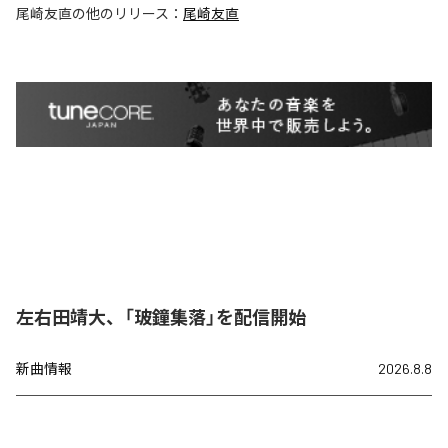
尾崎友直
の他のリリース：
尾崎友直
左右田靖大、「玻鐘集落」を配信開始
新曲情報
2026.8.8