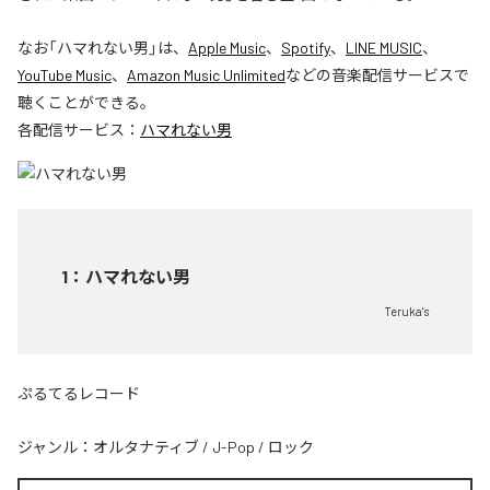
なお「
ハマれない男
」は、
Apple Music
、
Spotify
、
LINE MUSIC
、
YouTube Music
、
Amazon Music Unlimited
などの音楽配信サービスで
聴くことができる。
各配信サービス：
ハマれない男
1
：
ハマれない男
Teruka's
ぷるてるレコード
ジャンル：
オルタナティブ
/
J-Pop
/
ロック