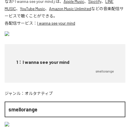
なお「
I wanna see your mind
」は、
Apple Music
、
Spotify
、
LINE
MUSIC
、
YouTube Music
、
Amazon Music Unlimited
などの音楽配信サ
ービスで聴くことができる。
各配信サービス：
I wanna see your mind
1
：
I wanna see your mind
smellorange
ジャンル：
オルタナティブ
smellorange