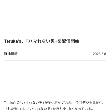
Teruka's、「ハマれない男」を配信開始
新曲情報
2026.8.8
Teruka'sの「ハマれない男」が配信開始された。今回デジタル配信
された楽曲は、「ハマれない男」を含む全1曲となっている。