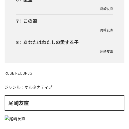
尾崎友直
7
：
この道
尾崎友直
8
：
あなたはわたしの愛する子
尾崎友直
ROSE RECORDS
ジャンル：
オルタナティブ
尾崎友直