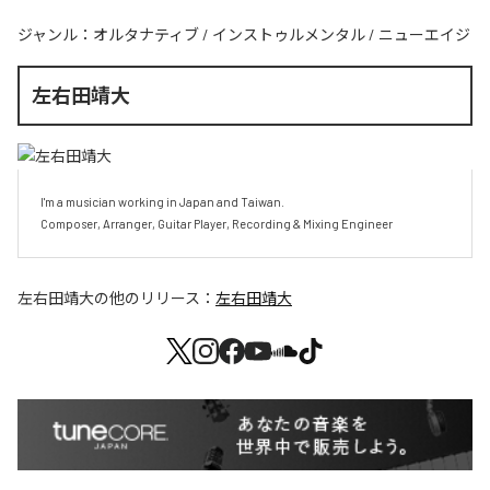
ジャンル：
オルタナティブ
/
インストゥルメンタル
/
ニューエイジ
左右田靖大
I'm a musician working in Japan and Taiwan.

Composer, Arranger, Guitar Player, Recording & Mixing Engineer
左右田靖大
の他のリリース：
左右田靖大