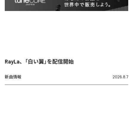
RayLa、「白い翼」を配信開始
新曲情報
2026.8.7