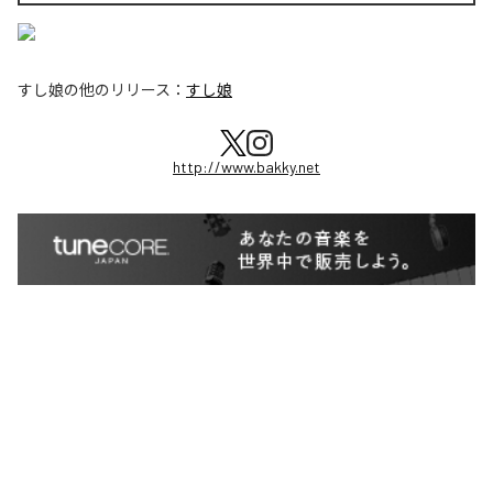
すし娘
の他のリリース：
すし娘
http://www.bakky.net