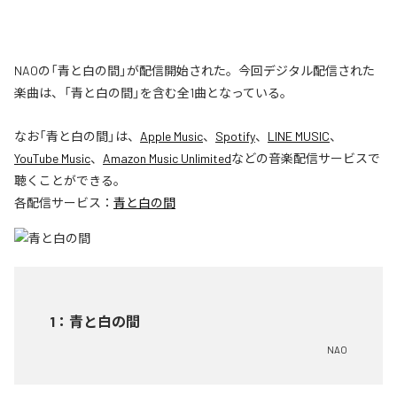
NAOの「青と白の間」が配信開始された。今回デジタル配信された
楽曲は、「青と白の間」を含む全1曲となっている。
なお「
青と白の間
」は、
Apple Music
、
Spotify
、
LINE MUSIC
、
YouTube Music
、
Amazon Music Unlimited
などの音楽配信サービスで
聴くことができる。
各配信サービス：
青と白の間
1
：
青と白の間
NAO