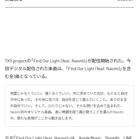
TKY projectの「Find Our Light (feat. Naomi)」が配信開始された。今
回デジタル配信された楽曲は、「Find Our Light (feat. Naomi)」を含
む全1曲となっている。
完璧じゃなくていい。 強くなくていい。 外に求めていた光は、もともと自分
の中にあった。 その光に気づき、自分を信じて進んでいくこと。 ありのまま
の自分でいい。 そして、ひとりじゃない。 そんな想いを込めて生まれた、
Naomi初のオリジナル楽曲。 長い時間を経て再び歌うことを選んだNaomi
の、新たな表現がここから動き出します。
なお「
Find Our Light (feat. Naomi)
」は、
Apple Music
、
Spotify
、
LINE