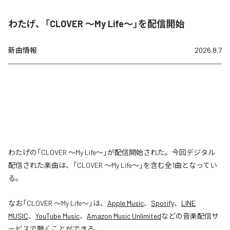
わたげ、「CLOVER ～My Life～」を配信開始
新曲情報
2026.8.7
わたげの「CLOVER ～My Life～」が配信開始された。今回デジタル
配信された楽曲は、「CLOVER ～My Life～」を含む全1曲となってい
る。
なお「
CLOVER ～My Life～
」は、
Apple Music
、
Spotify
、
LINE
MUSIC
、
YouTube Music
、
Amazon Music Unlimited
などの音楽配信サ
ービスで聴くことができる。