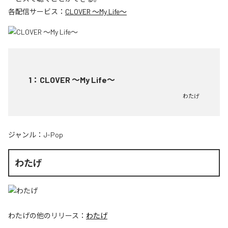
各配信サービス：
CLOVER ～My Life～
1
：
CLOVER ～My Life～
わたげ
ジャンル：
J-Pop
わたげ
わたげ
の他のリリース：
わたげ