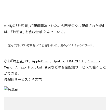
miollyの「片恋花」が配信開始された。今回デジタル配信された楽曲
は、「片恋花」を含む全1曲となっている。
誰もが知っている"片想い”の心情を描いた、夏のダイナミックバラード。
なお「
片恋花
」は、
Apple Music
、
Spotify
、
LINE MUSIC
、
YouTube
Music
、
Amazon Music Unlimited
などの音楽配信サービスで聴くこと
ができる。
各配信サービス：
片恋花