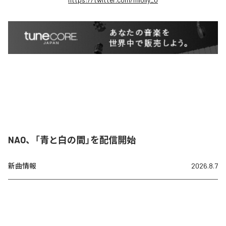
NAO、「青と白の間」を配信開始
新曲情報
2026.8.7