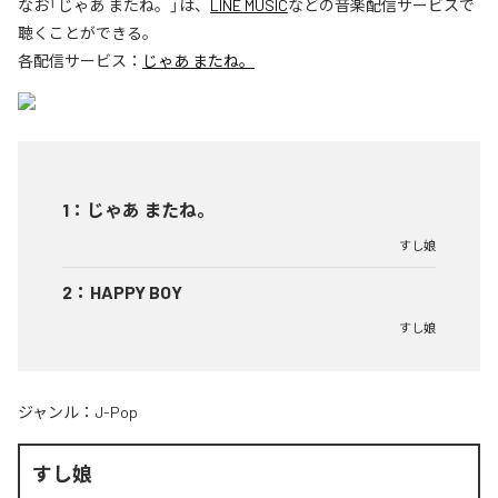
なお「
じゃあ またね。
」は、
LINE MUSIC
などの音楽配信サービスで
聴くことができる。
各配信サービス：
じゃあ またね。
1
：
じゃあ またね。
すし娘
2
：
HAPPY BOY
すし娘
ジャンル：
J-Pop
すし娘