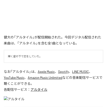
健大の「アルタイル」が配信開始された。今回デジタル配信された
楽曲は、「アルタイル」を含む全1曲となっている。
輝く星の下で恋をしていた。
なお「
アルタイル
」は、
Apple Music
、
Spotify
、
LINE MUSIC
、
YouTube Music
、
Amazon Music Unlimited
などの音楽配信サービスで
聴くことができる。
各配信サービス：
アルタイル