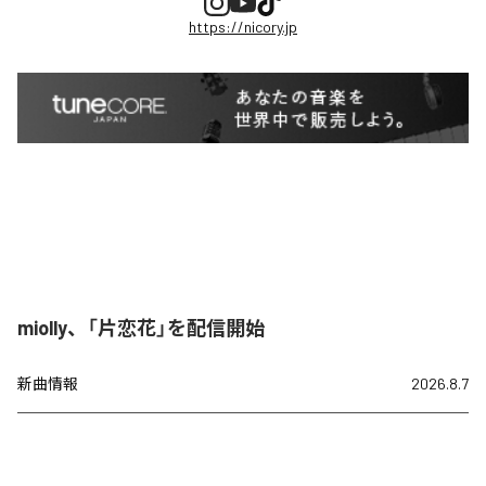
https://nicory.jp
miolly、「片恋花」を配信開始
新曲情報
2026.8.7