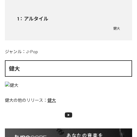
1
：
アルタイル
健大
ジャンル：
J-Pop
健大
健大
の他のリリース：
健大