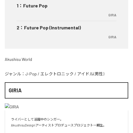
1
：
Future Pop
GIRIA
2
：
Future Pop (Instrumental)
GIRIA
Akushisu World
ジャンル：
J-Pop
/
エレクトロニック
/
アイドル(男性)
GIRIA
ライバーとして活躍中のシンガー。

AkushisuDesignアーティストプロデュースプロジェクト一期生。