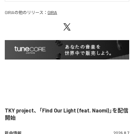
GIRIA
の他のリリース：
GIRIA
TKY project、「Find Our Light (feat. Naomi)」を配信
開始
新曲情報
2026.8.7