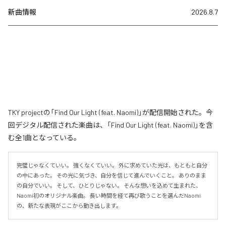
新曲情報
2026.8.7
TKY projectの「Find Our Light (feat. Naomi)」が配信開始された。今
回デジタル配信された楽曲は、「Find Our Light (feat. Naomi)」を含
む全1曲となっている。
完璧じゃなくていい。 強くなくていい。 外に求めていた光は、もともと自分
の中にあった。 その光に気づき、自分を信じて進んでいくこと。 ありのまま
の自分でいい。 そして、ひとりじゃない。 そんな想いを込めて生まれた、
Naomi初のオリジナル楽曲。 長い時間を経て再び歌うことを選んだNaomi
の、新たな表現がここから動き出します。