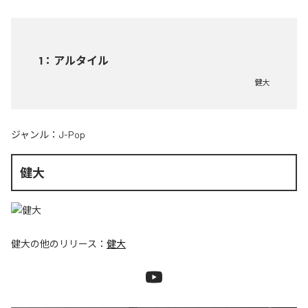
1
：
アルタイル
健大
ジャンル：
J-Pop
健大
健大
の他のリリース：
健大