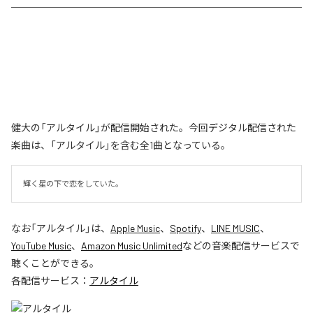
健大の「アルタイル」が配信開始された。今回デジタル配信された
楽曲は、「アルタイル」を含む全1曲となっている。
輝く星の下で恋をしていた。
なお「
アルタイル
」は、
Apple Music
、
Spotify
、
LINE MUSIC
、
YouTube Music
、
Amazon Music Unlimited
などの音楽配信サービスで
聴くことができる。
各配信サービス：
アルタイル