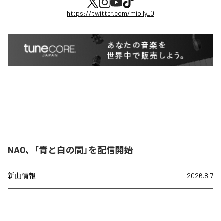
https://twitter.com/miolly_0
NAO、「青と白の間」を配信開始
新曲情報
2026.8.7