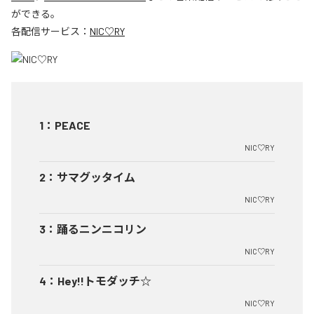
ができる。
各配信サービス：
NIC♡RY
1
：
PEACE
NIC♡RY
2
：
サマグッタイム
NIC♡RY
3
：
踊るニンニコリン
NIC♡RY
4
：
Hey!!トモダッチ☆
NIC♡RY