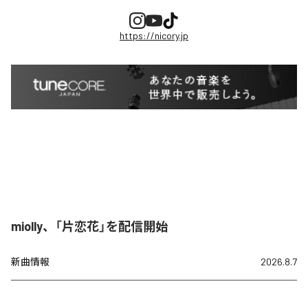
https://nicory.jp
miolly、「片恋花」を配信開始
新曲情報
2026.8.7