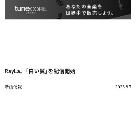
RayLa、「白い翼」を配信開始
新曲情報
2026.8.7