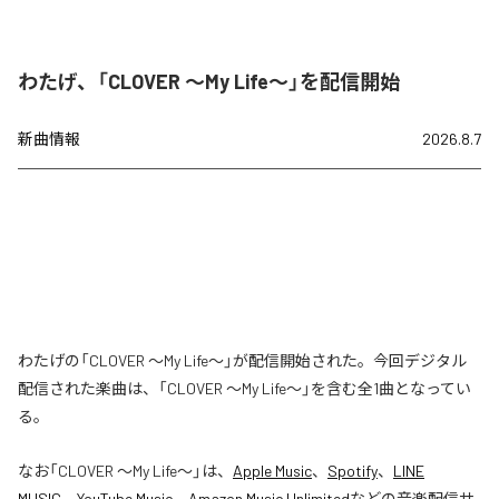
わたげ、「CLOVER ～My Life～」を配信開始
新曲情報
2026.8.7
わたげの「CLOVER ～My Life～」が配信開始された。今回デジタル
配信された楽曲は、「CLOVER ～My Life～」を含む全1曲となってい
る。
なお「
CLOVER ～My Life～
」は、
Apple Music
、
Spotify
、
LINE
MUSIC
、
YouTube Music
、
Amazon Music Unlimited
などの音楽配信サ