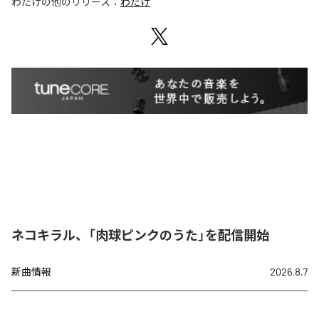
わたげ
の他のリリース：
わたげ
ネコキラル、「肉球ピンクのうた」を配信開始
新曲情報
2026.8.7