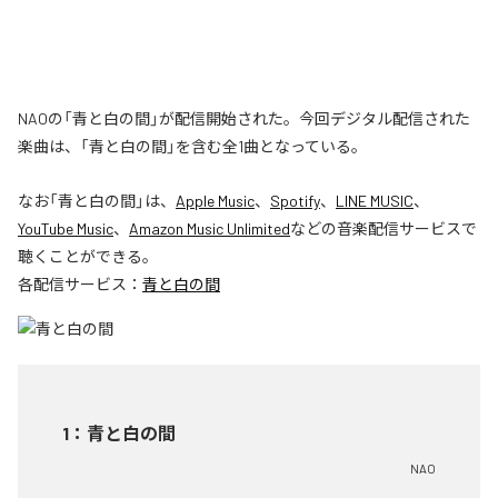
NAOの「青と白の間」が配信開始された。今回デジタル配信された
楽曲は、「青と白の間」を含む全1曲となっている。
なお「
青と白の間
」は、
Apple Music
、
Spotify
、
LINE MUSIC
、
YouTube Music
、
Amazon Music Unlimited
などの音楽配信サービスで
聴くことができる。
各配信サービス：
青と白の間
1
：
青と白の間
NAO