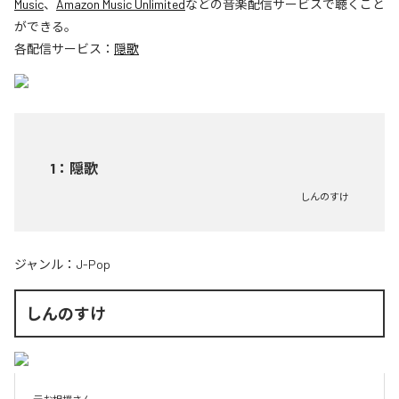
Music
、
Amazon Music Unlimited
などの音楽配信サービスで聴くこと
ができる。
各配信サービス：
隠歌
1
：
隠歌
しんのすけ
ジャンル：
J-Pop
しんのすけ