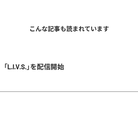
こんな記事も読まれています
O、「L.I.V.S.」を配信開始