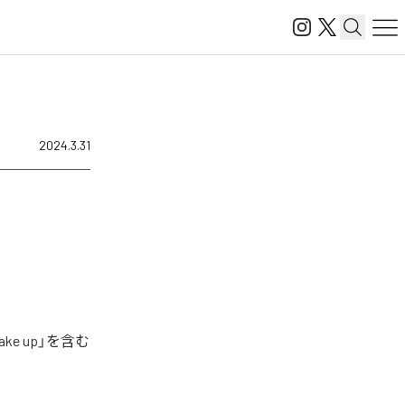
2024.3.31
e up」を含む