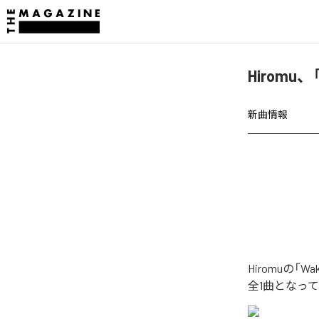
Hiromu
新曲情報
Hiromuの「
全1曲となっ