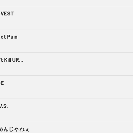
RVEST
et Pain
t Kill UR...
CE
V.S.
めんじゃねぇ