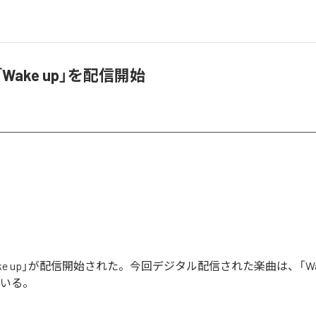
、「Wake up」を配信開始
Wake up」が配信開始された。今回デジタル配信された楽曲は、「Wak
ている。