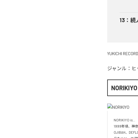
13
：
続
YUKICHI RECOR
ジャンル：
ヒ
NORIKIYO
NORIKIYO is...　 
1999年頃、神奈
OJIBAH、DE