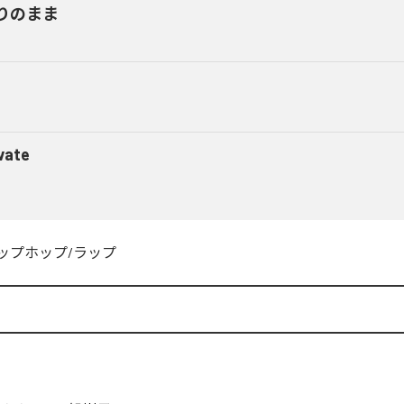
りのまま
vate
ップホップ/ラップ