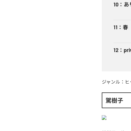
10
：
あ
11
：
春
12
：
pri
ジャンル：
ヒ
駕樹子