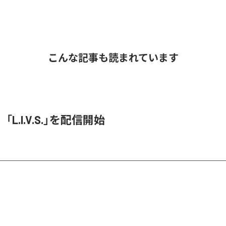
こんな記事も読まれています
O、「L.I.V.S.」を配信開始