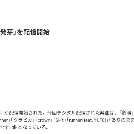
「発芽」を配信開始
」が配信開始された。今回デジタル配信された楽曲は、「危険」「Z
ner」「クラピカ」「crown」「Skit」「runner (feat. YUTO)」「ありの
」を含む全12曲となっている。