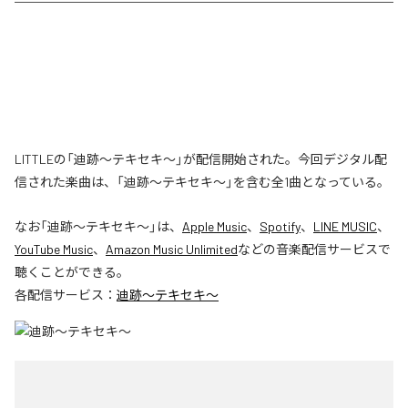
LITTLEの「迪跡〜テキセキ〜」が配信開始された。今回デジタル配
信された楽曲は、「迪跡〜テキセキ〜」を含む全1曲となっている。
なお「
迪跡〜テキセキ〜
」は、
Apple Music
、
Spotify
、
LINE MUSIC
、
YouTube Music
、
Amazon Music Unlimited
などの音楽配信サービスで
聴くことができる。
各配信サービス：
迪跡〜テキセキ〜