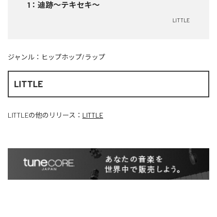
1
：
迪跡〜テキセキ〜
LITTLE
ジャンル：
ヒップホップ/ラップ
LITTLE
LITTLE
の他のリリース：
LITTLE