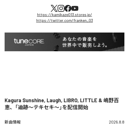
https://kamikaze013.stores.jp/
https://twitter.com/franken_03
Kagura Sunshine, Laugh, LIBRO, LITTLE & 嶋野百
恵、「迪跡〜テキセキ〜」を配信開始
新曲情報
2026.8.8