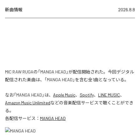
新曲情報
2026.8.8
MIC RAW RUGAの「MANGA HEAD」が配信開始された。今回デジタル
配信された楽曲は、「MANGA HEAD」を含む全1曲となっている。
なお「
MANGA HEAD
」は、
Apple Music
、
Spotify
、
LINE MUSIC
、
Amazon Music Unlimited
などの音楽配信サービスで聴くことができ
る。
各配信サービス：
MANGA HEAD