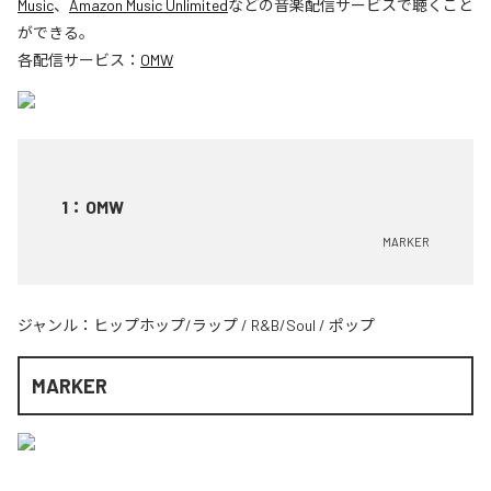
Music
、
Amazon Music Unlimited
などの音楽配信サービスで聴くこと
ができる。
各配信サービス：
OMW
1
：
OMW
MARKER
ジャンル：
ヒップホップ/ラップ
/
R&B/Soul
/
ポップ
MARKER