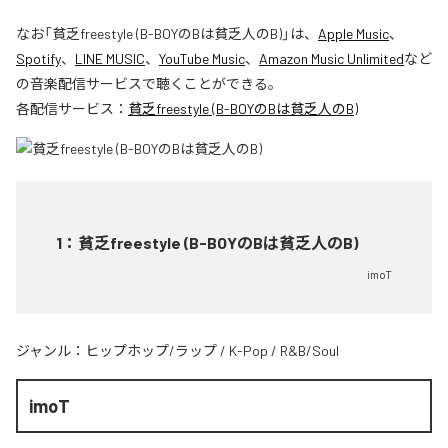
なお「
貧乏freestyle (B-BOYのBは貧乏人のB)
」は、
Apple Music
、
Spotify
、
LINE MUSIC
、
YouTube Music
、
Amazon Music Unlimited
など
の音楽配信サービスで聴くことができる。
各配信サービス：
貧乏freestyle (B-BOYのBは貧乏人のB)
1
：
貧乏freestyle (B-BOYのBは貧乏人のB)
imoT
ジャンル：
ヒップホップ/ラップ
/
K-Pop
/
R&B/Soul
imoT