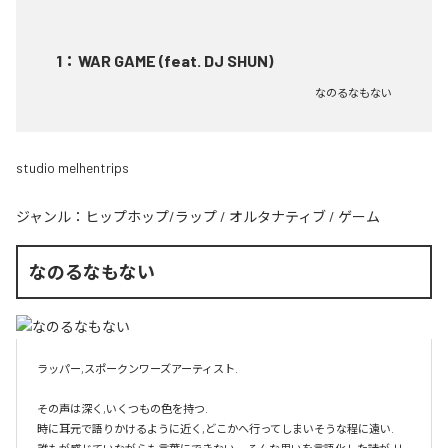
1
：
WAR GAME (feat. DJ SHUN)
なのるなもない
studio melhentrips
ジャンル：
ヒップホップ/ラップ
/
オルタナティブ
/
ゲーム
なのるなもない
ラッパー,スポークンワーズアーティスト.

その声は深く,いくつもの色を持つ.

時に耳元で語りかけるように近く,どこかへ行ってしまいそうな程に遠い.
