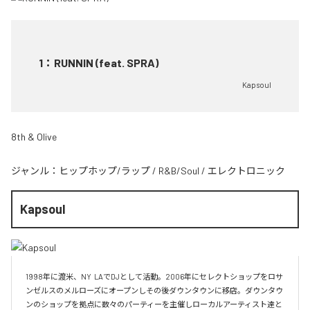
1
：
RUNNIN (feat. SPRA)
Kapsoul
8th & Olive
ジャンル：
ヒップホップ/ラップ
/
R&B/Soul
/
エレクトロニック
Kapsoul
1998年に渡米、NY  LAでDJとして活動。2006年にセレクトショップをロサ
ンゼルスのメルローズにオープンしその後ダウンタウンに移店。ダウンタウ
ンのショップを拠点に数々のパーティーを主催しローカルアーティスト達と