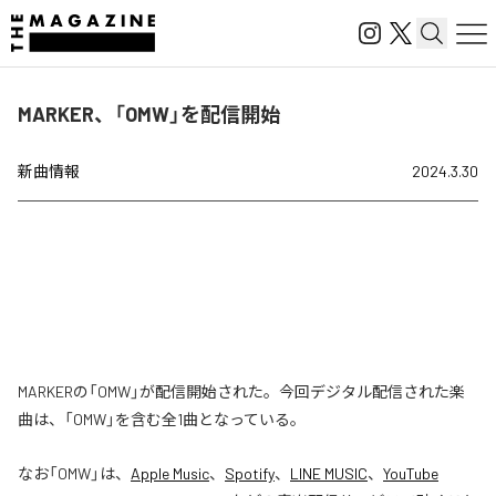
MARKER、「OMW」を配信開始
新曲情報
2024.3.30
MARKERの「OMW」が配信開始された。今回デジタル配信された楽
曲は、「OMW」を含む全1曲となっている。
なお「
OMW
」は、
Apple Music
、
Spotify
、
LINE MUSIC
、
YouTube