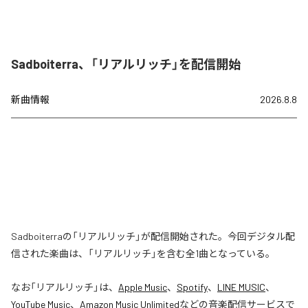
Sadboiterra、「リアルリッチ」を配信開始
新曲情報
2026.8.8
Sadboiterraの「リアルリッチ」が配信開始された。今回デジタル配
信された楽曲は、「リアルリッチ」を含む全1曲となっている。
なお「
リアルリッチ
」は、
Apple Music
、
Spotify
、
LINE MUSIC
、
YouTube Music
、
Amazon Music Unlimited
などの音楽配信サービスで