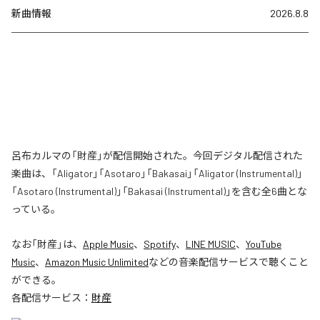
新曲情報
2026.8.8
呂布カルマの「財産」が配信開始された。今回デジタル配信された
楽曲は、「Aligator」「Asotaro」「Bakasai」「Aligator (Instrumental)」
「Asotaro (Instrumental)」「Bakasai (Instrumental)」を含む全6曲とな
っている。
なお「
財産
」は、
Apple Music
、
Spotify
、
LINE MUSIC
、
YouTube
Music
、
Amazon Music Unlimited
などの音楽配信サービスで聴くこと
ができる。
各配信サービス：
財産