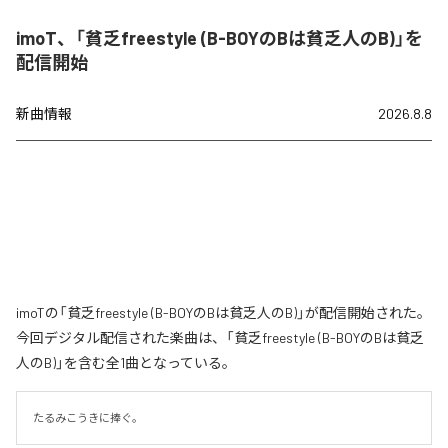
imoT、「貧乏freestyle (B-BOYのBは貧乏人のB)」を
配信開始
新曲情報
2026.8.8
imoTの「貧乏freestyle (B-BOYのBは貧乏人のB)」が配信開始された。
今回デジタル配信された楽曲は、「貧乏freestyle (B-BOYのBは貧乏
人のB)」を含む全1曲となっている。
たるみこうきに捧ぐ。